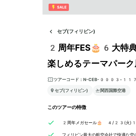
SALE
セブ(フィリピン)
2周年FES🎂6大特
楽しめるテーマパーク
ツアーコード：
N-CEB-0003-11
セブ(フィリピン)
関西国際空港
このツアーの特徴
2周年メガセール🎂 4/23(火)
フィリピン最大の航空会社で快適な空の