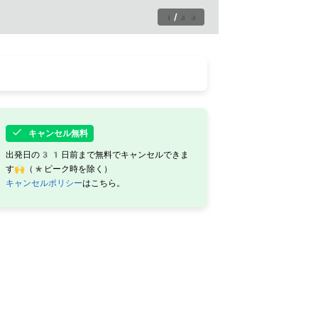
1
/
33
キャンセル無料
出発日の31日前まで無料でキャンセルできま
す🙌（*ピーク時を除く）
キャンセルポリシー
はこちら。