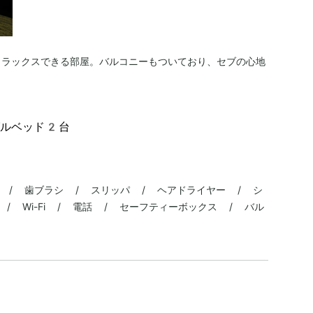
リラックスできる部屋。バルコニーもついており、セブの心地
グルベッド2台
 / 歯ブラシ / スリッパ / ヘアドライヤー / シ
/ Wi-Fi / 電話 / セーフティーボックス / バル