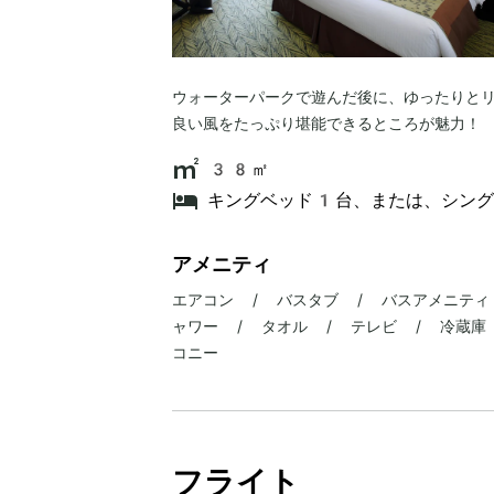
ウォーターパークで遊んだ後に、ゆったりと
良い風をたっぷり堪能できるところが魅力！
38㎡
キングベッド1台、または、シン
アメニティ
エアコン / バスタブ / バスアメニティ
ャワー / タオル / テレビ / 冷蔵庫 
コニー
フライト