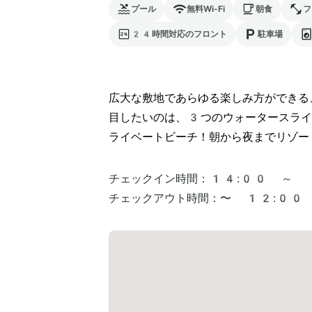
プール
無料Wi-Fi
朝食
フ
24時間対応のフロント
駐車場
広大な敷地であらゆる楽しみ方ができる
目したいのは、3つのウォータースライ
ライベートビーチ！朝から夜までリゾー
チェックイン時間：
14:00 ～
チェックアウト時間：
〜 12:00