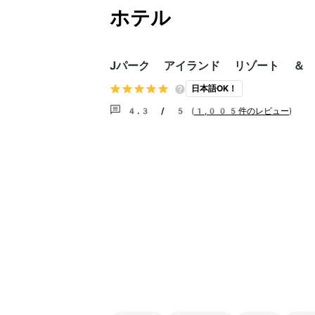
ホテル
Jパーク アイランド リゾート ＆
日本語OK！
4.3 / 5
(
1,005件のレビュー
)