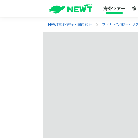
海外ツアー
宿
NEWT海外旅行・国内旅行
フィリピン旅行・ツ