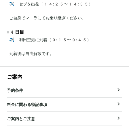
✈️ セブを出発（14:25〜14:35）

ご自身でマニラにてお乗り継ぎください。
4日目
✈️ 羽田空港に到着（0:15〜0:45）

到着後は自由解散です。
ご案内
予約条件
料金に関わる特記事項
ご案内とご注意