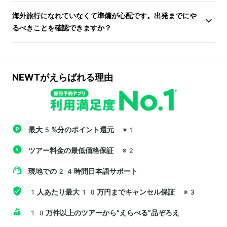
海外旅行になれていなくて準備が心配です。出発までにや
るべきことを確認できますか？
NEWTがえらばれる理由
最大5%分のポイント還元
※1
ツアー料金の最低価格保証
※2
現地での24時間日本語サポート
1人あたり最大10万円までキャンセル保証
※3
10万件以上のツアーから“えらべる”品ぞろえ