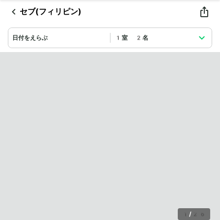
セブ(フィリピン)
日付をえらぶ
1室 2名
1
/
26