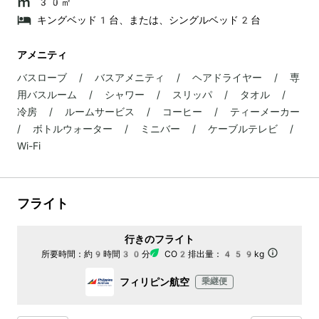
30㎡
キングベッド1台、または、シングルベッド2台
アメニティ
バスローブ / バスアメニティ / ヘアドライヤー / 専
用バスルーム / シャワー / スリッパ / タオル /
冷房 / ルームサービス / コーヒー / ティーメーカー
/ ボトルウォーター / ミニバー / ケーブルテレビ /
Wi-Fi
フライト
行きのフライト
所要時間：
約9時間30分
CO2排出量：
459kg
フィリピン航空
乗継便