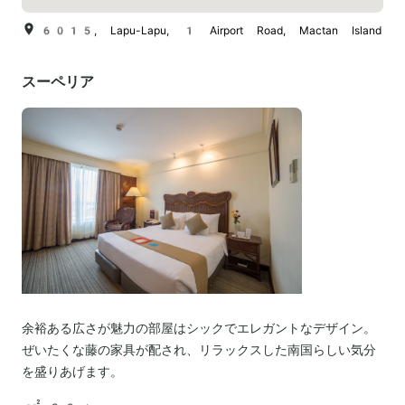
6015, Lapu-Lapu, 1 Airport Road, Mactan Island
スーペリア
余裕ある広さが魅力の部屋はシックでエレガントなデザイン。
ぜいたくな藤の家具が配され、リラックスした南国らしい気分
を盛りあげます。