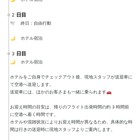
2日目
🕊 終日：自由行動

🌙 ホテル宿泊
3日目
🌙 ホテル宿泊

ホテルをご自身でチェックアウト後、現地スタッフが送迎車に
て空港へ送迎します。

送迎車には、ほかのお客さまも一緒に乗られます🚗

お迎え時間の目安は、帰りのフライト出発時間の約3時間前
に空港へ着く時間です。

ホテルや混雑状況によりお迎え時間が異なるため、具体的な時
間は行きの送迎時に現地スタッフよりご案内します。
