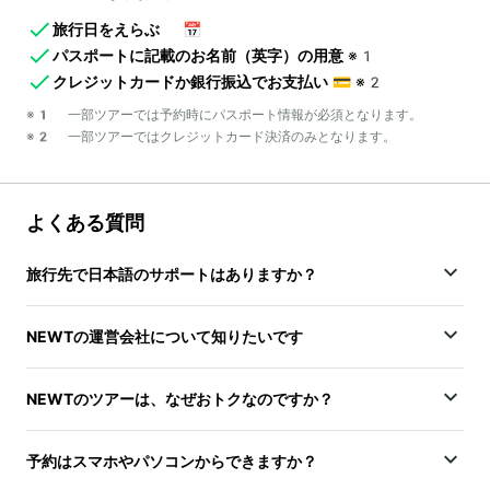
旅行日をえらぶ
📅
パスポートに記載のお名前（英字）の用意
※1
クレジットカードか銀行振込でお支払い
💳
※2
※1 一部ツアーでは予約時にパスポート情報が必須となります。
※2 一部ツアーではクレジットカード決済のみとなります。
よくある質問
旅行先で日本語のサポートはありますか？
NEWTの運営会社について知りたいです
NEWTのツアーは、なぜおトクなのですか？
予約はスマホやパソコンからできますか？