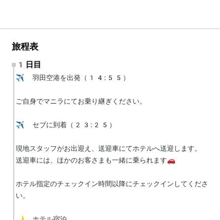
旅程表
1日目
✈️ 羽田空港を出発（14:55）

ご自身でマニラにてお乗り継ぎください。

✈️ セブに到着（23:25）

現地スタッフがお出迎え、送迎車にてホテルへ送迎します。

送迎車には、ほかのお客さまも一緒に乗られます🚗

ホテル指定のチェックイン時間以降にチェックインしてくださ
い。

🌙 ホテル宿泊