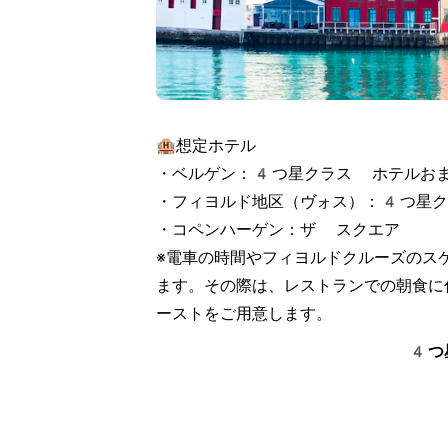
🏨想定ホテル

・ベルゲン：4つ星クラス ホテルおま
・フィヨルド地区（ヴォス）：4つ星ク
・コペンハーゲン：ザ スクエア

※電車の時間やフィヨルドクルーズのス
ます。その際は、レストランでの朝食に
ーストをご用意します。
4つ