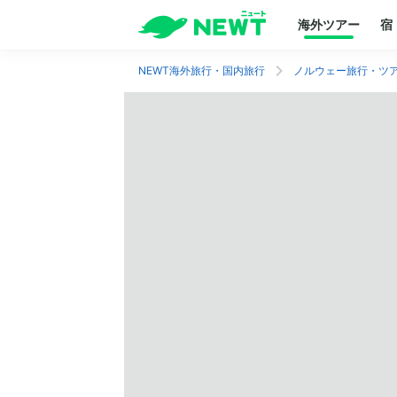
海外ツアー
宿
NEWT海外旅行・国内旅行
ノルウェー旅行・ツ