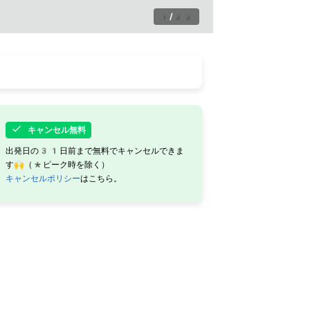
1
/
22
キャンセル無料
出発日の31日前まで無料でキャンセルできま
す🙌（*ピーク時を除く）
キャンセルポリシー
はこちら。