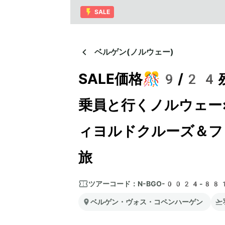
SALE
ベルゲン(ノルウェー)
SALE価格🎊9/2
乗員と行くノルウェー×
ィヨルドクルーズ＆フ
旅
ツアーコード：
N-BGO-0024-88
ベルゲン・ヴォス・コペンハーゲン