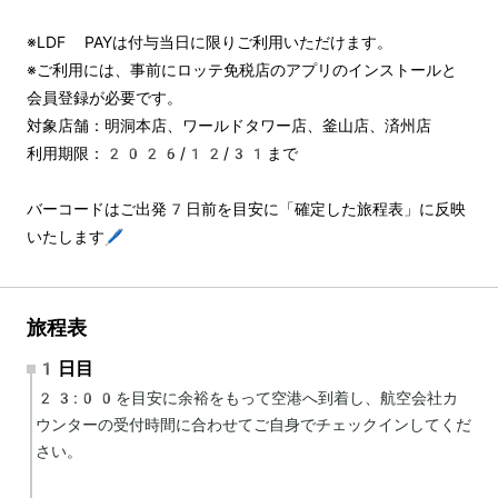
※LDF PAYは付与当日に限りご利用いただけます。
※ご利用には、事前にロッテ免税店のアプリのインストールと
会員登録が必要です。
対象店舗：明洞本店、ワールドタワー店、釜山店、済州店
利用期限：2026/12/31まで
バーコードはご出発7日前を目安に「確定した旅程表」に反映
いたします🖊️
旅程表
1日目
23:00を目安に余裕をもって空港へ到着し、航空会社カ
ウンターの受付時間に合わせてご自身でチェックインしてくだ
さい。