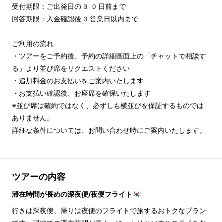
受付期限：ご出発日の30日前まで

回答期限：入金確認後3営業日以内まで

ご利用の流れ

・ツアーをご予約後、予約の詳細画面上の「チャットで相談す
る」より並び席をリクエストください

・追加料金のお支払いをご案内いたします

・お支払い確認後、お座席を確保いたします

※並び席は確約ではなく、必ずしも横並びを保証するものでは
ありません。

詳細な条件については、お問い合わせ時にご案内いたします。
ツアーの内容
滞在時間が長めの深夜便/夜便フライト🇰🇷
行きは深夜便、帰りは夜便のフライトで旅するおトクなプラン