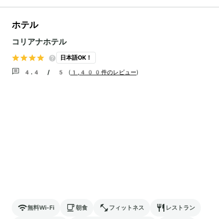
ホテル
コリアナホテル
日本語OK！
4.4 / 5
(
1,400件のレビュー
)
無料Wi-Fi
朝食
フィットネス
レストラン