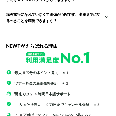
海外旅行になれていなくて準備が心配です。出発までにや
るべきことを確認できますか？
NEWTがえらばれる理由
最大5%分のポイント還元
※1
ツアー料金の最低価格保証
※2
現地での24時間日本語サポート
1人あたり最大10万円までキャンセル保証
※3
10万件以上のツアーから“えらべる”品ぞろえ