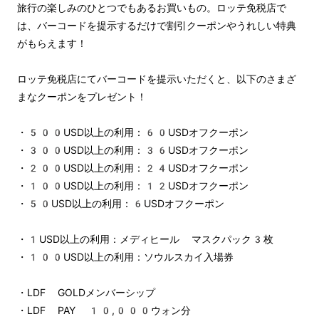
旅行の楽しみのひとつでもあるお買いもの。ロッテ免税店で
は、バーコードを提示するだけで割引クーポンやうれしい特典
がもらえます！
ロッテ免税店にてバーコードを提示いただくと、以下のさまざ
まなクーポンをプレゼント！
・500USD以上の利用：60USDオフクーポン
・300USD以上の利用：36USDオフクーポン
・200USD以上の利用：24USDオフクーポン
・100USD以上の利用：12USDオフクーポン
・50USD以上の利用：6USDオフクーポン
・1USD以上の利用：メディヒール マスクパック3枚
・100USD以上の利用：ソウルスカイ入場券
・LDF GOLDメンバーシップ
・LDF PAY 10,000ウォン分