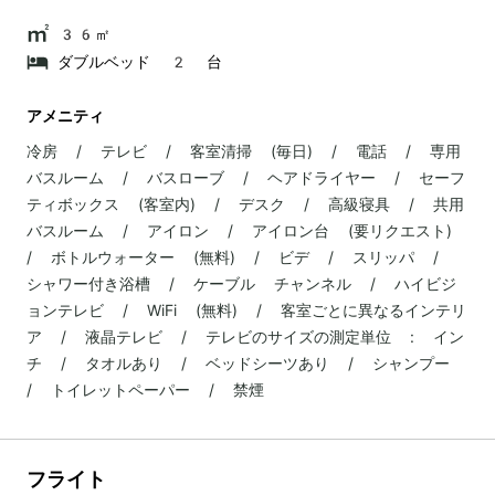
36㎡
ダブルベッド 2 台
アメニティ
冷房 / テレビ / 客室清掃 (毎日) / 電話 / 専用
バスルーム / バスローブ / ヘアドライヤー / セーフ
ティボックス (客室内) / デスク / 高級寝具 / 共用
バスルーム / アイロン / アイロン台 (要リクエスト)
/ ボトルウォーター (無料) / ビデ / スリッパ /
シャワー付き浴槽 / ケーブル チャンネル / ハイビジ
ョンテレビ / WiFi (無料) / 客室ごとに異なるインテリ
ア / 液晶テレビ / テレビのサイズの測定単位 : イン
チ / タオルあり / ベッドシーツあり / シャンプー
/ トイレットペーパー / 禁煙
フライト