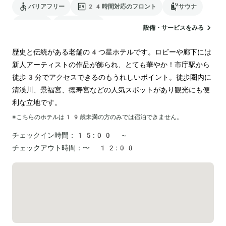
バリアフリー
24時間対応のフロント
サウナ
駐車場
ランドリー
設備・サービスをみる
歴史と伝統がある老舗の4つ星ホテルです。ロビーや廊下には
新人アーティストの作品が飾られ、とても華やか！市庁駅から
徒歩3分でアクセスできるのもうれしいポイント。徒歩圏内に
清渓川、景福宮、徳寿宮などの人気スポットがあり観光にも便
利な立地です。
※こちらのホテルは
19
歳未満の方のみでは宿泊できません。
チェックイン時間：
15:00 ～
チェックアウト時間：
〜 12:00