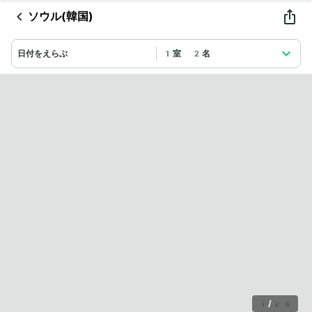
ソウル(韓国)
日付をえらぶ
1室 2名
1
/
28