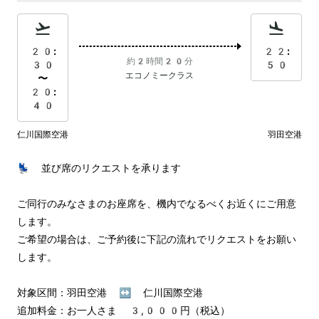
20:
22:
約2時間20分
30
50
エコノミークラス
〜
20:
40
仁川国際空港
羽田空港
💺 並び席のリクエストを承ります

ご同行のみなさまのお座席を、機内でなるべくお近くにご用意
します。

ご希望の場合は、ご予約後に下記の流れでリクエストをお願い
します。

対象区間：羽田空港 ↔︎ 仁川国際空港

追加料金：お一人さま 3,000円（税込）
