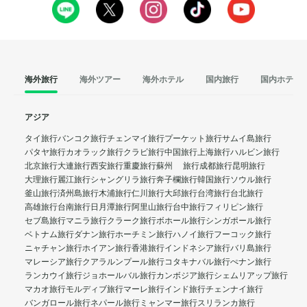
海外旅行
海外ツアー
海外ホテル
国内旅行
国内ホテル
アジア
タイ旅行
バンコク旅行
チェンマイ旅行
プーケット旅行
サムイ島旅行
パタヤ旅行
カオラック旅行
クラビ旅行
中国旅行
上海旅行
ハルビン旅行
北京旅行
大連旅行
西安旅行
重慶旅行
蘇州 旅行
成都旅行
昆明旅行
大理旅行
麗江旅行
シャングリラ旅行
奔子欄旅行
韓国旅行
ソウル旅行
釜山旅行
済州島旅行
木浦旅行
仁川旅行
大邱旅行
台湾旅行
台北旅行
高雄旅行
台南旅行
日月潭旅行
阿里山旅行
台中旅行
フィリピン旅行
セブ島旅行
マニラ旅行
クラーク旅行
ボホール旅行
シンガポール旅行
ベトナム旅行
ダナン旅行
ホーチミン旅行
ハノイ旅行
フーコック旅行
ニャチャン旅行
ホイアン旅行
香港旅行
インドネシア旅行
バリ島旅行
マレーシア旅行
クアラルンプール旅行
コタキナバル旅行
ぺナン旅行
ランカウイ旅行
ジョホールバル旅行
カンボジア旅行
シェムリアップ旅行
マカオ旅行
モルディブ旅行
マーレ旅行
インド旅行
チェンナイ旅行
バンガロール旅行
ネパール旅行
ミャンマー旅行
スリランカ旅行