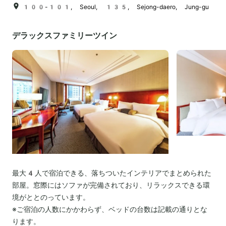
100-101, Seoul, 135, Sejong-daero, Jung-gu
デラックスファミリーツイン
最大4人で宿泊できる、落ちついたインテリアでまとめられた
部屋。窓際にはソファが完備されており、リラックスできる環
境がととのっています。
※ご宿泊の人数にかかわらず、ベッドの台数は記載の通りとな
ります。