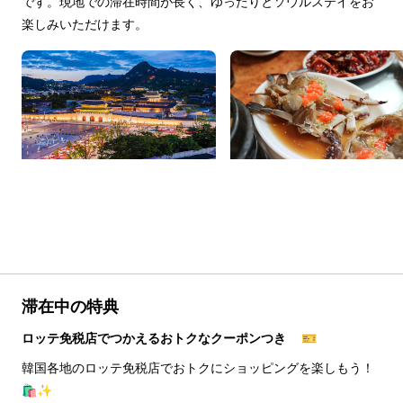
です。現地での滞在時間が長く、ゆったりとソウルステイをお
楽しみいただけます。
滞在中の特典
ロッテ免税店でつかえるおトクなクーポンつき 🎫
韓国各地のロッテ免税店でおトクにショッピングを楽しもう！
🛍️✨