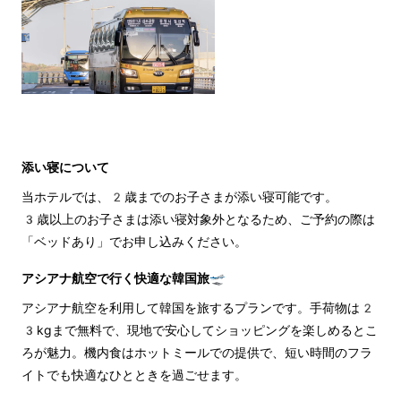
添い寝について
当ホテルでは、2歳までのお子さまが添い寝可能です。
3歳以上のお子さまは添い寝対象外となるため、ご予約の際は
「ベッドあり」でお申し込みください。
アシアナ航空で行く快適な韓国旅🛫
アシアナ航空を利用して韓国を旅するプランです。手荷物は2
3kgまで無料で、現地で安心してショッピングを楽しめるとこ
ろが魅力。機内食はホットミールでの提供で、短い時間のフラ
イトでも快適なひとときを過ごせます。