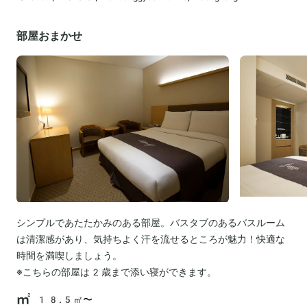
部屋おまかせ
シンプルであたたかみのある部屋。バスタブのあるバスルーム
は清潔感があり、気持ちよく汗を流せるところが魅力！快適な
時間を満喫しましょう。
※こちらの部屋は2歳まで添い寝ができます。
18.5㎡〜