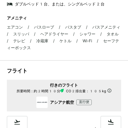
ダブルベッド1台、または、シングルベッド2台
アメニティ
エアコン / バスローブ / バスタブ / バスアメニティ
/ スリッパ / ヘアドライヤー / シャワー / タオル
/ テレビ / 冷蔵庫 / ケトル / Wi-Fi / セーフテ
ィーボックス
フライト
行きのフライト
所要時間：
約2時間10分
CO2排出量：
105kg
アシアナ航空
直行便