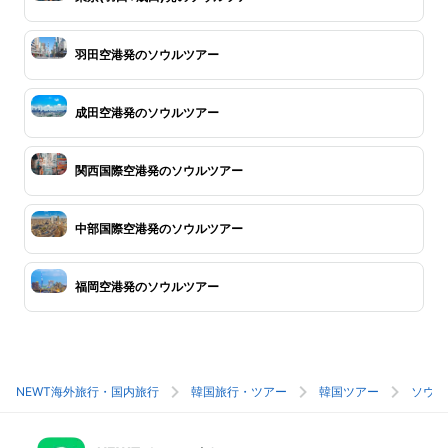
羽田空港発のソウルツアー
成田空港発のソウルツアー
関西国際空港発のソウルツアー
中部国際空港発のソウルツアー
福岡空港発のソウルツアー
NEWT海外旅行・国内旅行
韓国旅行・ツアー
韓国ツアー
ソウル