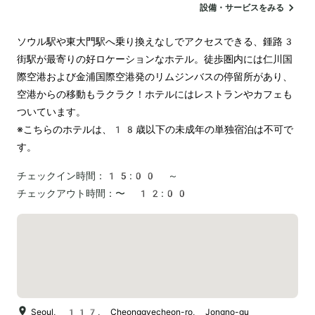
設備・サービスをみる
ソウル駅や東大門駅へ乗り換えなしでアクセスできる、鍾路3
街駅が最寄りの好ロケーションなホテル。徒歩圏内には仁川国
際空港および金浦国際空港発のリムジンバスの停留所があり、
空港からの移動もラクラク！ホテルにはレストランやカフェも
ついています。

※こちらのホテルは、18歳以下の未成年の単独宿泊は不可で
チェックイン時間：
15:00 ～
チェックアウト時間：
〜 12:00
Seoul, 117, Cheonggyecheon-ro, Jongno-gu