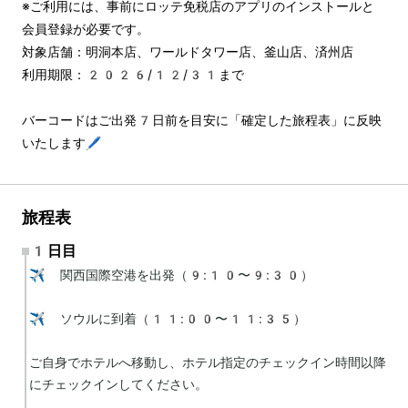
※ご利用には、事前にロッテ免税店のアプリのインストールと
会員登録が必要です。
対象店舗：明洞本店、ワールドタワー店、釜山店、済州店
利用期限：2026/12/31まで
バーコードはご出発7日前を目安に「確定した旅程表」に反映
いたします🖊️
旅程表
1日目
✈️ 関西国際空港を出発（9:10〜9:30）

✈️ ソウルに到着（11:00〜11:35）

ご自身でホテルへ移動し、ホテル指定のチェックイン時間以降
にチェックインしてください。
