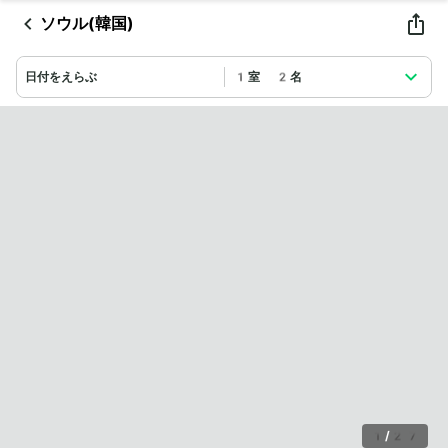
ソウル(韓国)
日付をえらぶ
1室 2名
1
/
27