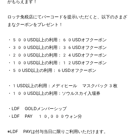
がもらえます！
ロッテ免税店にてバーコードを提示いただくと、以下のさまざ
まなクーポンをプレゼント！
・500USD以上の利用：60USDオフクーポン
・300USD以上の利用：36USDオフクーポン
・200USD以上の利用：24USDオフクーポン
・100USD以上の利用：12USDオフクーポン
・50USD以上の利用：6USDオフクーポン
・1USD以上の利用：メディヒール マスクパック3枚
・100USD以上の利用：ソウルスカイ入場券
・LDF GOLDメンバーシップ
・LDF PAY 10,000ウォン分
※LDF PAYは付与当日に限りご利用いただけます。