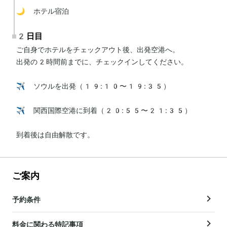
🌙 ホテル宿泊
2日目
ご自身でホテルをチェックアウト後、出発空港へ。

出発の2時間前までに、チェックインしてください。

✈️ ソウルを出発（19:10〜19:35）

✈️ 関西国際空港に到着（20:55〜21:35）

到着後は自由解散です。
ご案内
予約条件
料金に関わる特記事項