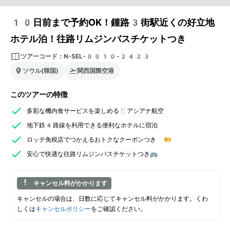
10日前まで予約OK！鍾路3街駅近くの好立地
ホテル泊！往路リムジンバスチケットつき
ツアーコード：
N-SEL-0010-2423
ソウル(韓国)
関西国際空港
このツアーの特徴
多彩な機内食サービスを楽しめる🍴アシアナ航空
地下鉄4路線を利用できる便利なホテルに宿泊
ロッテ免税店でつかえるおトクなクーポンつき 🎫
安心で快適な往路リムジンバスチケットつき🚌
キャンセル料がかかります
キャンセルの場合は、日数に応じてキャンセル料がかかります。くわ
しくは
キャンセルポリシー
をご確認ください。