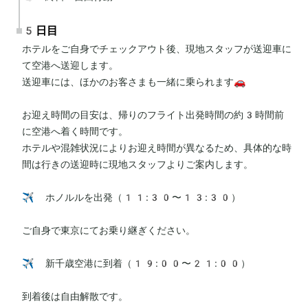
5日目
ホテルをご自身でチェックアウト後、現地スタッフが送迎車に
て空港へ送迎します。

送迎車には、ほかのお客さまも一緒に乗られます🚗

お迎え時間の目安は、帰りのフライト出発時間の約3時間前
に空港へ着く時間です。

ホテルや混雑状況によりお迎え時間が異なるため、具体的な時
間は行きの送迎時に現地スタッフよりご案内します。

✈️ ホノルルを出発（11:30〜13:30）

ご自身で東京にてお乗り継ぎください。

✈️ 新千歳空港に到着（19:00〜21:00）

到着後は自由解散です。