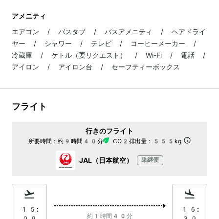
アメニティ
エアコン / バスタブ / バスアメニティ / ヘアドライ
ヤー / シャワー / テレビ / コーヒーメーカー /
冷蔵庫 / ケトル（要リクエスト） / Wi-Fi / 電話 /
アイロン / アイロン台 / セーフティーボックス
フライト
行きのフライト
所要時間：
約9時間40分
CO2排出量：
555kg
JAL（日本航空）
乗継便
15:
16:
約1時間40分
00
30