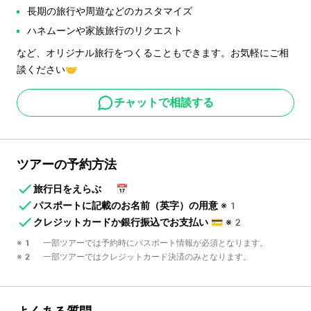
長期の旅行や周遊などのカスタマイズ
ハネムーンや家族旅行のリクエスト
など、オリジナル旅行をつくることもできます。お気軽にご相
談ください🤝
チャットで相談する
ツアーの予約方法
旅行日をえらぶ
📅
パスポートに記載のお名前（英字）の用意
※1
クレジットカードか銀行振込でお支払い
💳
※2
※1 一部ツアーでは予約時にパスポート情報が必須となります。
※2 一部ツアーではクレジットカード決済のみとなります。