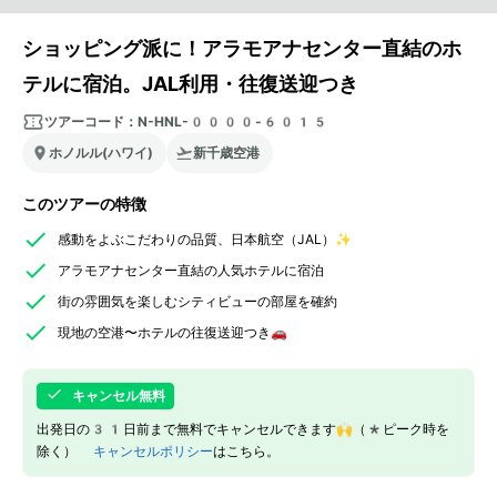
ショッピング派に！アラモアナセンター直結のホ
テルに宿泊。JAL利用・往復送迎つき
ツアーコード：
N-HNL-0000-6015
ホノルル(ハワイ)
新千歳空港
このツアーの特徴
感動をよぶこだわりの品質、日本航空（JAL）✨
アラモアナセンター直結の人気ホテルに宿泊
街の雰囲気を楽しむシティビューの部屋を確約
現地の空港〜ホテルの往復送迎つき🚗
キャンセル無料
出発日の31日前まで無料でキャンセルできます🙌（*ピーク時を
除く）
キャンセルポリシー
はこちら。