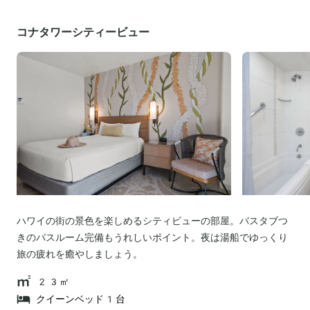
コナタワーシティービュー
ハワイの街の景色を楽しめるシティビューの部屋。バスタブつ
きのバスルーム完備もうれしいポイント。夜は湯船でゆっくり
旅の疲れを癒やしましょう。
23㎡
クイーンベッド1台