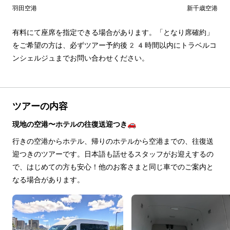
羽田空港
新千歳空港
有料にて座席を指定できる場合があります。「となり席確約」
をご希望の方は、必ずツアー予約後24時間以内にトラベルコ
ンシェルジュまでお問い合わせください。
ツアーの内容
現地の空港〜ホテルの往復送迎つき🚗
行きの空港からホテル、帰りのホテルから空港までの、往復送
迎つきのツアーです。日本語も話せるスタッフがお迎えするの
で、はじめての方も安心！他のお客さまと同じ車でのご案内と
なる場合があります。