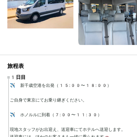
旅程表
1日目
✈️ 新千歳空港を出発（15:00〜18:00）

ご自身で東京にてお乗り継ぎください。

✈️ ホノルルに到着（7:00〜11:30）

現地スタッフがお出迎え、送迎車にてホテルへ送迎します。

送迎車には、ほかのお客さまも一緒に乗られます🚗
