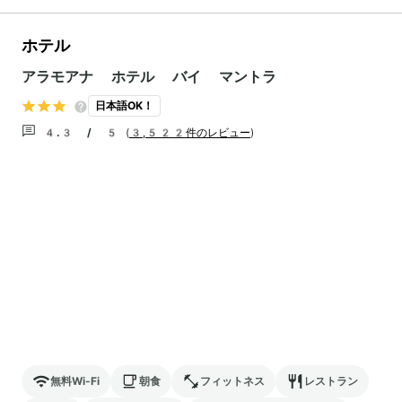
ホテル
アラモアナ ホテル バイ マントラ
日本語OK！
4.3 / 5
(
3,522件のレビュー
)
無料Wi-Fi
朝食
フィットネス
レストラン