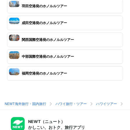
羽田空港発のホノルルツアー
成田空港発のホノルルツアー
関西国際空港発のホノルルツアー
中部国際空港発のホノルルツアー
福岡空港発のホノルルツアー
NEWT海外旅行・国内旅行
ハワイ旅行・ツアー
ハワイツアー
ホ
NEWT（ニュート）
かしこい、おトク、旅行アプリ