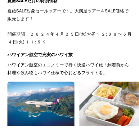
夏旅SALEだけの特別価格
夏旅SALE対象セールツアーです。大満足ツアーをSALE価格で
販売します！
開催期間：2024年4月25日(木)お昼12:00〜6月
4日(火)11:59
ハワイアン航空で充実のハワイ旅
ハワイアン航空のエコノミーで行く快適ハワイ旅！到着前から
料理や飲み物もハワイ仕様で心おどるフライトを。