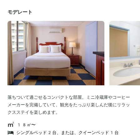
モデレート
落ちついて過ごせるコンパクトな部屋。ミニ冷蔵庫やコーヒー
メーカーを完備していて、観光をたっぷり楽しんだ後にリラッ
クスステイを楽しめます。
18㎡〜
シングルベッド2台、または、クイーンベッド1台