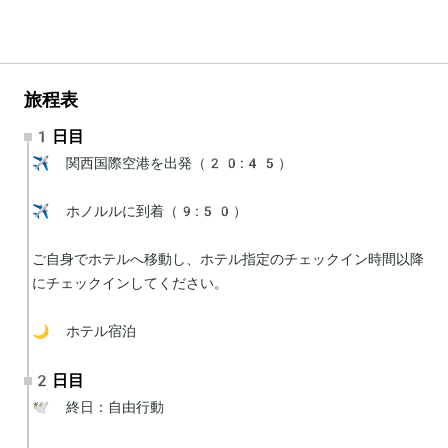
旅程表
1日目
✈️ 関西国際空港を出発（20:45）

✈️ ホノルルに到着（9:50）

ご自身でホテルへ移動し、ホテル指定のチェックイン時間以降
にチェックインしてください。

🌙 ホテル宿泊
2日目
🕊 終日：自由行動
