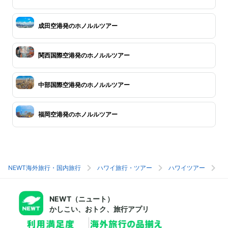
成田空港発のホノルルツアー
関西国際空港発のホノルルツアー
中部国際空港発のホノルルツアー
福岡空港発のホノルルツアー
NEWT海外旅行・国内旅行
ハワイ旅行・ツアー
ハワイツアー
ホ
NEWT（ニュート）
かしこい、おトク、旅行アプリ