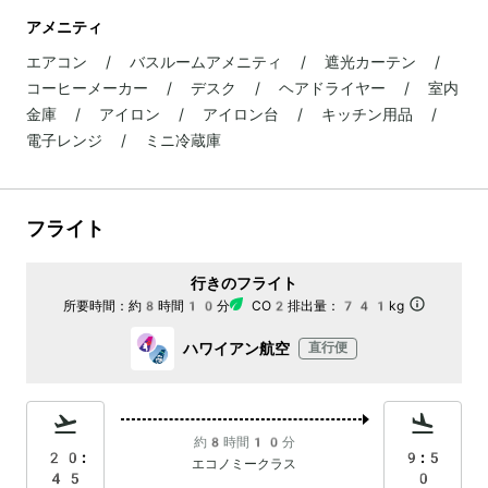
アメニティ
エアコン / バスルームアメニティ / 遮光カーテン /
コーヒーメーカー / デスク / ヘアドライヤー / 室内
金庫 / アイロン / アイロン台 / キッチン用品 /
電子レンジ / ミニ冷蔵庫
フライト
行きのフライト
所要時間：
約8時間10分
CO2排出量：
741kg
ハワイアン航空
直行便
約8時間10分
20:
9:5
エコノミークラス
45
0