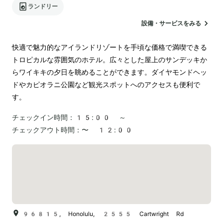
ランドリー
設備・サービスをみる
快適で魅力的なアイランドリゾートを手頃な価格で満喫できる
トロピカルな雰囲気のホテル。広々とした屋上のサンデッキか
らワイキキの夕日を眺めることができます。ダイヤモンドヘッ
ドやカピオラニ公園など観光スポットへのアクセスも便利で
す。
チェックイン時間：
15:00 ～
チェックアウト時間：
〜 12:00
96815, Honolulu, 2555 Cartwright Rd