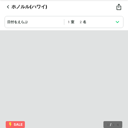
ホノルル(ハワイ)
日付をえらぶ
1室 2名
SALE
1
/
14