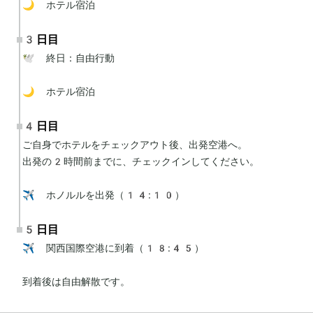
🌙 ホテル宿泊
3日目
🕊 終日：自由行動

🌙 ホテル宿泊
4日目
ご自身でホテルをチェックアウト後、出発空港へ。

出発の2時間前までに、チェックインしてください。

✈️ ホノルルを出発（14:10）
5日目
✈️ 関西国際空港に到着（18:45）

到着後は自由解散です。