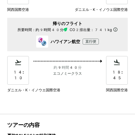
関西国際空港
ダニエル・K・イノウエ国際空港
帰りのフライト
所要時間：
約9時間40分
CO2排出量：
741kg
ハワイアン航空
直行便
約9時間40分
14:
18:
エコノミークラス
10
45
ダニエル・K・イノウエ国際空港
関西国際空港
ツアーの内容