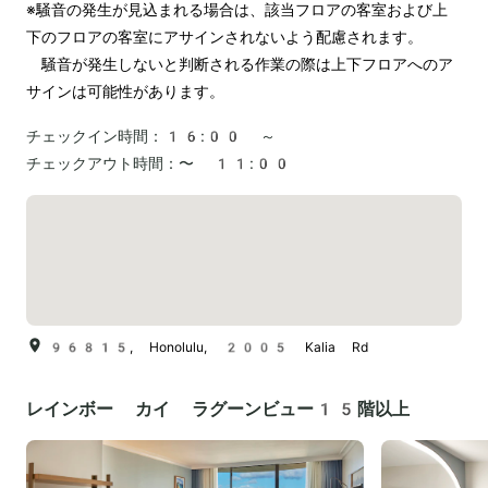
※騒音の発生が見込まれる場合は、該当フロアの客室および上
下のフロアの客室にアサインされないよう配慮されます。

　騒音が発生しないと判断される作業の際は上下フロアへのア
チェックイン時間：
16:00 ～
チェックアウト時間：
〜 11:00
96815, Honolulu, 2005 Kalia Rd
レインボー カイ ラグーンビュー15階以上