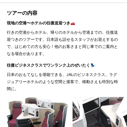
ツアーの内容
現地の空港〜ホテルの往復送迎つき🚗
行きの空港からホテル、帰りのホテルから空港までの、往復送
迎つきのツアーです。日本語も話せるスタッフがお迎えするの
で、はじめての方も安心！他のお客さまと同じ車でのご案内と
なる場合があります。
往復ビジネスクラスでワンランク上のぜいたく💺
日本のおもてなしを堪能できる、JALのビジネスクラス。ラグ
ジュアリーホテルのような空間と接客で、移動さえも特別な時
間に。