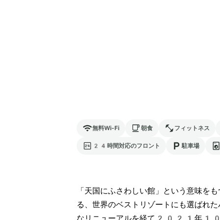
無料Wi-Fi
朝食
フィットネス
24時間対応のフロント
駐車場
「天国にふさわしい館」という意味をも
る、世界のベストリゾートにも選ばれた
なリニューアルを経て2021年10