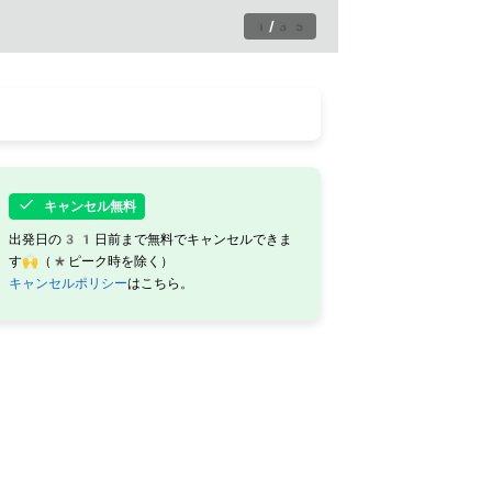
1
/
35
キャンセル無料
出発日の31日前まで無料でキャンセルできま
す🙌（*ピーク時を除く）
キャンセルポリシー
はこちら。