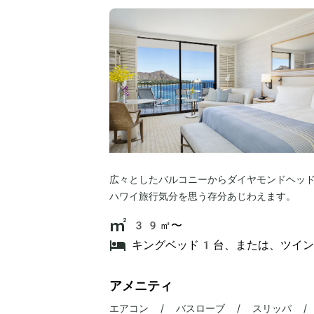
広々としたバルコニーからダイヤモンドヘッ
ハワイ旅行気分を思う存分あじわえます。
39㎡〜
キングベッド1台、または、ツイ
アメニティ
エアコン / バスローブ / スリッパ /