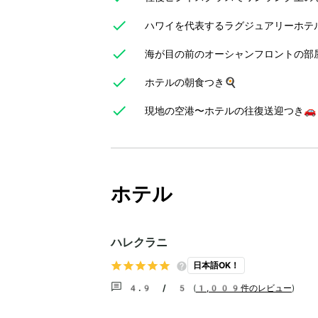
ハワイを代表するラグジュアリーホテ
海が目の前のオーシャンフロントの部
ホテルの朝食つき🍳
現地の空港〜ホテルの往復送迎つき🚗
ホテル
ハレクラニ
日本語OK！
4.9 / 5
(
1,009件のレビュー
)