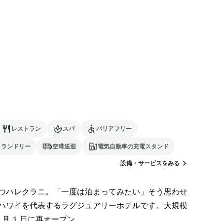
レストラン
スパ
バリアフリー
ランドリー
空港送迎
電気自動車の充電スタンド
設備・サービスをみる
つハレクラニ。「一度は泊まってみたい」そう思わせ
ハワイを代表するラグジュアリーホテルです。大規模
月1日に再オープン。