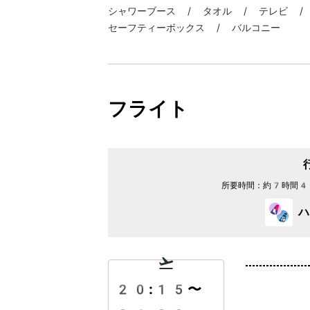
シャワーブース / タオル / テレビ / 
セーフティーボックス / バルコニー
フライト
所要時間：
約7時間4
ハ
20:15
〜