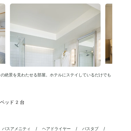
ドの絶景を見わたせる部屋。ホテルにステイしているだけでも
ンベッド2台
 バスアメニティ / ヘアドライヤー / バスタブ /