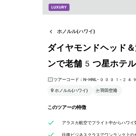
LUXURY
ホノルル(ハワイ)
ダイヤモンドヘッド＆
ンで老舗5つ星ホテル
ツアーコード：
N-HNL-0001-24
ホノルル(ハワイ)
羽田空港
このツアーの特徴
アラスカ航空でフライト中からハワイ
往復ビジネスクラスでワンランク上のぜ