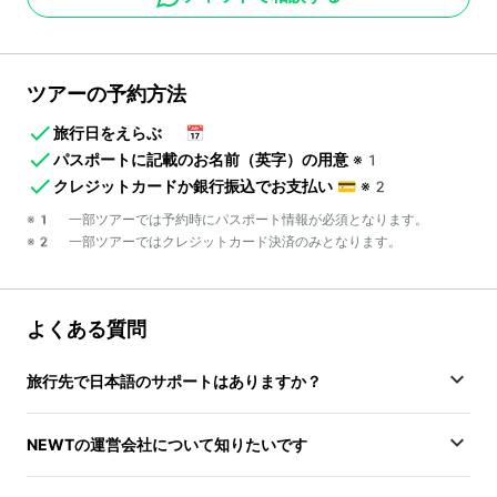
ツアーの予約方法
旅行日をえらぶ
📅
パスポートに記載のお名前（英字）の用意
※1
クレジットカードか銀行振込でお支払い
💳
※2
※1 一部ツアーでは予約時にパスポート情報が必須となります。
※2 一部ツアーではクレジットカード決済のみとなります。
よくある質問
旅行先で日本語のサポートはありますか？
NEWTの運営会社について知りたいです