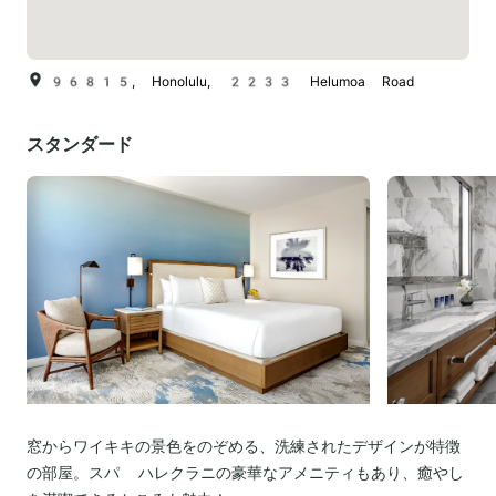
96815, Honolulu, 2233 Helumoa Road
スタンダード
窓からワイキキの景色をのぞめる、洗練されたデザインが特徴
の部屋。スパ ハレクラニの豪華なアメニティもあり、癒やし