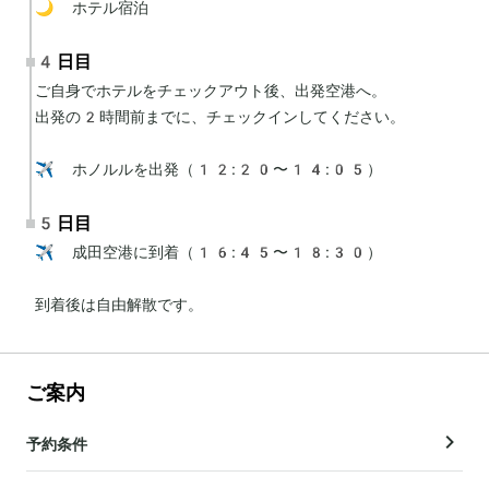
🌙 ホテル宿泊
4日目
ご自身でホテルをチェックアウト後、出発空港へ。

出発の2時間前までに、チェックインしてください。

✈️ ホノルルを出発（12:20〜14:05）
5日目
✈️ 成田空港に到着（16:45〜18:30）

到着後は自由解散です。
ご案内
予約条件