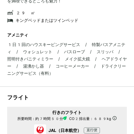
を満喫できるところも魅力！
29 ㎡
キングベッドまたはツインベッド
アメニティ
1日1回のハウスキーピングサービス / 特製バスアメニテ
ィ / ウォシュレット / バスローブ / スリッパ /
照明付きバニティミラー / メイク拡大鏡 / ヘアドライヤ
ー / 湯沸かし器 / コーヒーメーカー / ドライクリー
ニングサービス（有料）
フライト
行きのフライト
所要時間：
約7時間50分
CO2排出量：
689kg
JAL（日本航空）
直行便