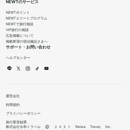
NEWTのサービス
NEWTポイント
NEWTエリートプログラム
NEWTで旅行相談
VIP旅行の相談
広告掲載について
掲載希望の宿泊施設さまへ
サポート・お問い合わせ
ヘルプセンター
運営会社
利用規約
プライバシーポリシー
旅行業登録票
株式会社令和トラベル © 2021 Reiwa Travel, Inc.