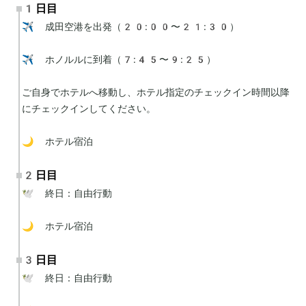
1日目
✈️ 成田空港を出発（20:00〜21:30）

✈️ ホノルルに到着（7:45〜9:25）

ご自身でホテルへ移動し、ホテル指定のチェックイン時間以降
にチェックインしてください。

🌙 ホテル宿泊
2日目
🕊 終日：自由行動

🌙 ホテル宿泊
3日目
🕊 終日：自由行動
