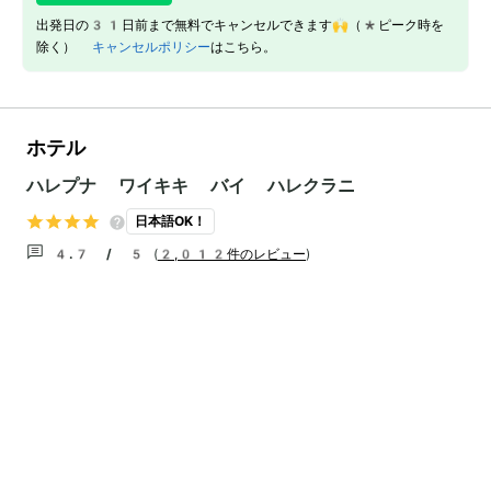
出発日の31日前まで無料でキャンセルできます🙌（*ピーク時を
除く）
キャンセルポリシー
はこちら。
ホテル
ハレプナ ワイキキ バイ ハレクラニ
日本語OK！
4.7 / 5
(
2,012件のレビュー
)