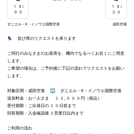
〜
〜
14:
18:
05
30
ダニエル・K・イノウエ国際空港
成田空港
💺 並び席のリクエストを承ります

ご同行のみなさまのお座席を、機内でなるべくお近くにご用意
します。

ご希望の場合は、ご予約後に下記の流れでリクエストをお願い
します。

対象区間：成田空港 ↔︎ ダニエル・K・イノウエ国際空港

追加料金：お一人さま 23,000円（税込）

受付期限：ご出発日の30日前まで

回答期限：入金確認後3営業日以内まで

ご利用の流れ
