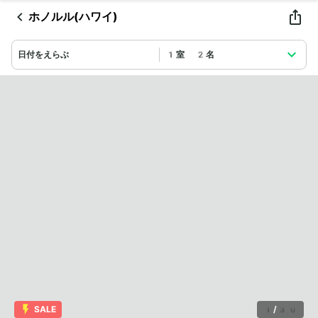
ホノルル(ハワイ)
日付をえらぶ
1室 2名
SALE
1
/
30