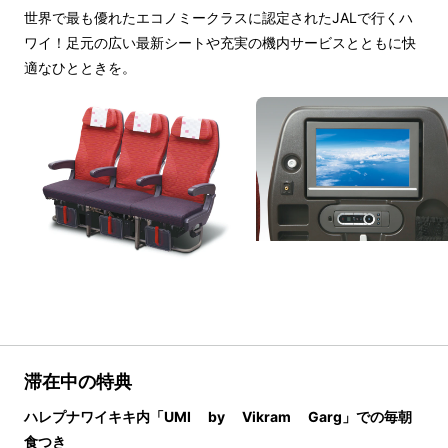
世界で最も優れたエコノミークラスに認定されたJALで行くハ
ワイ！足元の広い最新シートや充実の機内サービスとともに快
適なひとときを。
滞在中の特典
ハレプナワイキキ内「UMI by Vikram Garg」での毎朝
食つき