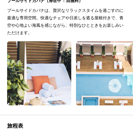
プールサイドカバナ（滞在中1回無料）
プールサイドカバナは、贅沢なリラックスタイムを過ごすのに
最適な専用空間。快適なチェアや日差しを遮る屋根付きで、青
空や心地よい海風を感じながら、特別なひとときをお楽しみい
ただけます。
旅程表