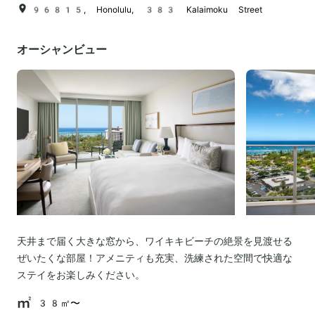
96815, Honolulu, 383 Kalaimoku Street
オーシャンビュー
天井まで届く大きな窓から、ワイキキビーチの絶景を見渡せる
ぜいたくな部屋！アメニティも充実、洗練された空間で快適な
ステイをお楽しみください。
38㎡〜