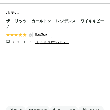
ホテル
ザ リッツ カールトン レジデンス ワイキキビー
チ
日本語OK！
4.7 / 5
(
1,009件のレビュー
)