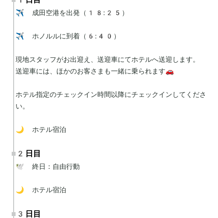
✈️ 成田空港を出発（18:25）

✈️ ホノルルに到着（6:40）

現地スタッフがお出迎え、送迎車にてホテルへ送迎します。

送迎車には、ほかのお客さまも一緒に乗られます🚗

ホテル指定のチェックイン時間以降にチェックインしてくださ
い。

🌙 ホテル宿泊
2日目
🕊 終日：自由行動

🌙 ホテル宿泊
3日目