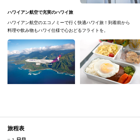
ハワイアン航空で充実のハワイ旅
ハワイアン航空のエコノミーで行く快適ハワイ旅！到着前から
料理や飲み物もハワイ仕様で心おどるフライトを。
旅程表
1日目