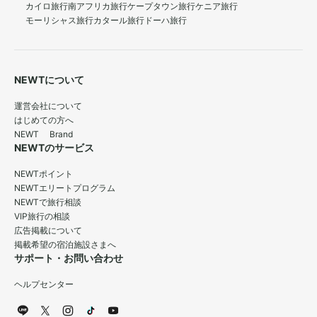
カイロ旅行
南アフリカ旅行
ケープタウン旅行
ケニア旅行
モーリシャス旅行
カタール旅行
ドーハ旅行
NEWTについて
運営会社について
はじめての方へ
NEWT Brand
NEWTのサービス
NEWTポイント
NEWTエリートプログラム
NEWTで旅行相談
VIP旅行の相談
広告掲載について
掲載希望の宿泊施設さまへ
サポート・お問い合わせ
ヘルプセンター