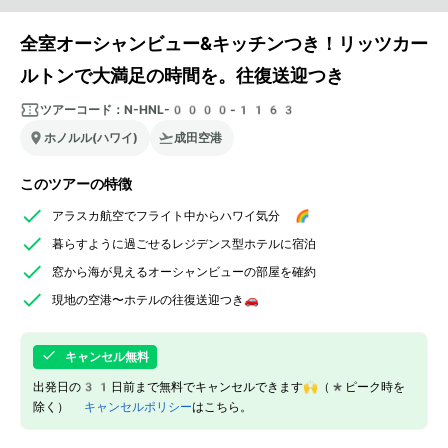
全室オーシャンビュー&キッチンつき！リッツカー
ルトンで大満足の時間を。往復送迎つき
ツアーコード：
N-HNL-0000-1163
ホノルル(ハワイ)
成田空港
このツアーの特徴
アラスカ航空でフライト中からハワイ気分 🌈
暮らすように過ごせるレジデンス型ホテルに宿泊
窓から海が見えるオーシャンビューの部屋を確約
現地の空港〜ホテルの往復送迎つき🚗
キャンセル無料
出発日の31日前まで無料でキャンセルできます🙌（*ピーク時を
除く）
キャンセルポリシー
はこちら。