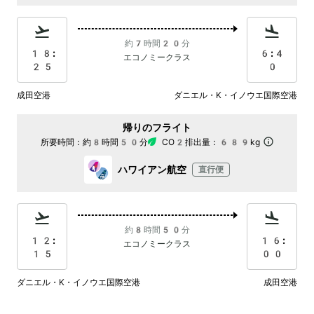
約7時間20分
18:
6:4
エコノミークラス
25
0
成田空港
ダニエル・K・イノウエ国際空港
帰りのフライト
所要時間：
約8時間50分
CO2排出量：
689kg
ハワイアン航空
直行便
約8時間50分
12:
16:
エコノミークラス
15
00
ダニエル・K・イノウエ国際空港
成田空港