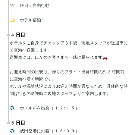
🕊 終日：自由行動

🌙 ホテル宿泊
4日目
ホテルをご自身でチェックアウト後、現地スタッフが送迎車に
て空港へ送迎します。

送迎車には、ほかのお客さまも一緒に乗られます🚗

お迎え時間の目安は、帰りのフライト出発時間の約3時間前
に空港へ着く時間です。

ホテルや混雑状況によりお迎え時間が異なるため、具体的な時
間は行きの送迎時に現地スタッフよりご案内します。

✈️ ホノルルを出発（12:15）
5日目
✈️ 成田空港に到着（16:00）
