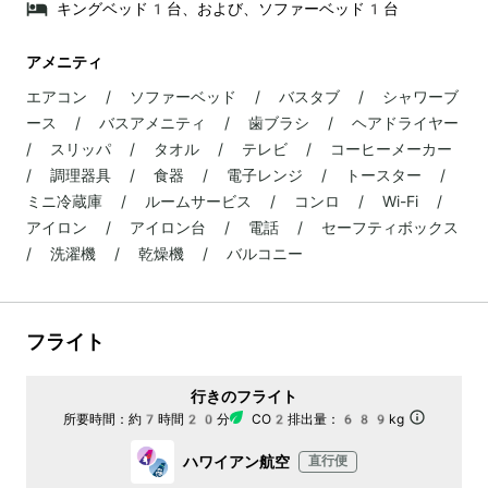
キングベッド1台、および、ソファーベッド1台
アメニティ
エアコン / ソファーベッド / バスタブ / シャワーブ
ース / バスアメニティ / 歯ブラシ / ヘアドライヤー
/ スリッパ / タオル / テレビ / コーヒーメーカー
/ 調理器具 / 食器 / 電子レンジ / トースター /
ミニ冷蔵庫 / ルームサービス / コンロ / Wi-Fi /
アイロン / アイロン台 / 電話 / セーフティボックス
/ 洗濯機 / 乾燥機 / バルコニー
フライト
行きのフライト
所要時間：
約7時間20分
CO2排出量：
689kg
ハワイアン航空
直行便