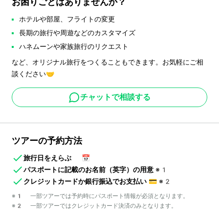
お困りごとはありませんか？
ホテルや部屋、フライトの変更
長期の旅行や周遊などのカスタマイズ
ハネムーンや家族旅行のリクエスト
など、オリジナル旅行をつくることもできます。お気軽にご相
談ください🤝
チャットで相談する
ツアーの予約方法
旅行日をえらぶ
📅
パスポートに記載のお名前（英字）の用意
※1
クレジットカードか銀行振込でお支払い
💳
※2
※1 一部ツアーでは予約時にパスポート情報が必須となります。
※2 一部ツアーではクレジットカード決済のみとなります。