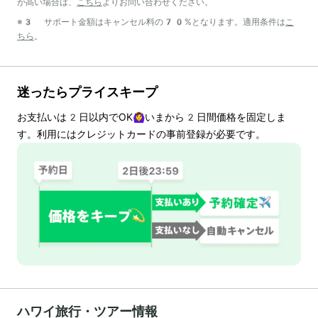
が高い場合は、
こちら
よりお問い合わせください。
※3 サポート金額はキャンセル料の70%となります。適用条件は
こ
ちら
。
迷ったらプライスキープ
お支払いは
2
日以内でOK🙆‍♀️いまから
2
日間価格を固定しま
す。利用にはクレジットカードの事前登録が必要です。
ハワイ旅行・ツアー情報