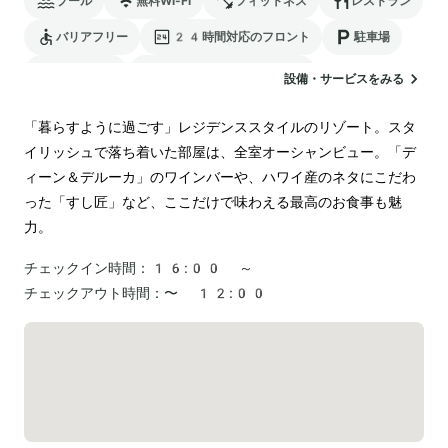
プール
無料Wi-Fi
フィットネス
レストラン
バリアフリー
24時間対応のフロント
駐車場
ランドリー
電気自動車の充電スタンド
設備・サービスをみる
「暮らすように過ごす」レジデンススタイルのリゾート。スタ
イリッシュで落ち着いた部屋は、全室オーシャンビュー。「デ
ィーン＆デルーカ」のワインバーや、ハワイ産のネタにこだわ
った「すし匠」など、ここだけで味わえる最高のお食事も魅
力。
チェックイン時間：
16:00 ～
チェックアウト時間：
〜 12:00