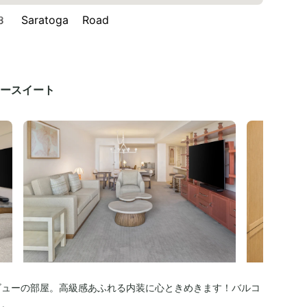
Saratoga Road
ースイート
ビューの部屋。高級感あふれる内装に心ときめきます！バルコ
う。