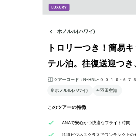
LUXURY
ホノルル(ハワイ)
トロリーつき！簡易キ
テル泊。往復送迎つき
ツアーコード：
N-HNL-0010-67
ホノルル(ハワイ)
羽田空港
このツアーの特徴
ANAで安心かつ快適なフライト時間
往復ビジネスクラスでワンランク上のぜ