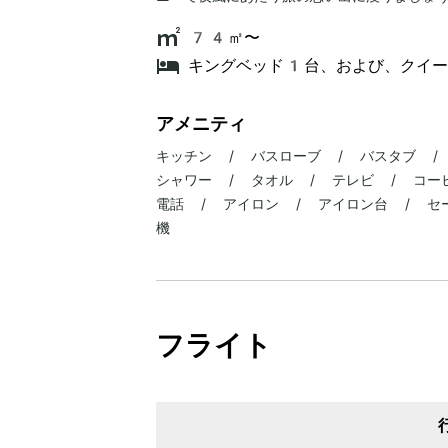
74㎡〜
キングベッド1台、および、クイ
アメニティ
キッチン / バスローブ / バスタブ /
シャワー / タオル / テレビ / コーヒ
電話 / アイロン / アイロン台 / セ
機
フライト