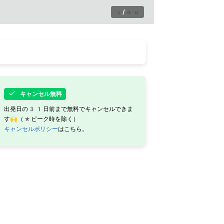
1
/
40
キャンセル無料
出発日の31日前まで無料でキャンセルできま
す🙌（*ピーク時を除く）
キャンセルポリシー
はこちら。