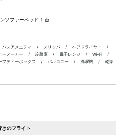
ーンソファーベッド1台
 バスアメニティ / スリッパ / ヘアドライヤー /
ーメーカー / 冷蔵庫 / 電子レンジ / Wi-Fi /
ーフティーボックス / バルコニー / 洗濯機 / 乾燥
行きのフライト