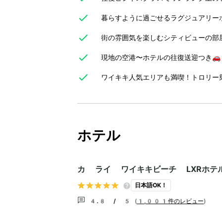
暮らすように過ごせるラグジュアリー
街の雰囲気を楽しむシティビューの部
現地の空港〜ホテルの往復送迎つき🚗
ワイキキ人気エリアも満喫！トロリー乗
ホテル
カ ライ ワイキキビーチ LXRホテ
日本語OK！
4.8 / 5
(
1,001件のレビュー
)