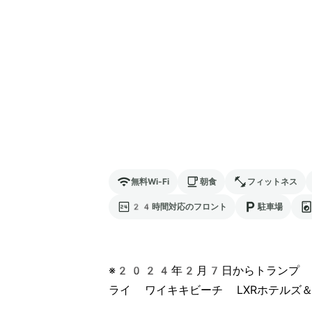
無料Wi-Fi
朝食
フィットネス
24時間対応のフロント
駐車場
※2024年2月7日からトランプ 
ライ ワイキキビーチ LXRホテルズ＆