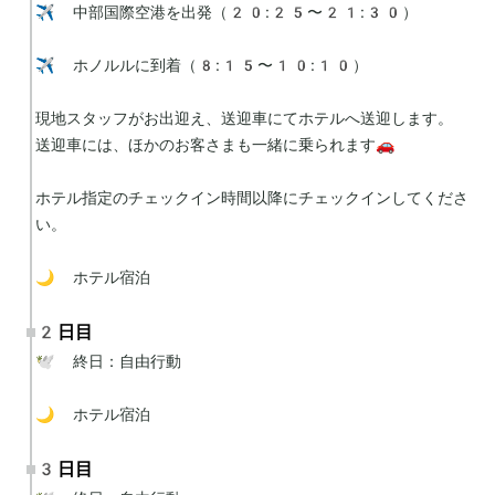
✈️ 中部国際空港を出発（20:25〜21:30）

✈️ ホノルルに到着（8:15〜10:10）

現地スタッフがお出迎え、送迎車にてホテルへ送迎します。

送迎車には、ほかのお客さまも一緒に乗られます🚗

ホテル指定のチェックイン時間以降にチェックインしてくださ
い。

🌙 ホテル宿泊
2日目
🕊 終日：自由行動

🌙 ホテル宿泊
3日目