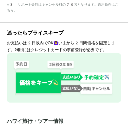
※3 サポート金額はキャンセル料の70%となります。適用条件は
こ
ちら
。
迷ったらプライスキープ
お支払いは
2
日以内でOK🙆‍♀️いまから
2
日間価格を固定しま
す。利用にはクレジットカードの事前登録が必要です。
ハワイ旅行・ツアー情報