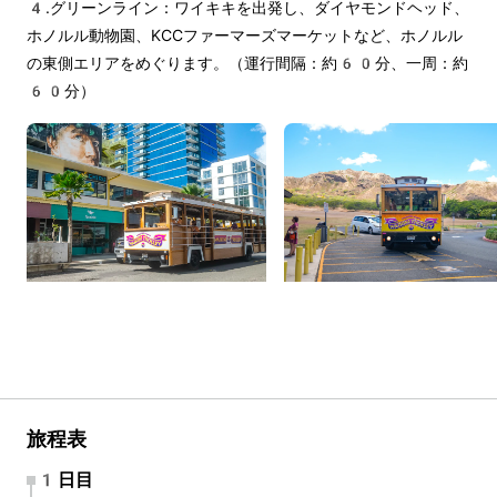
4.グリーンライン：ワイキキを出発し、ダイヤモンドヘッド、
ホノルル動物園、KCCファーマーズマーケットなど、ホノルル
の東側エリアをめぐります。（運行間隔：約60分、一周：約
60分）
旅程表
1日目