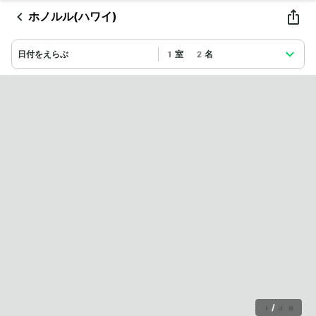
ホノルル(ハワイ)
日付をえらぶ
1室 2名
1
/
38