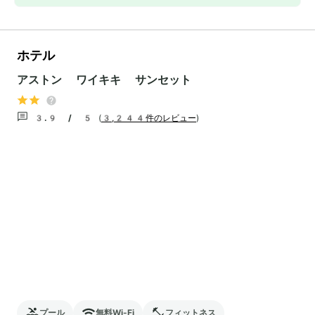
ホテル
アストン ワイキキ サンセット
3.9 / 5
(
3,244件のレビュー
)
プール
無料Wi-Fi
フィットネス