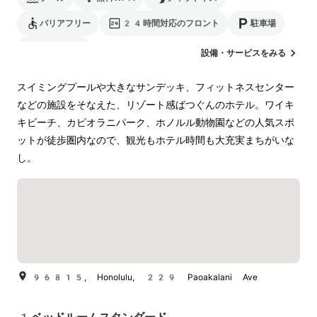
バリアフリー
24時間対応のフロント
駐車場
ランドリー
設備・サービスをみる
スイミングプールや大きなサンデッキ、フィットネスセンター
などの施設をそなえた、リゾート感ばつぐんのホテル。ワイキ
キビーチ、カピオラニパーク、ホノルル動物園などの人気スポ
ットが徒歩圏内なので、観光もホテル時間も大充実まちがいな
し。
96815, Honolulu, 229 Paoakalani Ave