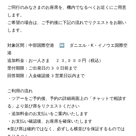
ご同行のみなさまのお座席を、機内でなるべくお近くにご用意
します。

ご希望の場合は、ご予約後に下記の流れでリクエストをお願い
します。

対象区間：中部国際空港 ↔︎ ダニエル・K・イノウエ国際空
港

追加料金：お一人さま 23,000円（税込）

受付期限：ご出発日の30日前まで

回答期限：入金確認後3営業日以内まで

ご利用の流れ

・ツアーをご予約後、予約の詳細画面上の「チャットで相談す
る」より並び席をリクエストください

・追加料金のお支払いをご案内いたします

・お支払い確認後、お座席を確保いたします

※並び席は確約ではなく、必ずしも横並びを保証するものでは