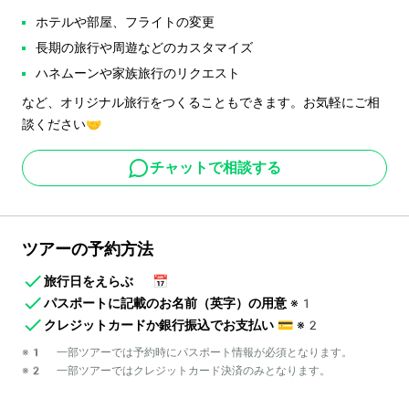
ホテルや部屋、フライトの変更
長期の旅行や周遊などのカスタマイズ
ハネムーンや家族旅行のリクエスト
など、オリジナル旅行をつくることもできます。お気軽にご相
談ください🤝
チャットで相談する
ツアーの予約方法
旅行日をえらぶ
📅
パスポートに記載のお名前（英字）の用意
※1
クレジットカードか銀行振込でお支払い
💳
※2
※1 一部ツアーでは予約時にパスポート情報が必須となります。
※2 一部ツアーではクレジットカード決済のみとなります。