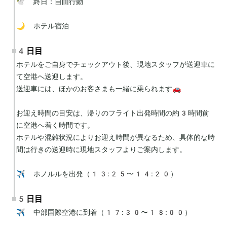
🕊 終日：自由行動

🌙 ホテル宿泊
4日目
ホテルをご自身でチェックアウト後、現地スタッフが送迎車に
て空港へ送迎します。

送迎車には、ほかのお客さまも一緒に乗られます🚗

お迎え時間の目安は、帰りのフライト出発時間の約3時間前
に空港へ着く時間です。

ホテルや混雑状況によりお迎え時間が異なるため、具体的な時
間は行きの送迎時に現地スタッフよりご案内します。

✈️ ホノルルを出発（13:25〜14:20）
5日目
✈️ 中部国際空港に到着（17:30〜18:00）
