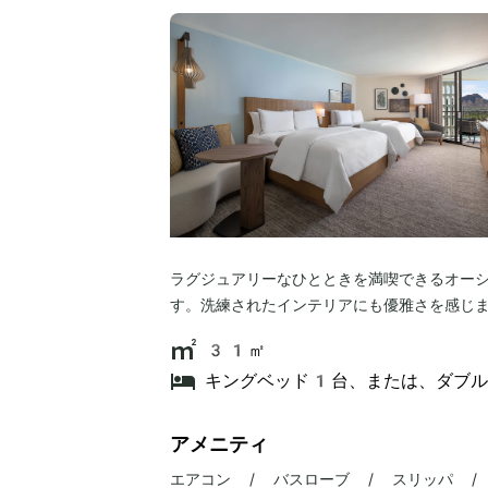
ラグジュアリーなひとときを満喫できるオー
す。洗練されたインテリアにも優雅さを感じ
31㎡
キングベッド1台、または、ダブ
アメニティ
エアコン / バスローブ / スリッパ /