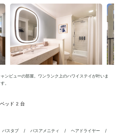
シャンビューの部屋。ワンランク上のハワイステイが叶いま
ます。
ルベッド2台
 バスタブ / バスアメニティ / ヘアドライヤー /