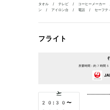
タオル / テレビ / コーヒーメーカー /
ン / アイロン台 / 電話 / セーフテ
フライト
所要時間：
約7時間5
J
20:30
〜