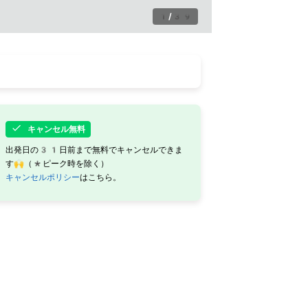
1
/
39
キャンセル無料
出発日の31日前まで無料でキャンセルできま
す🙌（*ピーク時を除く）
キャンセルポリシー
はこちら。