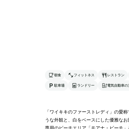
朝食
フィットネス
レストラン
駐車場
ランドリー
電気自動車の
「ワイキキのファーストレディ」の愛称
うな外観と、白をベースにした優雅なお