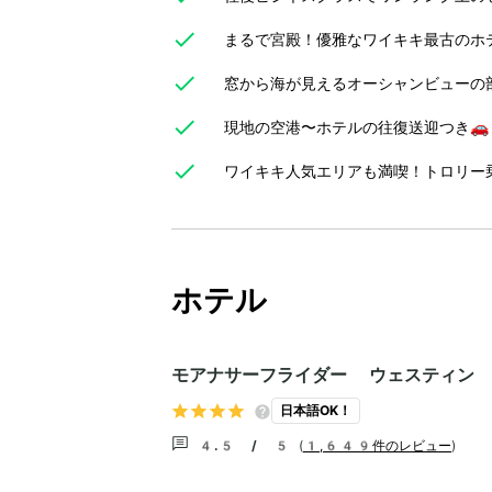
まるで宮殿！優雅なワイキキ最古のホ
窓から海が見えるオーシャンビューの
現地の空港〜ホテルの往復送迎つき🚗
ワイキキ人気エリアも満喫！トロリー乗
ホテル
モアナサーフライダー ウェスティン
日本語OK！
4.5 / 5
(
1,649件のレビュー
)