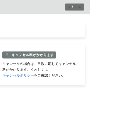
1
/
34
キャンセル料がかかります
キャンセルの場合は、日数に応じてキャンセル
料がかかります。くわしくは
キャンセルポリシー
をご確認ください。