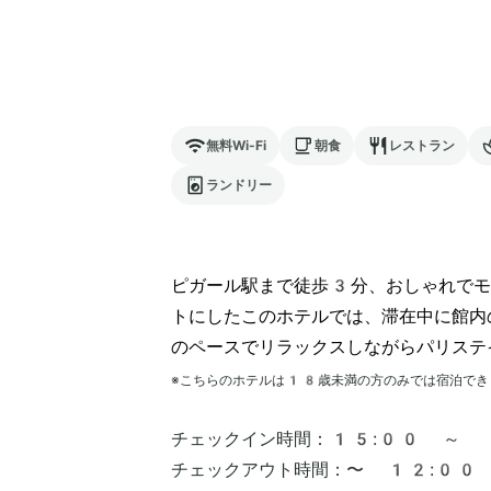
無料Wi-Fi
朝食
レストラン
ランドリー
ピガール駅まで徒歩3分、おしゃれでモ
トにしたこのホテルでは、滞在中に館内
のペースでリラックスしながらパリステ
※こちらのホテルは
18
歳未満の方のみでは宿泊でき
チェックイン時間：
15:00 ～
チェックアウト時間：
〜 12:00