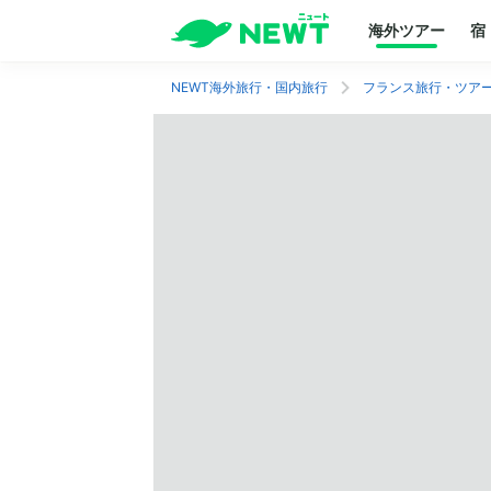
海外ツアー
宿
NEWT海外旅行・国内旅行
フランス旅行・ツア