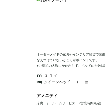
オーダーメイドの家具やインテリア雑貨で装
なえつけていないところがポイントです。
※ご宿泊の人数にかかわらず、ベッドの台数は
21㎡
クイーンベッド 1 台
アメニティ
冷房 / ルームサービス (営業時間限定) 