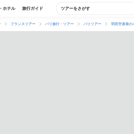
・ホテル
旅行ガイド
ツアーをさがす
ー
フランスツアー
パリ旅行・ツアー
パリツアー
羽田空港発の