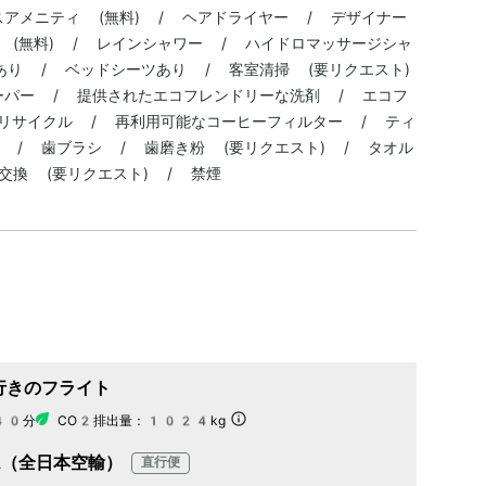
スアメニティ (無料) / ヘアドライヤー / デザイナー
i (無料) / レインシャワー / ハイドロマッサージシャ
あり / ベッドシーツあり / 客室清掃 (要リクエスト)
ーパー / 提供されたエコフレンドリーな洗剤 / エコフ
 リサイクル / 再利用可能なコーヒーフィルター / ティ
 / 歯ブラシ / 歯磨き粉 (要リクエスト) / タオル
交換 (要リクエスト) / 禁煙
行きのフライト
40分
CO2排出量：
1024kg
A（全日本空輸）
直行便