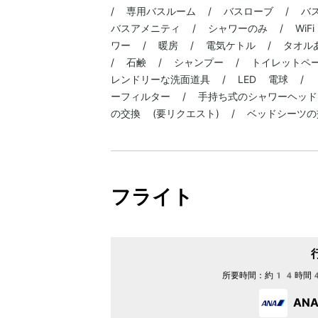
/ 専用バスルーム / バスローブ / バ
バスアメニティ / シャワーのみ / WiF
ワー / 暖房 / 電気ケトル / タオル
/ 石鹸 / シャンプー / トイレットペ
レンドリーな洗面道具 / LED 電球 /
ーフィルター / 手持ち式のシャワーヘッド
の交換 (要リクエスト) / ベッドシーツの
フライト
所要時間：
約14時間
AN