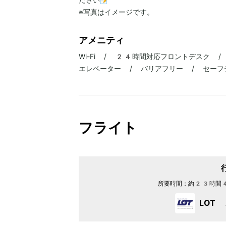
ださい📝
※写真はイメージです。
アメニティ
Wi-Fi / 24時間対応フロントデスク 
エレベーター / バリアフリー / セーフ
フライト
所要時間：
約23時間
LOT