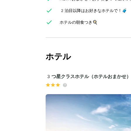
2泊目以降はお好きなホテルで！🧳
ホテルの朝食つき🍳
ホテル
3つ星クラスホテル（ホテルおまかせ）