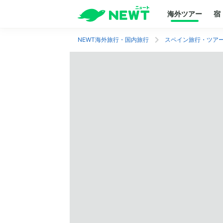
海外ツアー
宿
NEWT海外旅行・国内旅行
スペイン旅行・ツア