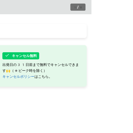
1
/
8
キャンセル無料
出発日の31日前まで無料でキャンセルできま
す🙌（*ピーク時を除く）
キャンセルポリシー
はこちら。