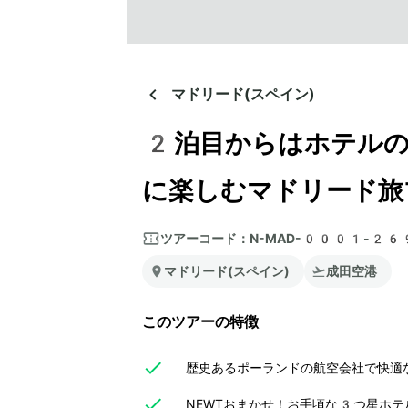
マドリード(スペイン)
2泊目からはホテルの
に楽しむマドリード旅
ツアーコード：
N-MAD-0001-26
マドリード(スペイン)
成田空港
このツアーの特徴
歴史あるポーランドの航空会社で快適な
NEWTおまかせ！お手頃な3つ星ホテ