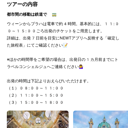
ツアーの内容
都市間の移動は鉄道で 🚃
ウィーンからプラハは電車で約4時間。基本的には、11:0
0～15:00ごろ出発のチケットをご用意します。 
詳細は、出発7日前を目安にNEWTアプリへ反映する「確定し
た旅程表」にてご確認ください📝
※ほかの時間帯をご希望の場合は、出発日の1カ月前までにト
ラベルコンシェルジュへご連絡ください💁‍♀️
出発の時間は下記よりおえらびいただけます。
（１）08:00～11:00
（２）11:00～15:00
（３）15:00～18:00