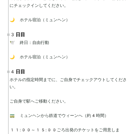
にチェックインしてください。

🌙 ホテル宿泊（ミュンヘン）
3日目
🕊 終日：自由行動

🌙 ホテル宿泊（ミュンヘン）
4日目
ホテルの指定時間までに、ご自身でチェックアウトしてくださ
い。

ご自身で駅へご移動ください。

🚃 ミュンヘンから鉄道でウィーンへ（約4時間）

11:00～15:00ごろ出発のチケットをご用意しま