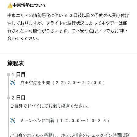
⚠️中東情勢について
中東エリアの情勢悪化に伴い30日後以降の予約のみ受け付け
をしておりますが、フライトの運行状況によって本ツアーは催
行されない可能性がございます。ご不安な点はいつでもお問い
合わせください。
旅程表
1日目
✈️ 成田空港を出発（22:20〜22:30）
2日目
ご自身でドバイにてお乗り継ぎください。

✈️ ミュンヘンに到着（12:30〜13:35）

ご自身でホテルへ移動し、ホテル指定のチェックイン時間以降