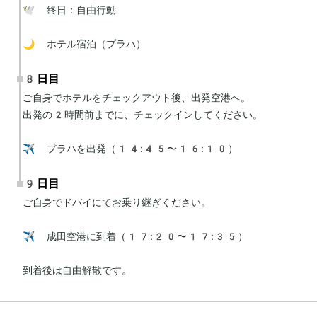
🕊 終日：自由行動

🌙 ホテル宿泊（プラハ）
8日目
ご自身でホテルをチェックアウト後、出発空港へ。

出発の2時間前までに、チェックインしてください。

✈️ プラハを出発（14:45〜16:10）
9日目
ご自身でドバイにてお乗り継ぎください。

✈️ 成田空港に到着（17:20〜17:35）

到着後は自由解散です。