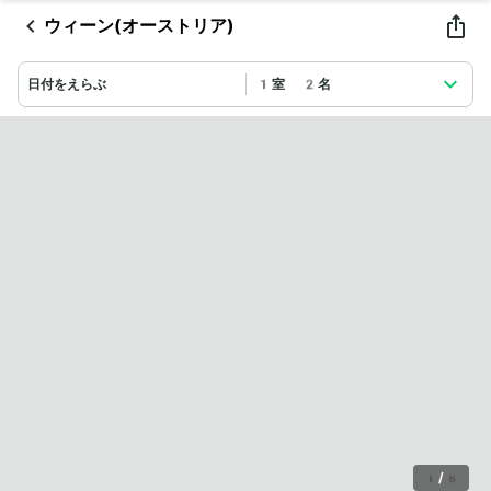
ウィーン(オーストリア)
日付をえらぶ
1室 2名
1
/
8