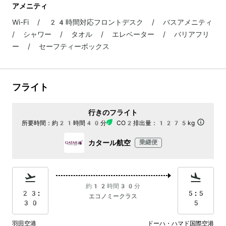
アメニティ
Wi-Fi / 24時間対応フロントデスク / バスアメニティ
/ シャワー / タオル / エレベーター / バリアフリ
ー / セーフティーボックス
フライト
行きのフライト
所要時間：
約21時間40分
CO2排出量：
1275kg
カタール航空
乗継便
約12時間30分
23:
5:5
エコノミークラス
30
5
羽田空港
ドーハ・ハマド国際空港