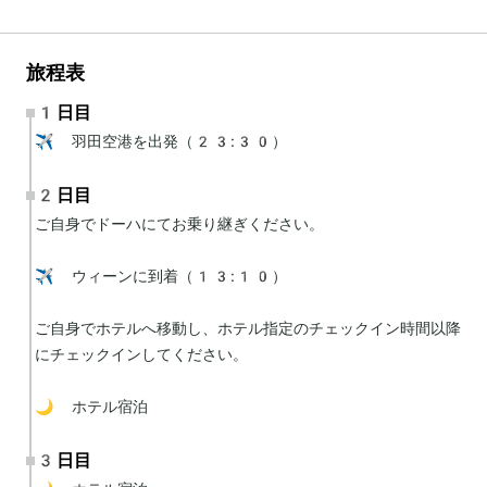
旅程表
1日目
✈️ 羽田空港を出発（23:30）
2日目
ご自身でドーハにてお乗り継ぎください。

✈️ ウィーンに到着（13:10）

ご自身でホテルへ移動し、ホテル指定のチェックイン時間以降
にチェックインしてください。

🌙 ホテル宿泊
3日目