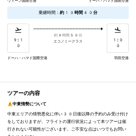
ウィーン国際空港
ドーハ・ハマド国際空港
乗継時間
：
約10時間40分
約9時間50分
9:1
1:0
エコノミークラス
0
0
ドーハ・ハマド国際空港
羽田空港
ツアーの内容
⚠️中東情勢について
中東エリアの情勢悪化に伴い30日後以降の予約のみ受け付け
をしておりますが、フライトの運行状況によって本ツアーは催
行されない可能性がございます。ご不安な点はいつでもお問い