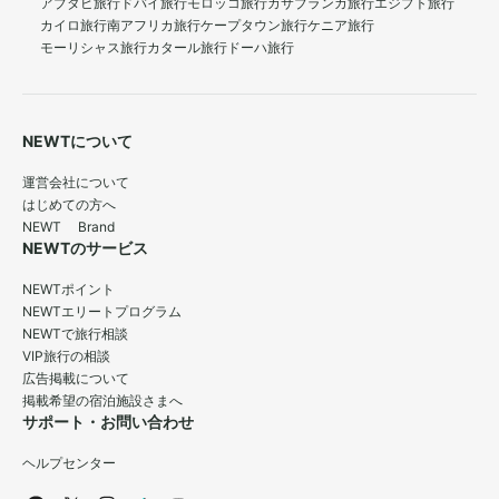
アブダビ旅行
ドバイ旅行
モロッコ旅行
カサブランカ旅行
エジプト旅行
カイロ旅行
南アフリカ旅行
ケープタウン旅行
ケニア旅行
モーリシャス旅行
カタール旅行
ドーハ旅行
NEWTについて
運営会社について
はじめての方へ
NEWT Brand
NEWTのサービス
NEWTポイント
NEWTエリートプログラム
NEWTで旅行相談
VIP旅行の相談
広告掲載について
掲載希望の宿泊施設さまへ
サポート・お問い合わせ
ヘルプセンター