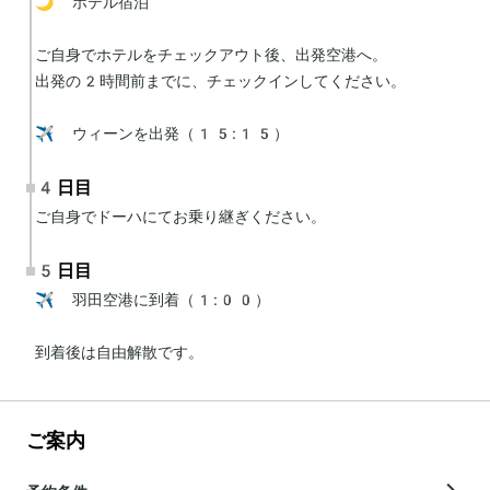
🌙 ホテル宿泊

ご自身でホテルをチェックアウト後、出発空港へ。

出発の2時間前までに、チェックインしてください。

✈️ ウィーンを出発（15:15）
4日目
ご自身でドーハにてお乗り継ぎください。
5日目
✈️ 羽田空港に到着（1:00）

到着後は自由解散です。
ご案内