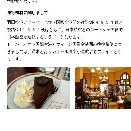
合わせください。
運行機材に関しまして
羽田空港とドーハ・ハマド国際空港間の往路QR4851便と
復路QR4850便はともに、日本航空とのコードシェア便で
日本航空が運航するフライトとなります。
ドーハ・ハマド国際空港とウィーン国際空港間の往復路便につ
きましては、通常どおりカタール航空が運航するフライトとな
ります。