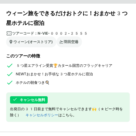
ウィーン旅をできるだけおトクに！おまかせ3つ
星ホテルに宿泊
ツアーコード：
N-VIE-0002-2555
ウィーン(オーストリア)
羽田空港
このツアーの特徴
5つ星エアライン受賞🏆カタール国営のフラッグキャリア
NEWTおまかせ！お手頃な3つ星ホテルに宿泊
ホテルの朝食つき🍳
キャンセル無料
出発日の31日前まで無料でキャンセルできます🙌（*ピーク時を
除く）
キャンセルポリシー
はこちら。