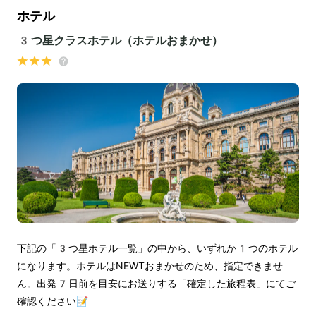
ホテル
3つ星クラスホテル（ホテルおまかせ）
下記の「3つ星ホテル一覧」の中から、いずれか1つのホテル
になります。ホテルはNEWTおまかせのため、指定できませ
ん。出発7日前を目安にお送りする「確定した旅程表」にてご
確認ください📝