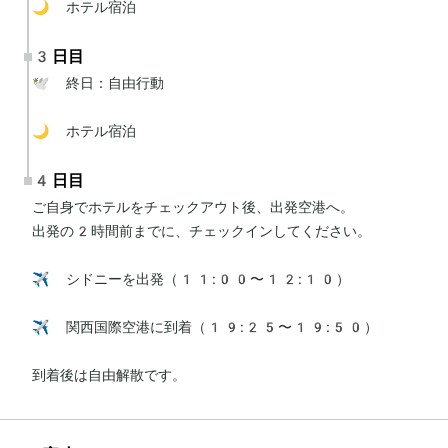
🌙 ホテル宿泊
3日目
🕊 終日：自由行動

🌙 ホテル宿泊
4日目
ご自身でホテルをチェックアウト後、出発空港へ。

出発の2時間前までに、チェックインしてください。

✈️ シドニーを出発（11:00〜12:10）

✈️ 関西国際空港に到着（19:25〜19:50）

到着後は自由解散です。