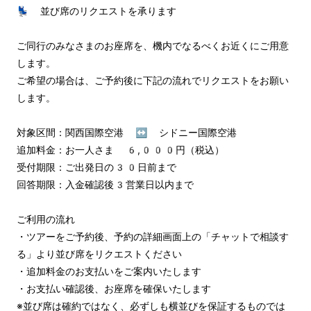
💺 並び席のリクエストを承ります

ご同行のみなさまのお座席を、機内でなるべくお近くにご用意
します。

ご希望の場合は、ご予約後に下記の流れでリクエストをお願い
します。

対象区間：関西国際空港 ↔︎ シドニー国際空港

追加料金：お一人さま 6,000円（税込）

受付期限：ご出発日の30日前まで

回答期限：入金確認後3営業日以内まで

ご利用の流れ

・ツアーをご予約後、予約の詳細画面上の「チャットで相談す
る」より並び席をリクエストください

・追加料金のお支払いをご案内いたします

・お支払い確認後、お座席を確保いたします

※並び席は確約ではなく、必ずしも横並びを保証するものでは