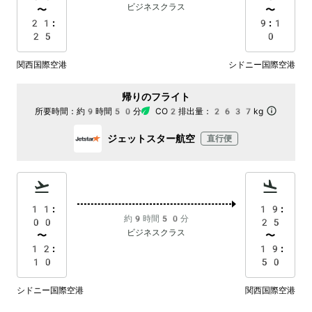
ビジネスクラス
〜
〜
21:
9:1
25
0
関西国際空港
シドニー国際空港
帰りのフライト
所要時間：
約9時間50分
CO2排出量：
2637kg
ジェットスター航空
直行便
11:
19:
約9時間50分
00
25
ビジネスクラス
〜
〜
12:
19:
10
50
シドニー国際空港
関西国際空港