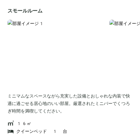
スモールルーム
ミニマムなスペースながら充実した設備とおしゃれな内装で快
適に過ごせる居心地のいい部屋。厳選されたミニバーでくつろ
ぎ時間を満喫してください。
16㎡
クイーンベッド 1 台