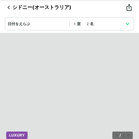
シドニー(オーストラリア)
日付をえらぶ
1室 2名
LUXURY
1
/
29