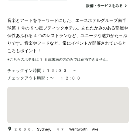
ランドリー
ペットOK
設備・サービスをみる
音楽とアートをキーワードにした、エースホテルグループ南半
球第1号の5つ星ブティックホテル。あたたかみのある部屋や
個性あふれる4つのレストランなど、ユニークな魅力がたっぷ
りです。音楽やフードなど、常にイベントが開催されていると
ころもポイント！
※こちらのホテルは
18
歳未満の方のみでは宿泊できません。
チェックイン時間：
15:00 ～
チェックアウト時間：
〜 12:00
2000, Sydney, 47 Wentworth Ave