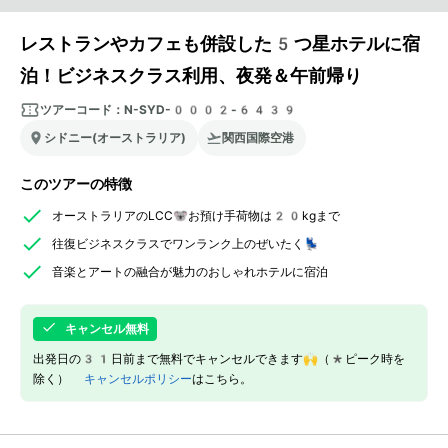
レストランやカフェも併設した5つ星ホテルに宿
泊！ビジネスクラス利用、夜発＆午前帰り
ツアーコード：
N-SYD-0002-6439
シドニー(オーストラリア)
関西国際空港
このツアーの特徴
オーストラリアのLCC🐨お預け手荷物は20kgまで
往復ビジネスクラスでワンランク上のぜいたく💺
音楽とアートの融合が魅力のおしゃれホテルに宿泊
キャンセル無料
出発日の31日前まで無料でキャンセルできます🙌（*ピーク時を
除く）
キャンセルポリシー
はこちら。