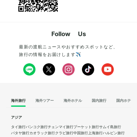
Follow Us
最新の渡航ニュースやおすすめスポットなど、
旅行の情報をお届けします✈️
海外旅行
海外ツアー
海外ホテル
国内旅行
国内ホテル
アジア
タイ旅行
バンコク旅行
チェンマイ旅行
プーケット旅行
サムイ島旅行
パタヤ旅行
カオラック旅行
クラビ旅行
中国旅行
上海旅行
ハルビン旅行