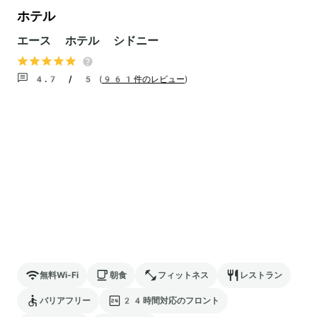
ホテル
エース ホテル シドニー
4.7 / 5
(
961件のレビュー
)
無料Wi-Fi
朝食
フィットネス
レストラン
バリアフリー
24時間対応のフロント