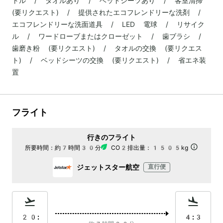
トル / タオルあり / ベッドシーツあり / 客室清掃
(要リクエスト) / 提供されたエコフレンドリーな洗剤 /
エコフレンドリーな洗面道具 / LED 電球 / リサイク
ル / ワードローブまたはクローゼット / 歯ブラシ /
歯磨き粉 (要リクエスト) / タオルの交換 (要リクエス
ト) / ベッドシーツの交換 (要リクエスト) / 省エネ装
置
フライト
行きのフライト
所要時間：
約7時間30分
CO2排出量：
1505kg
ジェットスター航空
直行便
20:
4:3