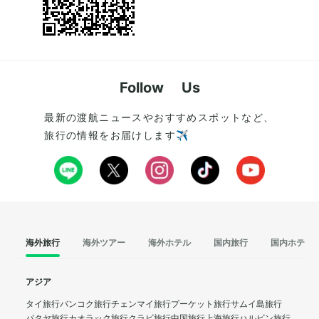
Follow Us
最新の渡航ニュースやおすすめスポットなど、
旅行の情報をお届けします✈️
海外旅行
海外ツアー
海外ホテル
国内旅行
国内ホテル
アジア
タイ旅行
バンコク旅行
チェンマイ旅行
プーケット旅行
サムイ島旅行
パタヤ旅行
カオラック旅行
クラビ旅行
中国旅行
上海旅行
ハルビン旅行