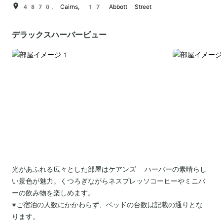
4870, Cairns, 17 Abbott Street
デラックスハーバービュー
光があふれる広々とした部屋はケアンズ ハーバーの素晴らし
い景色が魅力。くつろぎながらネスプレッソコーヒーやミニバ
ーの飲み物を楽しめます。
※ご宿泊の人数にかかわらず、ベッドの台数は記載の通りとな
ります。