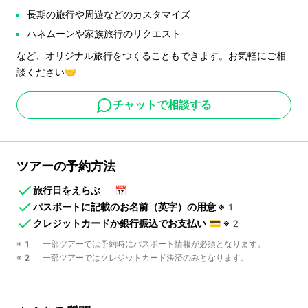
長期の旅行や周遊などのカスタマイズ
ハネムーンや家族旅行のリクエスト
など、オリジナル旅行をつくることもできます。お気軽にご相
談ください🤝
チャットで相談する
ツアーの予約方法
旅行日をえらぶ
📅
パスポートに記載のお名前（英字）の用意
※1
クレジットカードか銀行振込でお支払い
💳
※2
※1 一部ツアーでは予約時にパスポート情報が必須となります。
※2 一部ツアーではクレジットカード決済のみとなります。