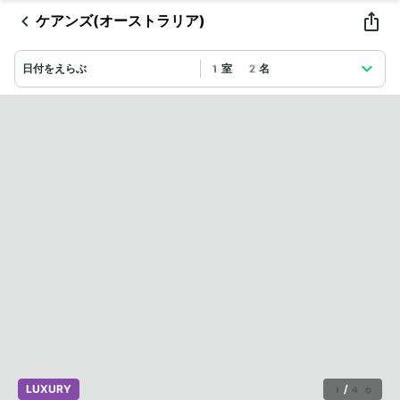
ケアンズ(オーストラリア)
日付をえらぶ
1室 2名
LUXURY
1
/
46