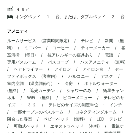
40㎡
キングベッド 1 台、または、ダブルベッド 2 台
アメニティ
ルームサービス (営業時間限定) / テレビ / 新聞 (無
料) / ミニバー / コーヒー / ティーメーカー / 客
室清掃 (毎日) / 抗アレルギーの寝具あり / 電話 /
専用バスルーム / バスローブ / バスアメニティ (無料)
/ ヘアドライヤー / アイロン / アイロン台 / セー
フティボックス (客室内) / バルコニー / デスク /
室内空調 (温度調節可) - 冷房 / ボトルウォーター
(無料) / 遮光カーテン / シャワーのみ / 衛星チャン
ネル / WiFi (無料) / ピローメニュー / テレビのサ
イズ : 32 / テレビのサイズの測定単位 : インチ
/ 一部オープンのバスルーム / コネクティングルーム /
隣合った客室 / ベビーベッド (無料) / LED テレビ
/ 可動式ベッド / エキストラベッド (有料) / 電気ケ