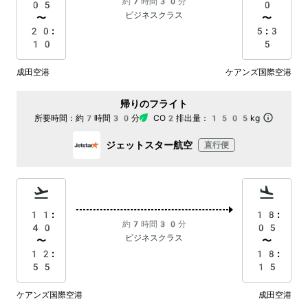
約7時間30分
05
0
ビジネスクラス
〜
〜
20:
5:3
10
5
成田空港
ケアンズ国際空港
帰りのフライト
所要時間：
約7時間30分
CO2排出量：
1505kg
ジェットスター航空
直行便
11:
18:
約7時間30分
40
05
ビジネスクラス
〜
〜
12:
18:
55
15
ケアンズ国際空港
成田空港