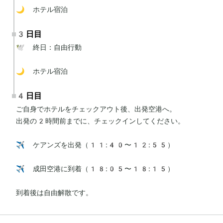
🌙 ホテル宿泊
3日目
🕊 終日：自由行動

🌙 ホテル宿泊
4日目
ご自身でホテルをチェックアウト後、出発空港へ。

出発の2時間前までに、チェックインしてください。

✈️ ケアンズを出発（11:40〜12:55）

✈️ 成田空港に到着（18:05〜18:15）

到着後は自由解散です。