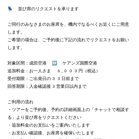
💺 並び席のリクエストを承ります

ご同行のみなさまのお座席を、機内でなるべくお近くにご用意
します。

ご希望の場合は、ご予約後に下記の流れでリクエストをお願い
します。

対象区間：成田空港 ↔︎ ケアンズ国際空港

追加料金：お一人さま 6,000円（税込）

受付期限：ご出発日の30日前まで

回答期限：入金確認後3営業日以内まで

ご利用の流れ

・ツアーをご予約後、予約の詳細画面上の「チャットで相談す
る」より並び席をリクエストください

・追加料金のお支払いをご案内いたします

・お支払い確認後、お座席を確保いたします
