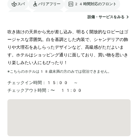
スパ
バリアフリー
24時間対応のフロント
駐車場
ランドリー
電気自動車の充電スタンド
設備・サービスをみる
吹き抜けの天井から光が差し込み、明るく開放的なロビーはゴ
ージャスな雰囲気。白を基調とした内装で、シャンデリアの飾
りや大理石をあしらったデザインなど、高級感がただよいま
す。ホテルはショッピング通りに面しており、買い物を思いき
り楽しみたい人にもぴったり！
※こちらのホテルは
18
歳未満の方のみでは宿泊できません。
チェックイン時間：
15:00 ～
チェックアウト時間：
〜 11:00