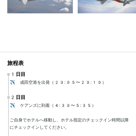
旅程表
1日目
✈️ 成田空港を出発（20:05〜20:10）
2日目
✈️ ケアンズに到着（4:30〜5:35）

ご自身でホテルへ移動し、ホテル指定のチェックイン時間以降
にチェックインしてください。
