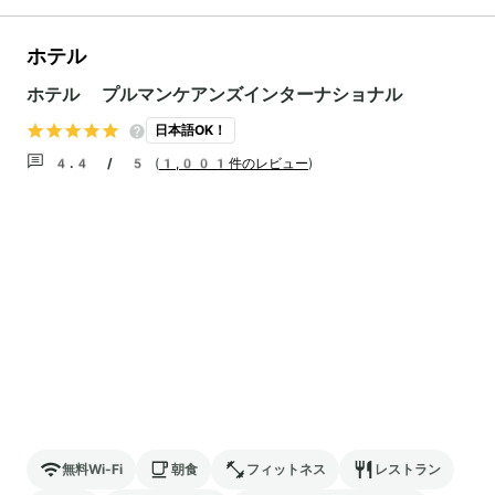
ホテル
ホテル プルマンケアンズインターナショナル
日本語OK！
4.4 / 5
(
1,001件のレビュー
)
無料Wi-Fi
朝食
フィットネス
レストラン