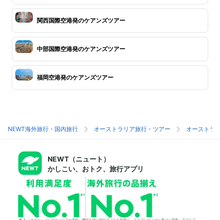
関西国際空港発のケアンズツアー
中部国際空港発のケアンズツアー
福岡空港発のケアンズツアー
NEWT海外旅行・国内旅行
オーストラリア旅行・ツアー
オーストラ
NEWT（ニュート）
かしこい、おトク、旅行アプリ