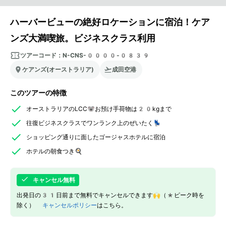
ハーバービューの絶好ロケーションに宿泊！ケア
ンズ大満喫旅。ビジネスクラス利用
ツアーコード：
N-CNS-0000-0839
ケアンズ(オーストラリア)
成田空港
このツアーの特徴
オーストラリアのLCC🐨お預け手荷物は20kgまで
往復ビジネスクラスでワンランク上のぜいたく💺
ショッピング通りに面したゴージャスホテルに宿泊
ホテルの朝食つき🍳
キャンセル無料
出発日の31日前まで無料でキャンセルできます🙌（*ピーク時を
除く）
キャンセルポリシー
はこちら。