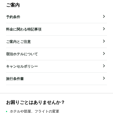
ご案内
予約条件
料金に関わる特記事項
ご案内とご注意
宿泊ホテルについて
キャンセルポリシー
旅行条件書
お困りごとはありませんか？
ホテルや部屋、フライトの変更