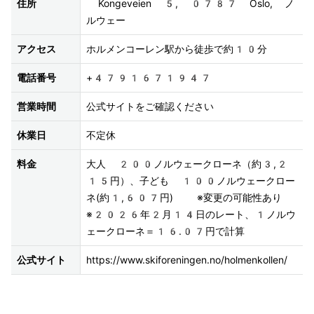
住所
 Kongeveien 5, 0787 Oslo, ノ
ルウェー
アクセス
ホルメンコーレン駅から徒歩で約10分
電話番号
+4791671947
営業時間
公式サイトをご確認ください
休業日
不定休
料金
大人 200ノルウェークローネ（約3,2
15円）、子ども 100ノルウェークロー
ネ(約1,607円)  ※変更の可能性あり  
※2026年2月14日のレート、1ノルウ
ェークローネ＝16.07円で計算
公式サイト
https://www.skiforeningen.no/holmenkollen/