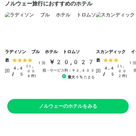
ノルウェー旅行におすすめのホテル
ラディソン ブル ホテル トロムソ
スカンディック イ
￥20,027
1泊
1
(1,
(1,
4.4
4.4
税・サービス料：￥2,403
00
00
/ 5
/ 5
8件)
2件)
最大5%
たまる
ノルウェーのホテルをみる