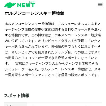
ホルメンコーレンスキー博物館
ホルメンコーレンスキー博物館は、ノルウェーのオスロにあるス
キージャンプ競技の歴史や文化に関する資料やスキー用具を展示
する博物館です。この博物館は、ホルメンコーレンスキー競技場
内に位置しています。オリンピックメダリストが使用していたス
キー用具も展示されています。博物館の中でもとくに注目すべき
は、オリンピックでも使用されたジャンプ台。その頂上はオスロ
の街並みとフィヨルドが一望できる絶景スポットになっていま
す。 実際にスキージャンプ台の上からジャンプを体験できる
シミュレーターも人気。ホルメンコーレンスキー博物館は、スキ
ー愛好家やスポーツファンにとっては必見の観光スポットです。
スポット情報