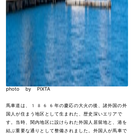
photo by PIXTA
馬車道は、1866年の慶応の大火の後、諸外国の外
国人が住まう地区として生まれた、歴史深いエリアで
す。当時、関内地区に設けられた外国人居留地と、港を
結ぶ重要な通りとして整備されました。外国人が馬車で