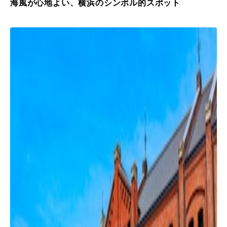
海風が心地よい、横浜のシンボル的スポット