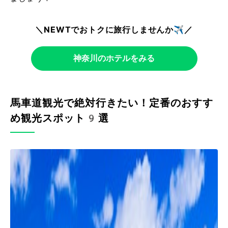
＼NEWTでおトクに旅行しませんか✈️／
神奈川のホテルをみる
馬車道観光で絶対行きたい！定番のおすす
め観光スポット9選