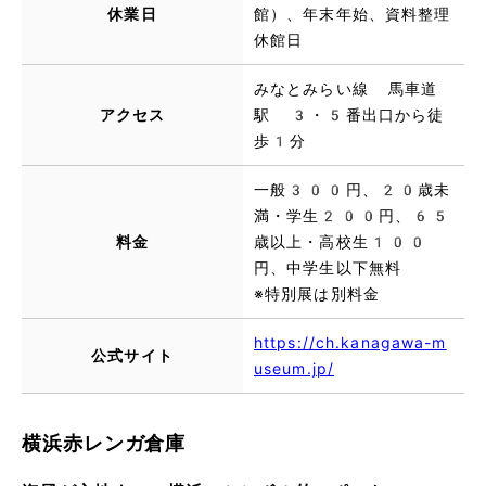
休業日
館）、年末年始、資料整理
休館日
みなとみらい線 馬車道
アクセス
駅 3・5番出口から徒
歩1分
一般300円、20歳未
満・学生200円、65
料金
歳以上・高校生100
円、中学生以下無料
※特別展は別料金
https://ch.kanagawa-m
公式サイト
useum.jp/
横浜赤レンガ倉庫