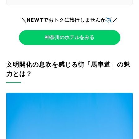
＼NEWTでおトクに旅行しませんか✈️／
神奈川のホテルをみる
文明開化の息吹を感じる街「馬車道」の魅
力とは？