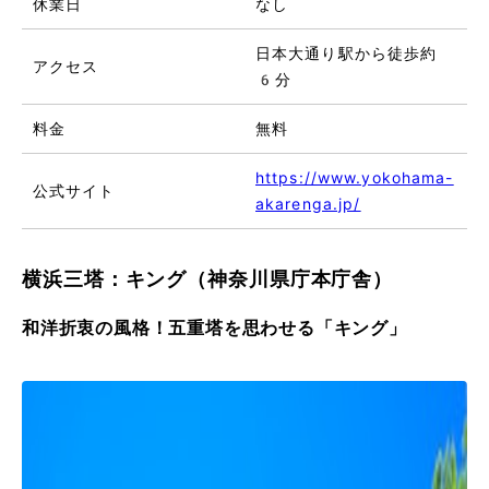
休業日
なし
日本大通り駅から徒歩約
アクセス
6分
料金
無料
https://www.yokohama-
公式サイト
akarenga.jp/
横浜三塔：キング（神奈川県庁本庁舎）
和洋折衷の風格！五重塔を思わせる「キング」