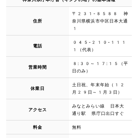
〒231-8588 神
住所
奈川県横浜市中区日本大通
1
045-210-111
電話
1（代表）
8:30～17:15（平
営業時間
日のみ）
土日祝、年末年始（12
休業日
月29日～1月3日）
みなとみらい線 日本大
アクセス
通り駅 県庁口出口すぐ
料金
無料