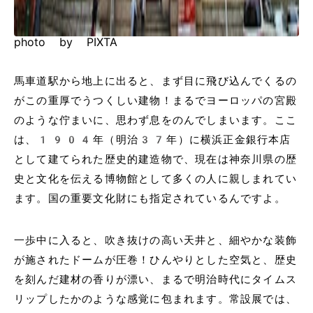
photo by PIXTA
馬車道駅から地上に出ると、まず目に飛び込んでくるの
がこの重厚でうつくしい建物！まるでヨーロッパの宮殿
のような佇まいに、思わず息をのんでしまいます。ここ
は、1904年（明治37年）に横浜正金銀行本店
として建てられた歴史的建造物で、現在は神奈川県の歴
史と文化を伝える博物館として多くの人に親しまれてい
ます。国の重要文化財にも指定されているんですよ。
一歩中に入ると、吹き抜けの高い天井と、細やかな装飾
が施されたドームが圧巻！ひんやりとした空気と、歴史
を刻んだ建材の香りが漂い、まるで明治時代にタイムス
リップしたかのような感覚に包まれます。常設展では、