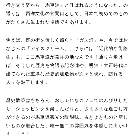
行き交う姿から「馬車道」と呼ばれるようになったこの
通りは、西洋文化の玄関口として、日本で初めてのもの
がたくさん生まれた場所でもあります。
例えば、夜の街を優しく照らす「ガス灯」や、今ではお
なじみの「アイスクリーム」、さらには「近代的な街路
樹」も、ここ馬車道が発祥の地なんです！通りを歩け
ば、そうした歴史を物語る記念碑や、明治・大正時代に
建てられた重厚な歴史的建造物が次々と現れ、訪れる
人々を魅了します。
歴史散策はもちろん、おしゃれなカフェでのんびりした
り、ショッピングを楽しんだりと、さまざまな過ごし方
ができるのが馬車道観光の醍醐味。古きよきものと新し
いものが融合した、唯一無二の雰囲気を体感しに出かけ
ましょう！