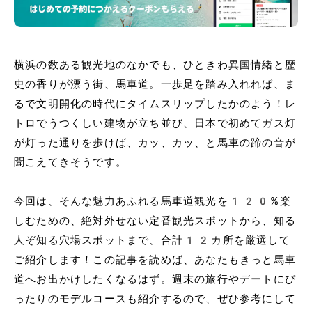
横浜の数ある観光地のなかでも、ひときわ異国情緒と歴
史の香りが漂う街、馬車道。一歩足を踏み入れれば、ま
るで文明開化の時代にタイムスリップしたかのよう！レ
トロでうつくしい建物が立ち並び、日本で初めてガス灯
が灯った通りを歩けば、カッ、カッ、と馬車の蹄の音が
聞こえてきそうです。
今回は、そんな魅力あふれる馬車道観光を120%楽
しむための、絶対外せない定番観光スポットから、知る
人ぞ知る穴場スポットまで、合計12カ所を厳選して
ご紹介します！この記事を読めば、あなたもきっと馬車
道へお出かけしたくなるはず。週末の旅行やデートにぴ
ったりのモデルコースも紹介するので、ぜひ参考にして