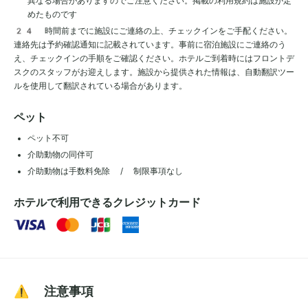
異なる場合がありますのでご注意ください。掲載の利用規約は施設が定
めたものです
24 時間前までに施設にご連絡の上、チェックインをご手配ください。
連絡先は予約確認通知に記載されています。事前に宿泊施設にご連絡のう
え、チェックインの手順をご確認ください。ホテルご到着時にはフロントデ
スクのスタッフがお迎えします。施設から提供された情報は、自動翻訳ツー
ルを使用して翻訳されている場合があります。
ペット
ペット不可
介助動物の同伴可
介助動物は手数料免除 / 制限事項なし
ホテルで利用できるクレジットカード
⚠️ 注意事項