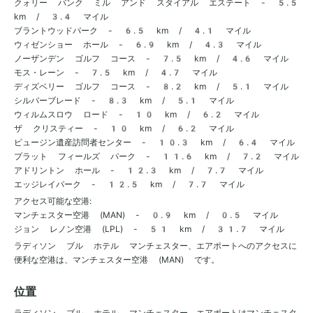
クォリー バンク ミル アンド スタイアル エステート - 5.5
km / 3.4 マイル
ブラントウッドパーク - 6.5 km / 4.1 マイル
ウィゼンショー ホール - 6.9 km / 4.3 マイル
ノーザンデン ゴルフ コース - 7.5 km / 4.6 マイル
モス・レーン - 7.5 km / 4.7 マイル
ディズベリー ゴルフ コース - 8.2 km / 5.1 マイル
シルバーブレード - 8.3 km / 5.1 マイル
ウィルムスロウ ロード - 10 km / 6.2 マイル
ザ クリスティー - 10 km / 6.2 マイル
ピュージン遺産訪問者センター - 10.3 km / 6.4 マイル
プラット フィールズ パーク - 11.6 km / 7.2 マイル
アドリントン ホール - 12.3 km / 7.7 マイル
エッジレイパーク - 12.5 km / 7.7 マイル
アクセス可能な空港:
マンチェスター空港 (MAN) - 0.9 km / 0.5 マイル
ジョン レノン空港 (LPL) - 51 km / 31.7 マイル
ラディソン ブル ホテル マンチェスター、エアポートへのアクセスに
便利な空港は、マンチェスター空港 (MAN) です。
位置
ラディソン ブル ホテル マンチェスター、エアポートはマンチェスタ