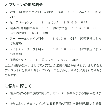
オプションの追加料金
朝食 (朝食ビュッフェ) の料金 (概算) : 1 名あたり 22
GBP
セルフパーキング : 1 泊につき 25.00 GBP
近隣の駐車場利用料金 : 1 滞在につき 165.00 GBP
(宿泊施設から 6.4 km)
アーリーチェックイン料金 : 50.00 GBP (空室状況によっ
て利用可)
レイトチェックアウト料金 : 50.00 GBP (空室状況によっ
て利用可)
可動式ベッド : 1 泊につき 20.0 GBP
上記項目以外にも、現地にてお支払いが必要な場合があります。また料金と
デポジットには税金が含まれていないことがあり、金額が変更される場合が
あります。
ご宿泊に際して
施設の定める利用規約に従って、追加ゲスト料金がかかる場合がありま
す
場合により、チェックイン時に政府発行の写真付き身分証明書と付随費