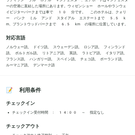
ーの空港に直結した場所にあります。ウィゼンショー ホールやランウェ
イビジターパークまでは車で 10 分です。 このホテルは、クォリ
ー バンク ミル アンド スタイアル エステートまで 5.5 k
m、ブラントウッドパークまで 6.5 km の場所に位置しています。
対応言語
ノルウェー語, ドイツ語, スウェーデン語, ロシア語, フィンランド
語, ポルトガル語, リトアニア語, 英語, ラトビア語, イタリア語,
フランス語, ハンガリー語, スペイン語, チェコ語, ポーランド語,
ルーマニア語, デンマーク語
📝 利用条件
チェックイン
チェックイン受付時間 : 14:00 ～ 指定なし
チェックアウト