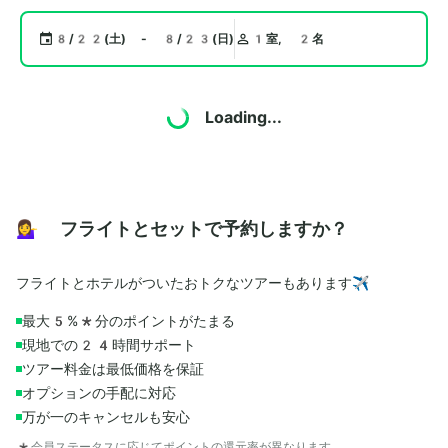
8/22(土) - 8/23(日)
1室, 2名
Loading...
💁‍♀️ フライトとセットで予約しますか？
フライトとホテルがついたおトクなツアーもあります✈️
最大5%*分のポイントがたまる
現地での24時間サポート
ツアー料金は最低価格を保証
オプションの手配に対応
万が一のキャンセルも安心
*会員ステータスに応じてポイントの還元率が異なります。