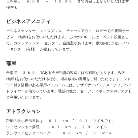
ェを毎日 6:00 ～ 10:30 までお召し上がりいただけます
(有料)。
ビジネスアメニティ
ビジネスセンター、エクスプレス チェックアウト、ロビーでの新聞サー
ビス (無料)をお使いいただけます。このホテル にはイベント設備とし
て、カンファレンス センター、会議室があります。敷地内にはセルフパ
ーキング (有料) が備わっています。
部屋
全部で 360 室ある冷房完備の客室には冷蔵庫があります。WiFi
(無料)をお使いいただけるほか、衛星放送の番組をご覧いただけます。シャ
ワー付き浴槽のある専用バスルームには、デザイナーバスアメニティ、ヘア
ドライヤーが備わっています。電話の他に、セーフティボックスやデスクも
ご利用いただけます。
アトラクション
距離の最小表示単位は 0.1 km / 0.1 マイルです。
ウィゼンショー病院 - 4.7 km / 2.9 マイル
ランウェイビジターパーク - 4.8 km / 3 マイル