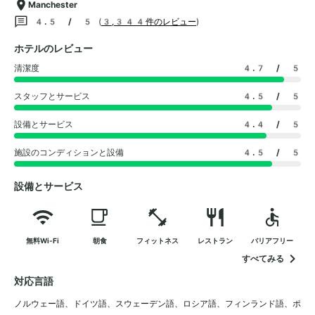
Manchester
4.5 / 5
(
3,344件のレビュー
)
ホテルのレビュー
清潔度
4.7
/ 5
スタッフとサービス
4.5
/ 5
設備とサービス
4.4
/ 5
施設のコンディションと設備
4.5
/ 5
設備とサービス
無料Wi-Fi
朝食
フィットネス
レストラン
バリアフリー
すべてみる
対応言語
ノルウェー語
、
ドイツ語
、
スウェーデン語
、
ロシア語
、
フィンランド語
、
ポ