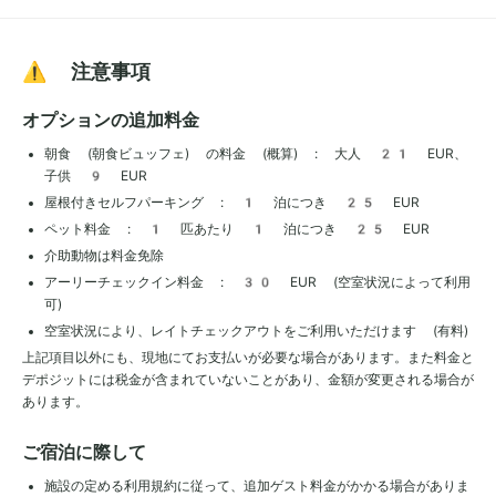
⚠️ 注意事項
オプションの追加料金
朝食 (朝食ビュッフェ) の料金 (概算) : 大人 21 EUR、
子供 9 EUR
屋根付きセルフパーキング : 1 泊につき 25 EUR
ペット料金 : 1 匹あたり 1 泊につき 25 EUR
介助動物は料金免除
アーリーチェックイン料金 : 30 EUR (空室状況によって利用
可)
空室状況により、レイトチェックアウトをご利用いただけます (有料)
上記項目以外にも、現地にてお支払いが必要な場合があります。また料金と
デポジットには税金が含まれていないことがあり、金額が変更される場合が
あります。
ご宿泊に際して
施設の定める利用規約に従って、追加ゲスト料金がかかる場合がありま