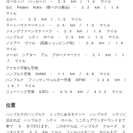
ヨーロッパ パッセージ - 2.3 km / 1.4 マイル
Sct. Peders Kirke (聖ペテロ教会) - 2.3 km / 1.4
マイル
エルベ - 2.5 km / 1.5 マイル
ラートハウスマーケット - 2.5 km / 1.6 マイル
ジャングファーンズティーグ - 2.5 km / 1.6 マイル
ハンブルク シティ ホール - 2.6 km / 1.6 マイル
ノイアー ヴァル (高級ショッピング街) - 2.6 km / 1.6
マイル
メール! シアター アム グロースマークト - 2.7 km / 1.
7 マイル
アクセス可能な空港:
ハンブルク空港 (HAM) - 11 km / 6.8 マイル
ハンブルク フィンケンヴェルダー空港 (XFW) - 23.6 km /
14.7 マイル
リューベック空港 (LBC) - 69.6 km / 43.3 マイル
位置
ハンブルクのハンブルク ミッテにあるモクシー ハンブルク シティに
泊まれば、ハンブルク シティ ホール、ミニチュアワンダーランドまで
車で 5 分で行けます。 このホテルは、ハンブルク クルーズ セ
ンターまで 3.3 km、エルベ フィルハーモニー ホールまで 3.