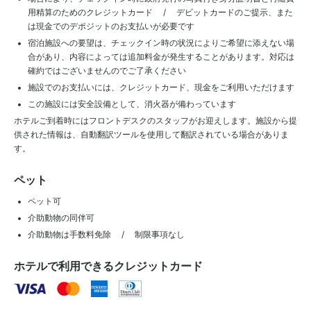
用精算のためのクレジットカード / デビットカードのご提示、また
は現金でのデポジットのお支払いが必要です
宿泊施設への要望は、チェックイン時の状況によりご希望に添えない場
合があり、内容によっては追加料金が発生することがあります。対応は
確約ではございませんのでご了承ください
施設でのお支払いには、クレジットカード、現金をご利用いただけます
この施設には安全設備として、消火器が備わっています
ホテルご到着時にはフロントデスクのスタッフがお迎えします。施設から提
供された情報は、自動翻訳ツールを使用して翻訳されている場合がありま
す。
ペット
ペット可
介助動物の同伴可
介助動物は手数料免除 / 制限事項なし
ホテルで利用できるクレジットカード