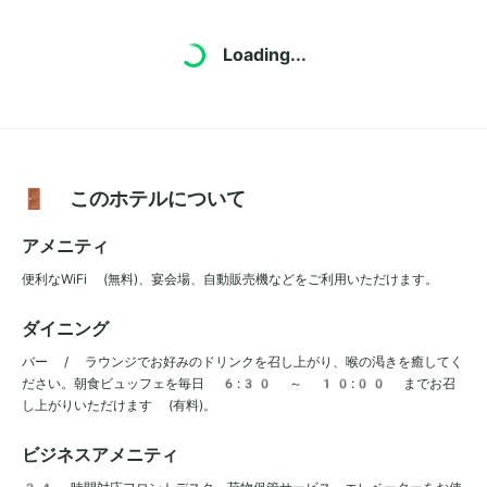
Loading...
🚪 このホテルについて
アメニティ
便利なWiFi (無料)、宴会場、自動販売機などをご利用いただけます。
ダイニング
バー / ラウンジでお好みのドリンクを召し上がり、喉の渇きを癒してく
ださい。朝食ビュッフェを毎日 6:30 ～ 10:00 までお召
し上がりいただけます (有料)。
ビジネスアメニティ