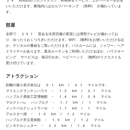
24 時間対応フロントデスク、荷物保管サービス、エレベーターをお使
いいただけます。敷地内にはセルフパーキング (有料) が備わっていま
す。
部屋
全部で 291 室ある冷房完備の客室には薄型テレビが備わってお
り、ゆったりおくつろぎいただけます。WiFi (無料)をお使いいただけるほ
か、デジタルの番組をご覧いただけます。バスルームには、シャワー、ヘア
ドライヤーがあります。遮光カーテンをご利用いただけるほか、ハウスキー
ピング サービスは、毎日行われ、ベビーベッド (無料)のリクエストも
受け付けています。
アトラクション
距離の最小表示単位は 0.1 km / 0.1 マイルです。
マリエンクランケンハウス - 1.2 km / 0.7 マイル
ハンブルク美術工芸博物館 - 1.4 km / 0.9 マイル
マルクトハレ ハンブルク - 1.7 km / 1 マイル
メンケベルクシュトラーセ - 1.7 km / 1 マイル
アルスター湖 - 1.9 km / 1.2 マイル
ハンブルク市立美術館 - 1.9 km / 1.2 マイル
ビンネナルシュター - 2.3 km / 1.4 マイル