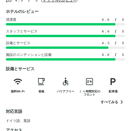
4.5 / 5
(
932件のレビュー
)
ホテルのレビュー
清潔度
4.6
/ 5
スタッフとサービス
4.6
/ 5
設備とサービス
4.3
/ 5
施設のコンディションと設備
4.6
/ 5
設備とサービス
無料Wi-Fi
朝食
バリアフリー
24時間対応の
駐車場
フロント
すべてみる
対応言語
ドイツ語
、
英語
アクセス