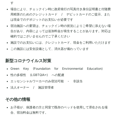
す
場合により、チェックイン時に政府発行の写真付き身分証明書と付随費
用精算のためのクレジットカード / デビットカードのご提示、また
は現金でのデポジットのお支払いが必要です
宿泊施設への要望は、チェックイン時の状況によりご希望に添えない場
合があり、内容によっては追加料金が発生することがあります。対応は
確約ではございませんのでご了承ください
施設でのお支払いには、クレジットカード、現金をご利用いただけます
この施設には安全設備として、消火器が備わっています
新型コロナウイルス対策
Green Key (Foundation for Environmental Education)
性の多様性 (LGBTQIA+) への配慮
エッセンシャルワーカーのみ宿泊可能 - 非該当
法人オーナー / 施設管理者
その他の情報
お子様が、保護者の方と同室で既存のベッドを使用して滞在される場
合、宿泊料金は無料です。