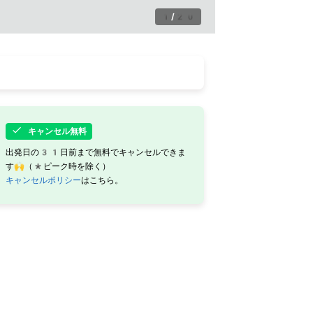
1
/
20
キャンセル無料
出発日の31日前まで無料でキャンセルできま
す🙌（*ピーク時を除く）
キャンセルポリシー
はこちら。