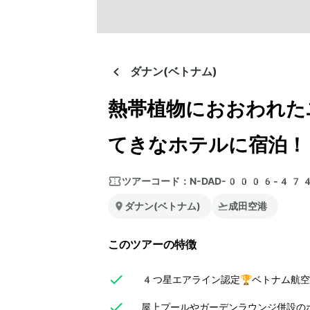
ダナン(ベトナム)
熱帯植物におおわれた
てきなホテルに宿泊！
ツアーコード：
N-DAD-0006-47
ダナン(ベトナム)
成田空港
このツアーの特徴
4つ星エアライン認定🏆ベトナム航空
屋上プールやガーデンラウンジ併設の