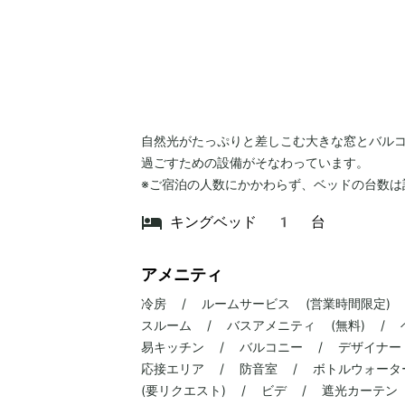
自然光がたっぷりと差しこむ大きな窓とバル
過ごすための設備がそなわっています。
※ご宿泊の人数にかかわらず、ベッドの台数は
キングベッド 1 台
アメニティ
冷房 / ルームサービス (営業時間限定) 
スルーム / バスアメニティ (無料) / 
易キッチン / バルコニー / デザイナー
応接エリア / 防音室 / ボトルウォータ
(要リクエスト) / ビデ / 遮光カーテ