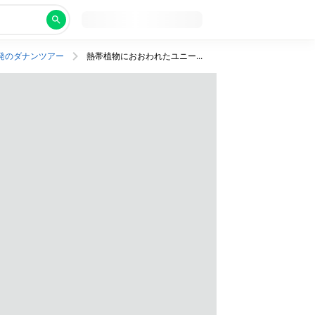
発のダナンツアー
熱帯植物におおわれたユニークなデザインがすてきなホテルに宿泊！