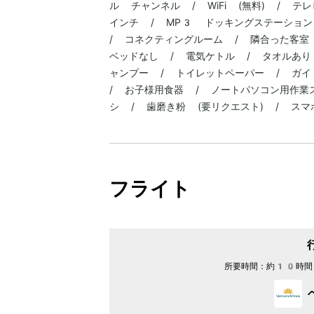
ル チャンネル / WiFi (無料) / 
インチ / MP3 ドッキングステーション
/ コネクティングルーム / 隣合った客室
ベッドなし / 電気ケトル / タオルあり 
ャンプー / トイレットペーパー / ガイ
/ お子様用食器 / ノートパソコン用作業
シ / 歯磨き粉 (要リクエスト) / ス
フライト
所要時間：
約10時間