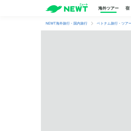
海外ツアー
宿
NEWT海外旅行・国内旅行
ベトナム旅行・ツア