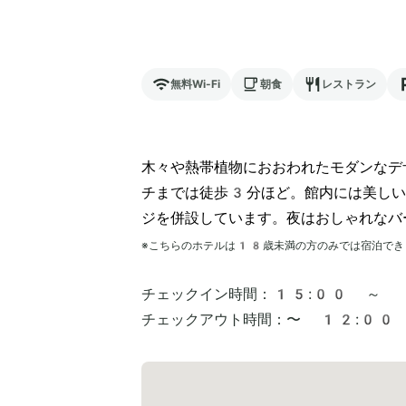
無料Wi-Fi
朝食
レストラン
木々や熱帯植物におおわれたモダンなデ
チまでは徒歩3分ほど。館内には美しい
ジを併設しています。夜はおしゃれなバ
※こちらのホテルは
18
歳未満の方のみでは宿泊でき
チェックイン時間：
15:00 ～
チェックアウト時間：
〜 12:00