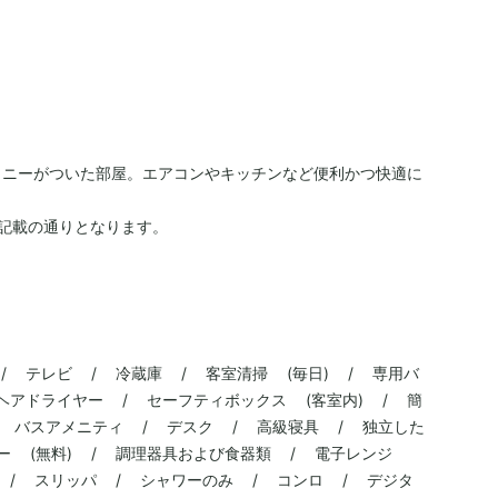
コニーがついた部屋。エアコンやキッチンなど便利かつ快適に
記載の通りとなります。
/ テレビ / 冷蔵庫 / 客室清掃 (毎日) / 専用バ
ヘアドライヤー / セーフティボックス (客室内) / 簡
 バスアメニティ / デスク / 高級寝具 / 独立した
ー (無料) / 調理器具および食器類 / 電子レンジ
ン / スリッパ / シャワーのみ / コンロ / デジタ