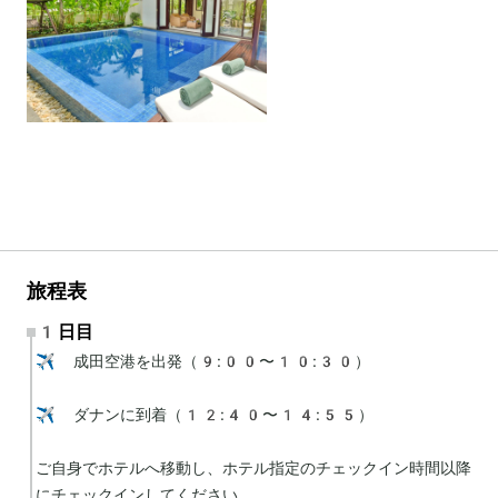
旅程表
1日目
✈️ 成田空港を出発（9:00〜10:30）

✈️ ダナンに到着（12:40〜14:55）

ご自身でホテルへ移動し、ホテル指定のチェックイン時間以降
にチェックインしてください。
