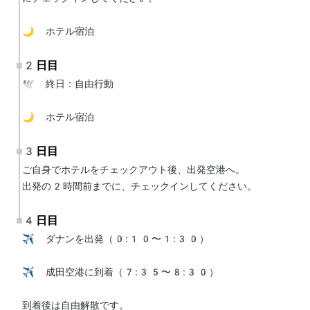
🌙 ホテル宿泊
2日目
🕊 終日：自由行動

🌙 ホテル宿泊
3日目
ご自身でホテルをチェックアウト後、出発空港へ。

出発の2時間前までに、チェックインしてください。
4日目
✈️ ダナンを出発（0:10〜1:30）

✈️ 成田空港に到着（7:35〜8:30）

到着後は自由解散です。