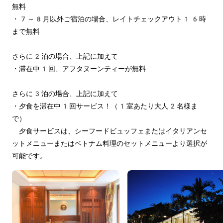
無料
・7～8月以外ご宿泊の場合、レイトチェックアウト16時
まで無料
さらに2泊の場合、上記に加えて
・滞在中1回、アフタヌーンティーが無料
さらに3泊の場合、上記に加えて
・夕食を滞在中1回サービス！（1室あたり大人2名様ま
で）　
　夕食サービスは、シーフードビュッフェまたはイタリアンセ
ットメニューまたはベトナム料理のセットメニューより選択が
可能です。