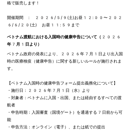
格で販売します！
開催期間 : 2026/5/9(土)お昼12:00〜202
6/6/20(土) お昼11:59まで
ベトナム渡航における入国時の健康申告について（2026
年7月1日より）
ベトナム政府の発表により、2026年7月1日より出入国
時の医療検疫（健康申告）に関する新しいルールが施行されま
す。
【ベトナム入国時の健康申告フォーム提出義務化について】
・施行日：2026年7月1日（水）より
・対象者：ベトナムに入国・出国、または経由するすべての渡
航者
・申告時期：入国審査（国境ゲート）を通過する7日前から可
能
・申告方法：オンライン（電子）、または紙での提出