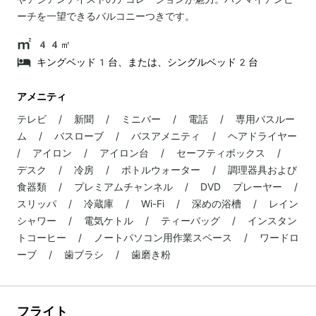
ーチを一望できるバルコニーつきです。
44㎡
キングベッド1台、または、シングルベッド2台
アメニティ
テレビ / 新聞 / ミニバー / 電話 / 専用バスルー
ム / バスローブ / バスアメニティ / ヘアドライヤー
/ アイロン / アイロン台 / セーフティボックス /
デスク / 冷房 / ボトルウォーター / 調理器具および
食器類 / プレミアムチャンネル / DVD プレーヤー /
スリッパ / 冷蔵庫 / Wi-Fi / 深めの浴槽 / レイン
シャワー / 電気ケトル / ティーバッグ / インスタン
トコーヒー / ノートパソコン用作業スペース / ワードロ
ーブ / 歯ブラシ / 歯磨き粉
フライト