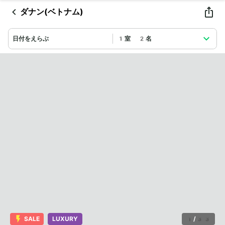
ダナン(ベトナム)
日付をえらぶ
1室 2名
SALE
LUXURY
1
/
33