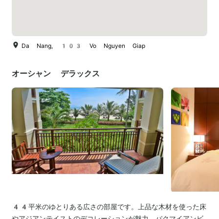
Da Nang, 103 Vo Nguyen Giap
オーシャン デラックス
44平米のゆとりある広さの部屋です。上品な木材を使った床
やアジアンテイストのデコレーションが魅力。バクマイアンビ