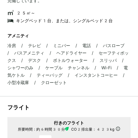
完備しています。
25㎡～
キングベッド1台、または、シングルベッド2台
アメニティ
冷房 / テレビ / ミニバー / 電話 / バスローブ
/ バスアメニティ / ヘアドライヤー / セーフティボッ
クス / デスク / ボトルウォーター / スリッパ /
シャワーのみ / ケーブル チャンネル / Wi-Fi / 電
気ケトル / ティーバッグ / インスタントコーヒー /
小型冷蔵庫 / クローゼット
フライト
行きのフライト
所要時間：
約6時間30分
CO2排出量：
423kg