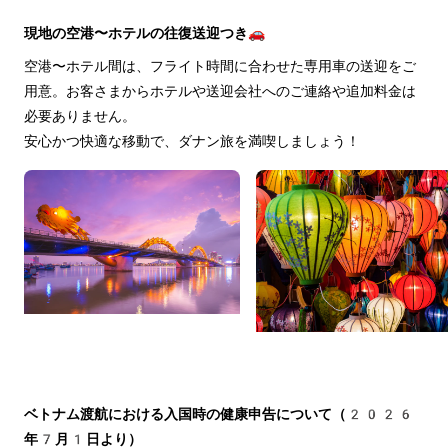
現地の空港〜ホテルの往復送迎つき🚗
空港〜ホテル間は、フライト時間に合わせた専用車の送迎をご
用意。お客さまからホテルや送迎会社へのご連絡や追加料金は
必要ありません。
安心かつ快適な移動で、ダナン旅を満喫しましょう！
ベトナム渡航における入国時の健康申告について（2026
年7月1日より）