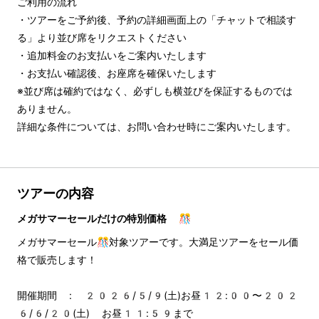
ご利用の流れ

・ツアーをご予約後、予約の詳細画面上の「チャットで相談す
る」より並び席をリクエストください

・追加料金のお支払いをご案内いたします

・お支払い確認後、お座席を確保いたします

※並び席は確約ではなく、必ずしも横並びを保証するものでは
ありません。

詳細な条件については、お問い合わせ時にご案内いたします。
ツアーの内容
メガサマーセールだけの特別価格 🎊
メガサマーセール🎊対象ツアーです。大満足ツアーをセール価
格で販売します！
開催期間 : 2026/5/9(土)お昼12:00〜202
6/6/20(土) お昼11:59まで