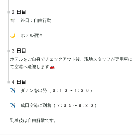
2日目
🕊 終日：自由行動

🌙 ホテル宿泊
3日目
ホテルをご自身でチェックアウト後、現地スタッフが専用車に
て空港へ送迎します🚗
4日目
✈️ ダナンを出発（0:10〜1:30）

✈️ 成田空港に到着（7:35〜8:30）

到着後は自由解散です。