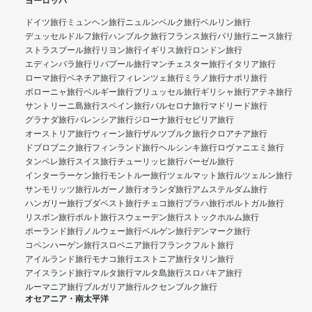
ヨーロッパ
ドイツ旅行
ミュンヘン旅行
ニュルンベルク旅行
ベルリン旅行
デュッセルドルフ旅行
ハンブルク旅行
フランス旅行
パリ旅行
ニース旅行
ストラスブール旅行
リヨン旅行
イギリス旅行
ロンドン旅行
エディンバラ旅行
リバプール旅行
マンチェスター旅行
イタリア旅行
ローマ旅行
ベネチア旅行
フィレンツェ旅行
ミラノ旅行
ナポリ旅行
ボローニャ旅行
ベルギー旅行
ブリュッセル旅行
ギリシャ旅行
アテネ旅行
サントリーニ島旅行
スペイン旅行
バルセロナ旅行
マドリード旅行
グラナダ旅行
バレンシア旅行
ジローナ旅行
セビリア旅行
オーストリア旅行
ウィーン旅行
ザルツブルク旅行
クロアチア旅行
ドブロブニク旅行
フィンランド旅行
ヘルシンキ旅行
ロヴァニエミ旅行
タンペレ旅行
スイス旅行
チューリッヒ旅行
バーゼル旅行
インターラーケン旅行
モントルー旅行
ツェルマット旅行
ルツェルン旅行
サンモリッツ旅行
ルガーノ旅行
オランダ旅行
アムステルダム旅行
ハンガリー旅行
ブダペスト旅行
チェコ旅行
プラハ旅行
ポルトガル旅行
リスボン旅行
ポルト旅行
スウェーデン旅行
ストックホルム旅行
ポーランド旅行
ノルウェー旅行
ベルゲン旅行
デンマーク旅行
コペンハーゲン旅行
スロベニア旅行
フランクフルト旅行
アイルランド旅行
モナコ旅行
エストニア旅行
タリン旅行
アイスランド旅行
マルタ旅行
マルタ島旅行
スロバキア旅行
ルーマニア旅行
ブルガリア旅行
ルクセンブルク旅行
オセアニア・南太平洋