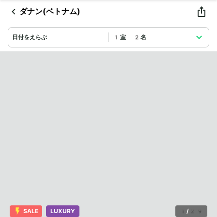
ダナン(ベトナム)
日付をえらぶ
1室 2名
SALE
LUXURY
1
/
29