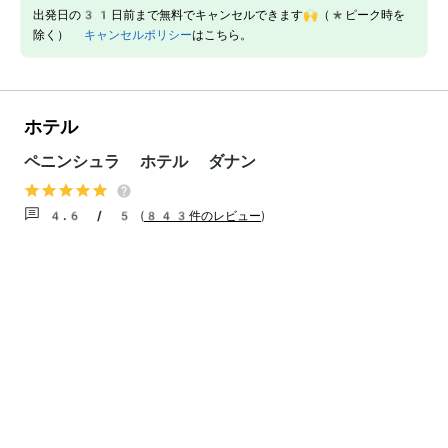
出発日の31日前まで無料でキャンセルできます🙌（*ピーク時を
除く）
キャンセルポリシー
はこちら。
ホテル
ペニンシュラ ホテル ダナン
4.6 / 5
(
843件のレビュー
)