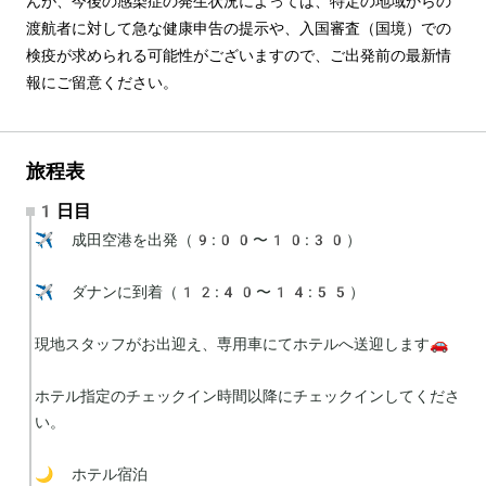
んが、今後の感染症の発生状況によっては、特定の地域からの
渡航者に対して急な健康申告の提示や、入国審査（国境）での
検疫が求められる可能性がございますので、ご出発前の最新情
報にご留意ください。
旅程表
1日目
✈️ 成田空港を出発（9:00〜10:30）

✈️ ダナンに到着（12:40〜14:55）

現地スタッフがお出迎え、専用車にてホテルへ送迎します🚗

ホテル指定のチェックイン時間以降にチェックインしてくださ
い。

🌙 ホテル宿泊