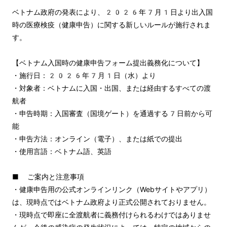
ベトナム政府の発表により、2026年7月1日より出入国
時の医療検疫（健康申告）に関する新しいルールが施行されま
す。
【ベトナム入国時の健康申告フォーム提出義務化について】
・施行日：2026年7月1日（水）より
・対象者：ベトナムに入国・出国、または経由するすべての渡
航者
・申告時期：入国審査（国境ゲート）を通過する7日前から可
能
・申告方法：オンライン（電子）、または紙での提出
・使用言語：ベトナム語、英語
■ ご案内と注意事項
・健康申告用の公式オンラインリンク（Webサイトやアプリ）
は、現時点ではベトナム政府より正式公開されておりません。
・現時点で即座に全渡航者に義務付けられるわけではありませ