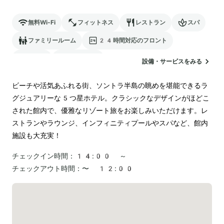
無料Wi-Fi
フィットネス
レストラン
スパ
ファミリールーム
24時間対応のフロント
駐車場
ランドリー
設備・サービスをみる
ビーチや活気あふれる街、ソントラ半島の眺めを堪能できるラ
グジュアリーな5つ星ホテル。クラシックなデザインがほどこ
された館内で、優雅なリゾート旅をお楽しみいただけます。レ
ストランやラウンジ、インフィニティプールやスパなど、館内
施設も大充実！
チェックイン時間：
14:00 ～
チェックアウト時間：
〜 12:00