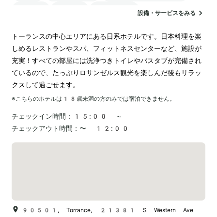
サウナ
駐車場
ランドリー
設備・サービスをみる
トーランスの中心エリアにある日系ホテルです。日本料理を楽
しめるレストランやスパ、フィットネスセンターなど、施設が
充実！すべての部屋には洗浄つきトイレやバスタブが完備され
ているので、たっぷりロサンゼルス観光を楽しんだ後もリラッ
クスして過ごせます。
※こちらのホテルは
18
歳未満の方のみでは宿泊できません。
チェックイン時間：
15:00 ～
チェックアウト時間：
〜 12:00
90501, Torrance, 21381 S Western Ave