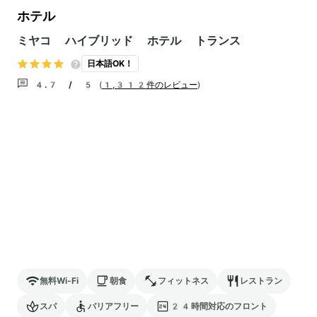
ホテル
ミヤコ ハイブリッド ホテル トランス
日本語OK！
4.7 / 5
(
1,312件のレビュー
)
無料Wi-Fi
朝食
フィットネス
レストラン
スパ
バリアフリー
24時間対応のフロント