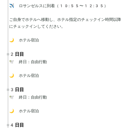
✈️ ロサンゼルスに到着（10:55〜12:35）

ご自身でホテルへ移動し、ホテル指定のチェックイン時間以降
にチェックインしてください。

🌙 ホテル宿泊
2日目
🕊 終日：自由行動

🌙 ホテル宿泊
3日目
🕊 終日：自由行動

🌙 ホテル宿泊
4日目