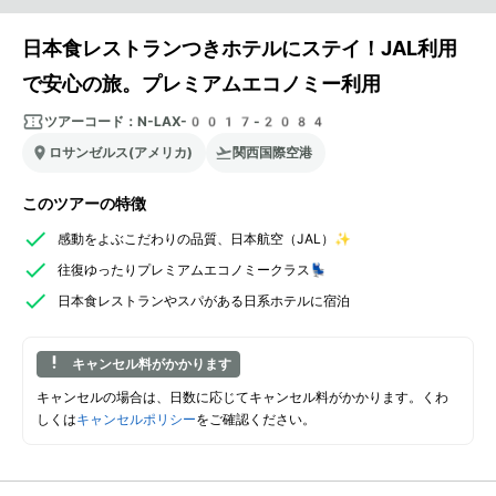
日本食レストランつきホテルにステイ！JAL利用
で安心の旅。プレミアムエコノミー利用
ツアーコード：
N-LAX-0017-2084
ロサンゼルス(アメリカ)
関西国際空港
このツアーの特徴
感動をよぶこだわりの品質、日本航空（JAL）✨
往復ゆったりプレミアムエコノミークラス💺
日本食レストランやスパがある日系ホテルに宿泊
キャンセル料がかかります
キャンセルの場合は、日数に応じてキャンセル料がかかります。くわ
しくは
キャンセルポリシー
をご確認ください。