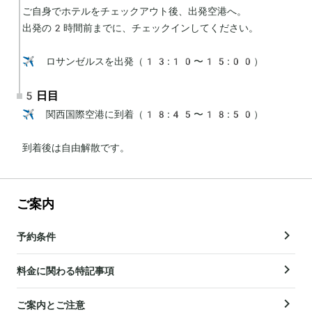
ご自身でホテルをチェックアウト後、出発空港へ。

出発の2時間前までに、チェックインしてください。

✈️ ロサンゼルスを出発（13:10〜15:00）
5日目
✈️ 関西国際空港に到着（18:45〜18:50）

到着後は自由解散です。
ご案内
予約条件
料金に関わる特記事項
ご案内とご注意