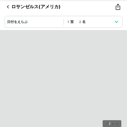
ロサンゼルス(アメリカ)
日付をえらぶ
1室 2名
1
/
32