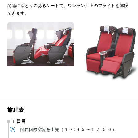
間隔にゆとりのあるシートで、ワンランク上のフライトを体験
できます。
旅程表
1日目
✈️ 関西国際空港を出発（17:45〜17:50）
