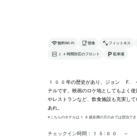
無料Wi-Fi
朝食
フィットネス
24時間対応のフロント
駐車場
100年の歴史があり、ジョン F. 
テルです。映画のロケ地としてもよく使
やレストランなど、飲食施設も充実して
あれ。
※こちらのホテルは
18
歳未満の方のみでは宿泊でき
チェックイン時間：
15:00 ～