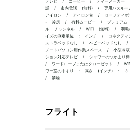
テレビ / コーヒー / ティーメーカー 
話 / 市内電話 (無料) / 専用バスルー
アイロン / アイロン台 / セーフティボッ
- 冷房 / 有料ムービー / プレミアム 
ル チャンネル / WiFi (無料) / 
イズの測定単位 : インチ / コネクティ
ストラベッドなし / ベビーベッドなし / 
ノートパソコン用作業スペース / 小型冷蔵
ション対応テレビ / シャワーのつかまり棒
/ ワードローブまたはクローゼット / Wi
ワー室の手すり : 高さ (インチ) : 3
/ 禁煙
フライト