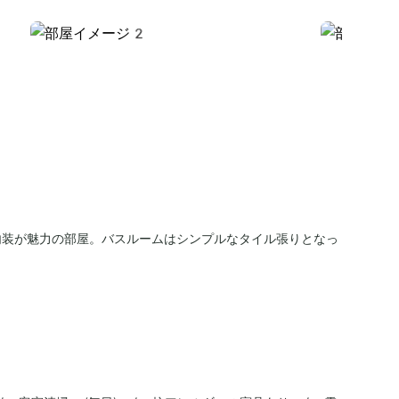
内装が魅力の部屋。バスルームはシンプルなタイル張りとなっ
。