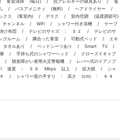
/ 客室清掃 (毎日) / 抗アレルギーの寝具あり / 電
ム / バスアメニティ (無料) / ヘアドライヤー /
クス (客室内) / デスク / 室内空調 (温度調節可)
チャンネル / WiFi / シャワー付き浴槽 / ケーブ
羽毛掛け布団 / テレビのサイズ : 32 / テレビのサ
ングルーム / 隣合った客室 / 可動式ベッド / エキ
タオルあり / ベッドシーツあり / Smart TV /
庫 / 手持ち式のシャワーヘッド / クローズドキャプ
 / 聴覚障がい者用火災警報機 / レバー式のドアノブ
Fi 速度 - 50 Mbps 以上 / 拡大鏡 / シャ
9 / シャワー室の手すり : 高さ (cm) : 99