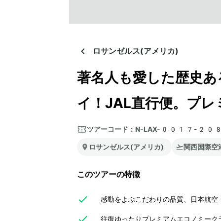
ロサンゼルス(アメリカ)
著名人も愛した歴史あ
イ！JAL直行便。プ
ツアーコード：
N-LAX-0017-20
ロサンゼルス(アメリカ)
関西国際空
このツアーの特徴
感動をよぶこだわりの品質、日本航空（
往復ゆったりプレミアムエコノミークラ