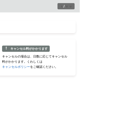
1
/
30
キャンセル料がかかります
キャンセルの場合は、日数に応じてキャンセル
料がかかります。くわしくは
キャンセルポリシー
をご確認ください。