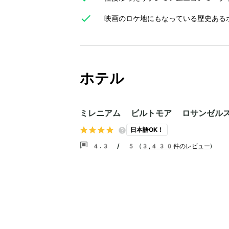
映画のロケ地にもなっている歴史ある
ホテル
ミレニアム ビルトモア ロサンゼル
日本語OK！
4.3 / 5
(
3,430件のレビュー
)