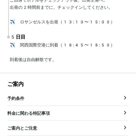
出発の2時間前までに、チェックインしてください。

✈️ ロサンゼルスを出発（13:10〜15:00）
5日目
✈️ 関西国際空港に到着（18:45〜18:50）

到着後は自由解散です。
ご案内
予約条件
料金に関わる特記事項
ご案内とご注意