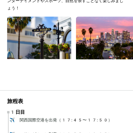
ンターテイメントやスポーツ、自然を余すことなく楽しみまし
ょう！
旅程表
1日目
✈️ 関西国際空港を出発（17:45〜17:50）
