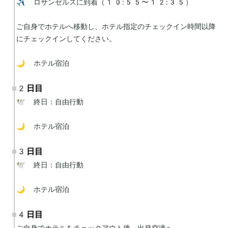
✈️ ロサンゼルスに到着（10:55〜12:35）

ご自身でホテルへ移動し、ホテル指定のチェックイン時間以降
にチェックインしてください。

🌙 ホテル宿泊
2日目
🕊 終日：自由行動

🌙 ホテル宿泊
3日目
🕊 終日：自由行動

🌙 ホテル宿泊
4日目
ご自身でホテルをチェックアウト後、出発空港へ。
