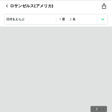
ロサンゼルス(アメリカ)
日付をえらぶ
1室 2名
1
/
43