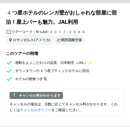
4つ星ホテルのレンガ壁がおしゃれな部屋に宿
泊！屋上バーも魅力。JAL利用
ツアーコード：
N-LAX-0017-2064
ロサンゼルス(アメリカ)
関西国際空港
このツアーの特徴
感動をよぶこだわりの品質、日本航空（JAL）✨
ダウンタウンの4つ星ブティックホテルに宿泊
ホテルの朝食つき🍳
キャンセル料がかかります
キャンセルの場合は、日数に応じてキャンセル料がかかります。くわ
しくは
キャンセルポリシー
をご確認ください。