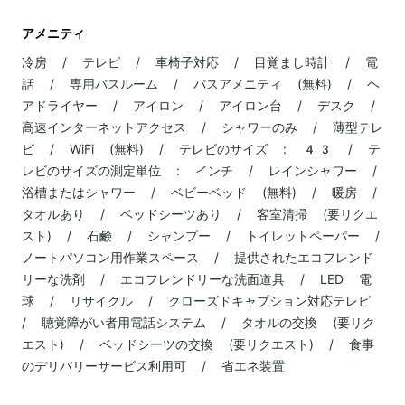
アメニティ
冷房 / テレビ / 車椅子対応 / 目覚まし時計 / 電
話 / 専用バスルーム / バスアメニティ (無料) / ヘ
アドライヤー / アイロン / アイロン台 / デスク /
高速インターネットアクセス / シャワーのみ / 薄型テレ
ビ / WiFi (無料) / テレビのサイズ : 43 / テ
レビのサイズの測定単位 : インチ / レインシャワー /
浴槽またはシャワー / ベビーベッド (無料) / 暖房 /
タオルあり / ベッドシーツあり / 客室清掃 (要リクエ
スト) / 石鹸 / シャンプー / トイレットペーパー /
ノートパソコン用作業スペース / 提供されたエコフレンド
リーな洗剤 / エコフレンドリーな洗面道具 / LED 電
球 / リサイクル / クローズドキャプション対応テレビ
/ 聴覚障がい者用電話システム / タオルの交換 (要リク
エスト) / ベッドシーツの交換 (要リクエスト) / 食事
のデリバリーサービス利用可 / 省エネ装置