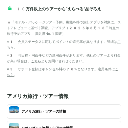
10万件以上のツアーから“えらべる”品ぞろえ
*「ホテル・パッケージツアー予約」機能を持つ旅行アプリを対象に、ス
トアレビューに基づく調査。アプリブ（2025年6月18日時点の
旅行予約アプリ 満足度No.1調査）
※1 会員ステータスに応じてポイントの還元率が異なります。詳細は
こ
ちら
。
※2 同日程・同条件などの適用条件があります。他社のツアーより料金
が高い場合は、
こちら
よりお問い合わせください。
※3 サポート金額はキャンセル料の70%となります。適用条件は
こ
ちら
。
アメリカ旅行・ツアー情報
アメリカ旅行・ツアーの情報
ロサンゼルス旅行・ツアーの情報