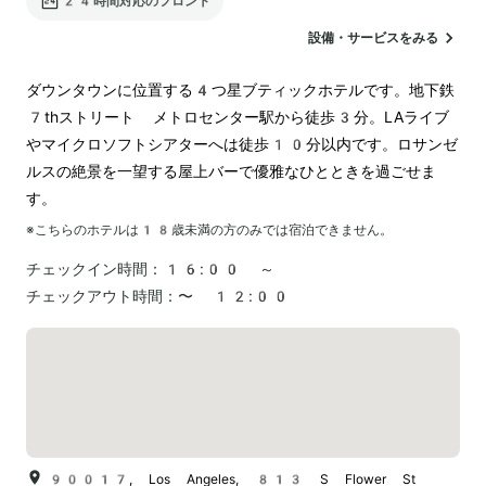
24時間対応のフロント
設備・サービスをみる
ダウンタウンに位置する4つ星ブティックホテルです。地下鉄
7thストリート メトロセンター駅から徒歩3分。LAライブ
やマイクロソフトシアターへは徒歩10分以内です。ロサンゼ
ルスの絶景を一望する屋上バーで優雅なひとときを過ごせま
す。
※こちらのホテルは
18
歳未満の方のみでは宿泊できません。
チェックイン時間：
16:00 ～
チェックアウト時間：
〜 12:00
90017, Los Angeles, 813 S Flower St