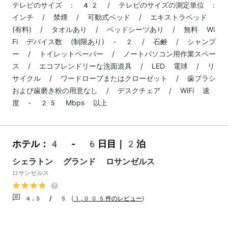
テレビのサイズ : 42 / テレビのサイズの測定単位 :
インチ / 禁煙 / 可動式ベッド / エキストラベッド
(有料) / タオルあり / ベッドシーツあり / 無料 Wi
Fi デバイス数 (制限あり) - 2 / 石鹸 / シャンプ
ー / トイレットペーパー / ノートパソコン用作業スペー
ス / エコフレンドリーな洗面道具 / LED 電球 / リ
サイクル / ワードローブまたはクローゼット / 歯ブラシ
および歯磨き粉の用意なし / デスクチェア / WiFi 速
度 - 25 Mbps 以上
ホテル：4 - 6日目｜2泊
シェラトン グランド ロサンゼルス
ロサンゼルス
4.5 / 5
(
1,005件のレビュー
)