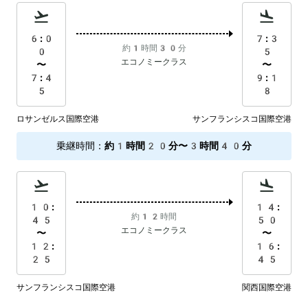
6:0
7:3
約1時間30分
0
5
エコノミークラス
〜
〜
7:4
9:1
5
8
ロサンゼルス国際空港
サンフランシスコ国際空港
乗継時間
：
約1時間20分〜3時間40分
10:
14:
約12時間
45
50
エコノミークラス
〜
〜
12:
16:
25
45
サンフランシスコ国際空港
関西国際空港