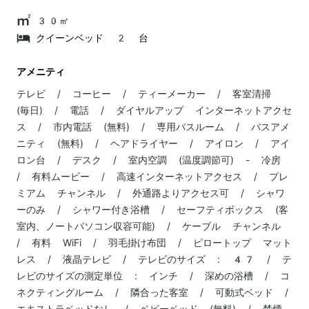
30㎡
クイーンベッド 2 台
アメニティ
テレビ / コーヒー / ティーメーカー / 客室清掃
(毎日) / 電話 / ダイヤルアップ インターネットアクセ
ス / 市内電話 (無料) / 専用バスルーム / バスアメ
ニティ (無料) / ヘアドライヤー / アイロン / アイ
ロン台 / デスク / 室内空調 (温度調節可) - 冷房
/ 有料ムービー / 高速インターネットアクセス / プレ
ミアム チャンネル / 外通路よりアクセス可 / シャワ
ーのみ / シャワー付き浴槽 / セーフティボックス (客
室内、ノートパソコン収容可能) / ケーブル チャンネル
/ 有料 WiFi / 羽毛掛け布団 / ピロートップ マット
レス / 液晶テレビ / テレビのサイズ : 47 / テ
レビのサイズの測定単位 : インチ / 深めの浴槽 / コ
ネクティングルーム / 隣合った客室 / 可動式ベッド /
エキストラベッドなし / ベビーベッド (無料) / 禁煙