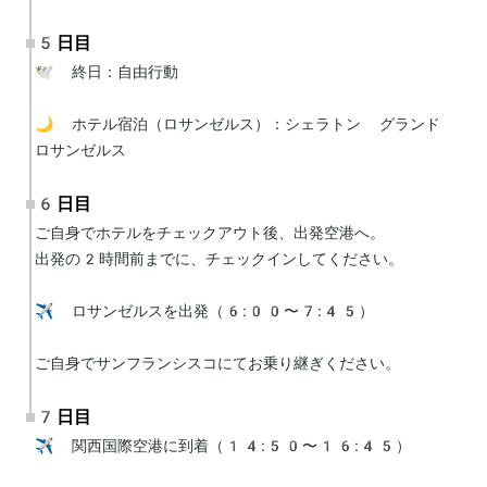
5日目
🕊 終日：自由行動

🌙 ホテル宿泊（ロサンゼルス）：シェラトン グランド 
ロサンゼルス
6日目
ご自身でホテルをチェックアウト後、出発空港へ。

出発の2時間前までに、チェックインしてください。

✈️ ロサンゼルスを出発（6:00〜7:45）

ご自身でサンフランシスコにてお乗り継ぎください。
7日目
✈️ 関西国際空港に到着（14:50〜16:45）
