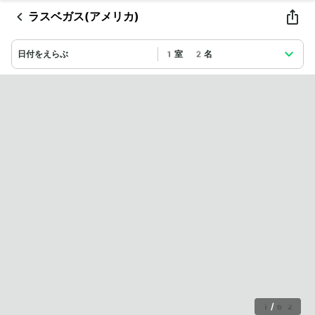
ラスベガス(アメリカ)
日付をえらぶ
1室 2名
1
/
62