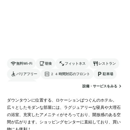
無料Wi-Fi
朝食
フィットネス
レストラン
バリアフリー
24時間対応のフロント
駐車場
ランドリー
設備・サービスをみる
ダウンタウンに位置する、ロケーションばつぐんのホテル。
広々としたモダンな部屋には、ラグジュアリーな寝具や大理石
の浴室、充実したアメニティがそろっており、開放感のある空
間が広がります。ショッピングセンターに直結しており、買い
物にも便利！