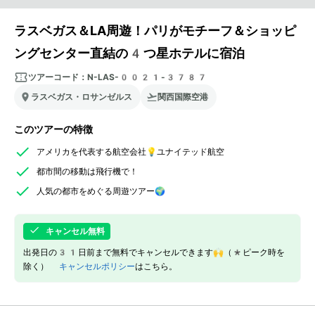
ラスベガス＆LA周遊！パリがモチーフ＆ショッピ
ングセンター直結の4つ星ホテルに宿泊
ツアーコード：
N-LAS-0021-3787
ラスベガス・ロサンゼルス
関西国際空港
このツアーの特徴
アメリカを代表する航空会社💡ユナイテッド航空
都市間の移動は飛行機で！
人気の都市をめぐる周遊ツアー🌍
キャンセル無料
出発日の31日前まで無料でキャンセルできます🙌（*ピーク時を
除く）
キャンセルポリシー
はこちら。