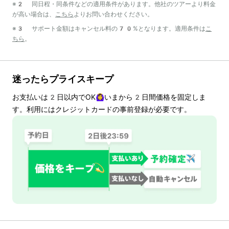
※2 同日程・同条件などの適用条件があります。他社のツアーより料金
が高い場合は、
こちら
よりお問い合わせください。
※3 サポート金額はキャンセル料の70%となります。適用条件は
こ
ちら
。
迷ったらプライスキープ
お支払いは
2
日以内でOK🙆‍♀️いまから
2
日間価格を固定しま
す。利用にはクレジットカードの事前登録が必要です。