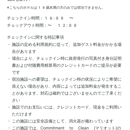
※こちらのホテルは
18
歳未満の方のみでは宿泊できません。
チェックイン時間：
16:00 〜
チェックアウト時間：
〜 12:00
チェックインに関する特記事項
施設の定める利用規約に従って、追加ゲスト料金がかかる場
合があります
場合により、チェックイン時に政府発行の写真付き身分証明
書および付随費用精算用のクレジットカードのご提示が必要
です
宿泊施設への要望は、チェックイン時の状況によりご希望に
添えない場合があり、内容によっては追加料金が発生するこ
とがあります。対応は確約ではございませんのでご了承くだ
さい
施設でのお支払いには、クレジットカード、現金をご利用い
ただけます
この施設には安全設備として、消火器が備わっています
この施設では、Commitment to Clean (マリオット)の