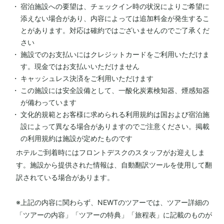
宿泊施設への要望は、チェックイン時の状況によりご希望に
添えない場合があり、内容によっては追加料金が発生するこ
とがあります。対応は確約ではございませんのでご了承くだ
さい
施設でのお支払いにはクレジットカードをご利用いただけま
す。現金ではお支払いいただけません
キャッシュレス決済をご利用いただけます
この施設には安全設備として、一酸化炭素検知器、煙感知器
が備わっています
文化的規範とお客様に求められる利用規約は国および宿泊施
設によって異なる場合がありますのでご注意ください。掲載
の利用規約は施設が定めたものです
ホテルご到着時にはフロントデスクのスタッフがお迎えしま
す。施設から提供された情報は、自動翻訳ツールを使用して翻
訳されている場合があります。
※上記の内容に関わらず、NEWTのツアーでは、ツアー詳細の
「ツアーの内容」「ツアーの特典」「旅程表」に記載のものが