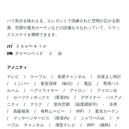
パリ気分を味わえる、エレガントで洗練された空間が広がる部
屋。空調や遮光カーテンなどの設備もそなわっていて、リラッ
クスステイを満喫できます。
36㎡〜41㎡
クイーンベッド 2 台
アメニティ
テレビ / ケーブル / 衛星チャンネル / 目覚まし時計
/ ミニバー / 客室清掃 (毎日) / 電話 / 専用バス
ルーム / ヘアドライヤー / アイロン / アイロン台
/ セーフティボックス (客室内) / デザイナー バスアメ
ニティ / デスク / 室内空調 (温度調節可) - 冷房
/ 高級寝具 / 有料ムービー / WiFi / 遮光カーテン
/ マッサージサービス (客室内) / シャワーのみ / ケ
ーブル チャンネル / 薄型テレビ / WiFi (無料) /