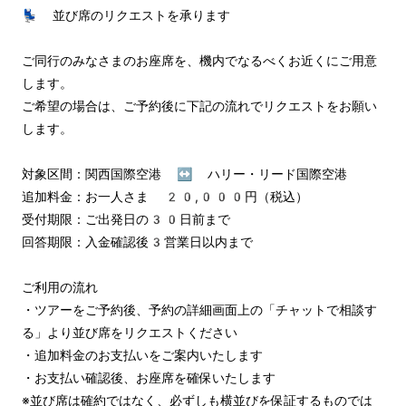
💺 並び席のリクエストを承ります

ご同行のみなさまのお座席を、機内でなるべくお近くにご用意
します。

ご希望の場合は、ご予約後に下記の流れでリクエストをお願い
します。

対象区間：関西国際空港 ↔︎ ハリー・リード国際空港

追加料金：お一人さま 20,000円（税込）

受付期限：ご出発日の30日前まで

回答期限：入金確認後3営業日以内まで

ご利用の流れ

・ツアーをご予約後、予約の詳細画面上の「チャットで相談す
る」より並び席をリクエストください

・追加料金のお支払いをご案内いたします

・お支払い確認後、お座席を確保いたします

※並び席は確約ではなく、必ずしも横並びを保証するものでは