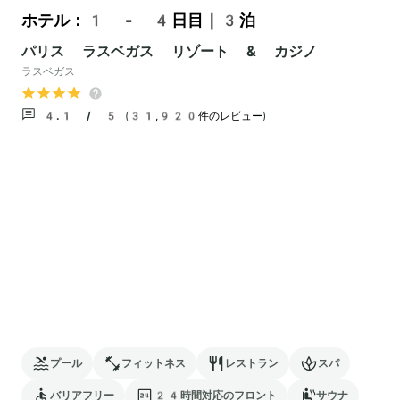
ホテル：1 - 4日目｜3泊
パリス ラスベガス リゾート & カジノ
ラスベガス
4.1 / 5
(
31,920件のレビュー
)
プール
フィットネス
レストラン
スパ
バリアフリー
24時間対応のフロント
サウナ