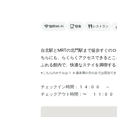
無料Wi-Fi
朝食
レストラン
台北駅とMRTの北門駅まで徒歩すぐの
ちらにも、らくらくアクセスできるとこ
ふれる館内で、快適なステイを満喫する
※こちらのホテルは
18
歳未満の方のみでは宿泊でき
チェックイン時間：
14:00 ～
チェックアウト時間：
〜 11:00