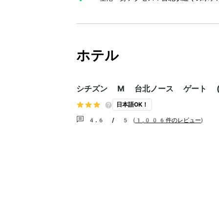
ホテル
シチズン M 台北ノース ゲート (
日本語OK！
4.6 / 5
(
1,006件のレビュー
)