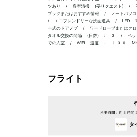
ツあり / 客室清掃 (要リクエスト) /
ブックまたはおすすめ情報 / ノートパソコ
/ エコフレンドリーな洗面道具 / LED
ー式のドアノブ / ワードローブまたはクロ
タオル交換の間隔 (日数) : 3 / ベッ
での入室 / WiFi 速度 - 100 
フライト
所要時間：
約3時間
タ