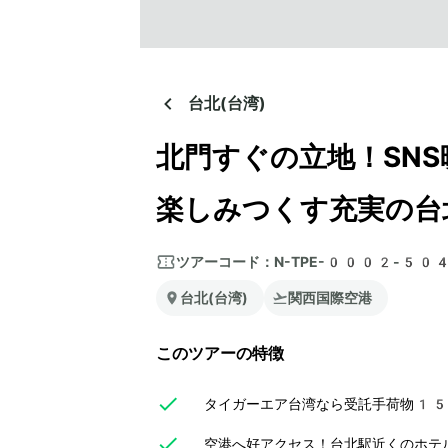
台北(台湾)
北門すぐの立地！SN
楽しみつくす充実の台
ツアーコード：
N-TPE-0002-50
台北(台湾)
関西国際空港
このツアーの特徴
タイガーエア台湾なら受託手荷物15K
空港へ好アクセス！台北駅近くのホテ