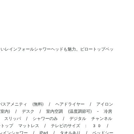
よいレインフォールシャワーヘッドも魅力。ピロートップベッ
。
バスアメニティ (無料) / ヘアドライヤー / アイロン
室内) / デスク / 室内空調 (温度調節可) - 冷房
 / スリッパ / シャワーのみ / デジタル チャンネル
ピロートップ マットレス / テレビのサイズ : 30 /
インシャワー / iPad / タオルあり / ベッドシー