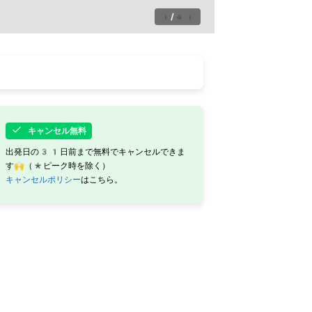
1
/
41
キャンセル無料
出発日の31日前まで無料でキャンセルできま
す🙌（*ピーク時を除く）
キャンセルポリシー
はこちら。