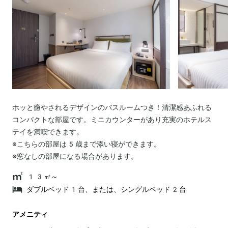
ホッと癒やされるデザインのバスルームつき！清潔感あふれる
コンパクトな部屋です。ミニカウンターがあり充実のホテルス
テイを満喫できます。
※こちらの部屋は5歳まで添い寝ができます。
13㎡～
ダブルベッド1台、または、シングルベッド2台
アメニティ