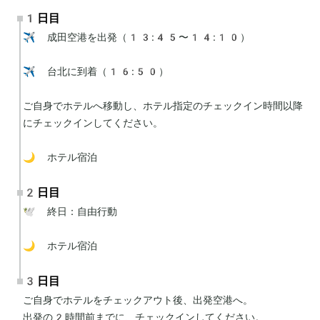
1日目
✈️ 成田空港を出発（13:45〜14:10）

✈️ 台北に到着（16:50）

ご自身でホテルへ移動し、ホテル指定のチェックイン時間以降
にチェックインしてください。

🌙 ホテル宿泊
2日目
🕊 終日：自由行動

🌙 ホテル宿泊
3日目
ご自身でホテルをチェックアウト後、出発空港へ。

出発の2時間前までに、チェックインしてください。
