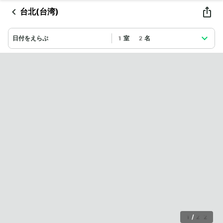
台北(台湾)
日付をえらぶ
1室 2名
1
/
22