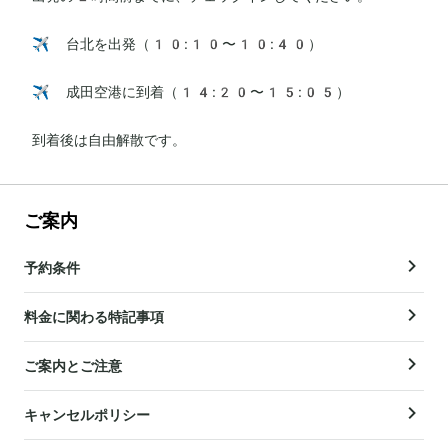
✈️ 台北を出発（10:10〜10:40）

✈️ 成田空港に到着（14:20〜15:05）

到着後は自由解散です。
ご案内
予約条件
料金に関わる特記事項
ご案内とご注意
キャンセルポリシー