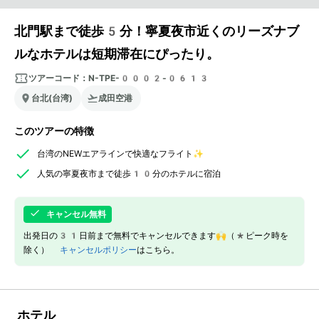
北門駅まで徒歩5分！寧夏夜市近くのリーズナブ
ルなホテルは短期滞在にぴったり。
ツアーコード：
N-TPE-0002-0613
台北(台湾)
成田空港
このツアーの特徴
台湾のNEWエアラインで快適なフライト✨
人気の寧夏夜市まで徒歩10分のホテルに宿泊
キャンセル無料
出発日の31日前まで無料でキャンセルできます🙌（*ピーク時を
除く）
キャンセルポリシー
はこちら。
ホテル