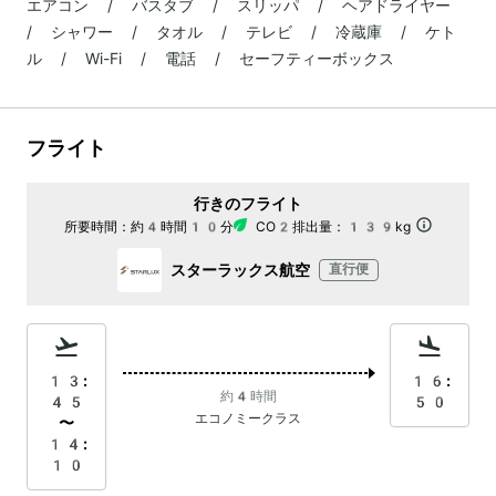
エアコン / バスタブ / スリッパ / ヘアドライヤー
/ シャワー / タオル / テレビ / 冷蔵庫 / ケト
ル / Wi-Fi / 電話 / セーフティーボックス
フライト
行きのフライト
所要時間：
約4時間10分
CO2排出量：
139kg
スターラックス航空
直行便
13:
16:
約4時間
45
50
エコノミークラス
〜
14:
10