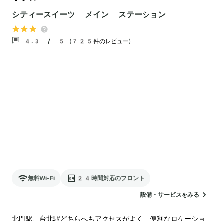
シティースイーツ メイン ステーション
4.3 / 5
(
725件のレビュー
)
無料Wi-Fi
24時間対応のフロント
設備・サービスをみる
北門駅、台北駅どちらへもアクセスがよく、便利なロケーショ