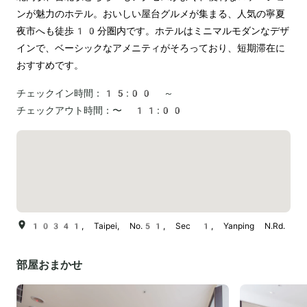
ンが魅力のホテル。おいしい屋台グルメが集まる、人気の寧夏
夜市へも徒歩10分圏内です。ホテルはミニマルモダンなデザ
インで、ベーシックなアメニティがそろっており、短期滞在に
おすすめです。
チェックイン時間：
15:00 ～
チェックアウト時間：
〜 11:00
10341, Taipei, No.51, Sec 1, Yanping N.Rd.
部屋おまかせ