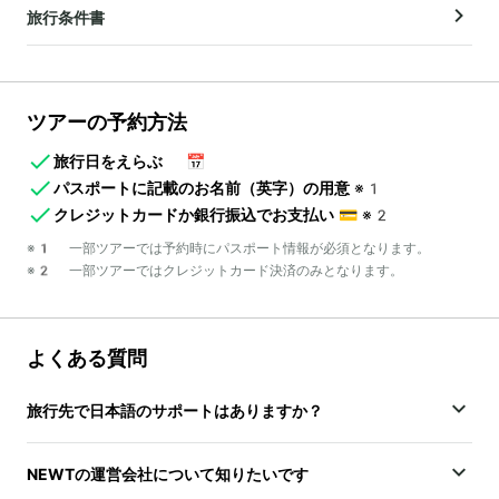
旅行条件書
ツアーの予約方法
旅行日をえらぶ
📅
パスポートに記載のお名前（英字）の用意
※1
クレジットカードか銀行振込でお支払い
💳
※2
※1 一部ツアーでは予約時にパスポート情報が必須となります。
※2 一部ツアーではクレジットカード決済のみとなります。
よくある質問
旅行先で日本語のサポートはありますか？
NEWTの運営会社について知りたいです