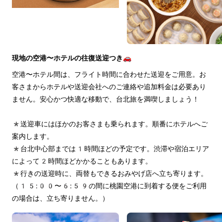
現地の空港〜ホテルの往復送迎つき🚗
空港〜ホテル間は、フライト時間に合わせた送迎をご用意。お
客さまからホテルや送迎会社へのご連絡や追加料金は必要あり
ません。安心かつ快適な移動で、台北旅を満喫しましょう！
*送迎車にはほかのお客さまも乗られます。順番にホテルへご
案内します。
*台北中心部までは1時間ほどの予定です。渋滞や宿泊エリア
によって2時間ほどかかることもあります。
*行きの送迎時に、両替もできるおみやげ店へ立ち寄ります。
（15:00〜6:59の間に桃園空港に到着する便をご利用
の場合は、立ち寄りません。）