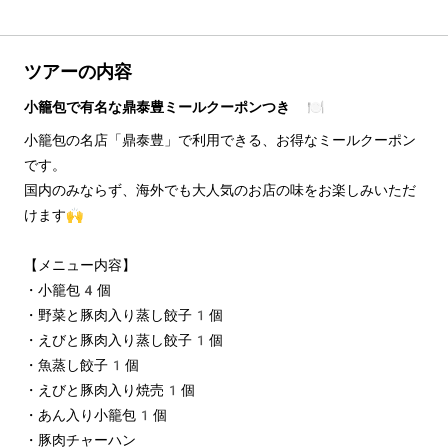
ツアーの内容
小籠包で有名な鼎泰豊ミールクーポンつき 🍽️
小籠包の名店「鼎泰豊」で利用できる、お得なミールクーポン
です。
国内のみならず、海外でも大人気のお店の味をお楽しみいただ
けます🙌
【メニュー内容】
・小籠包4個
・野菜と豚肉入り蒸し餃子1個
・えびと豚肉入り蒸し餃子1個
・魚蒸し餃子1個
・えびと豚肉入り焼売1個
・あん入り小籠包1個
・豚肉チャーハン