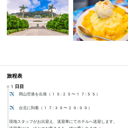
旅程表
1日目
✈️ 岡山空港を出発（15:25〜17:55）

✈️ 台北に到着（17:30〜20:00）

現地スタッフがお出迎え、送迎車にてホテルへ送迎します。
