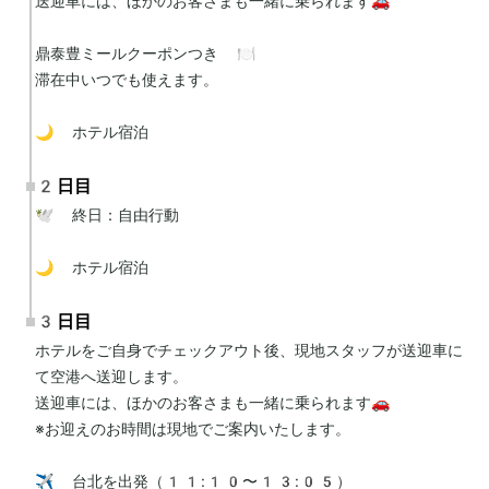
送迎車には、ほかのお客さまも一緒に乗られます🚗

鼎泰豊ミールクーポンつき 🍽️

滞在中いつでも使えます。

🌙 ホテル宿泊
2日目
🕊 終日：自由行動

🌙 ホテル宿泊
3日目
ホテルをご自身でチェックアウト後、現地スタッフが送迎車に
て空港へ送迎します。

送迎車には、ほかのお客さまも一緒に乗られます🚗

※お迎えのお時間は現地でご案内いたします。

✈️ 台北を出発（11:10〜13:05）
