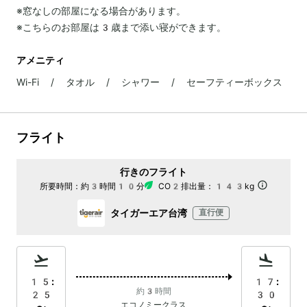
※窓なしの部屋になる場合があります。
※こちらのお部屋は3歳まで添い寝ができます。
アメニティ
Wi-Fi / タオル / シャワー / セーフティーボックス
フライト
行きのフライト
所要時間：
約3時間10分
CO2排出量：
143kg
タイガーエア台湾
直行便
15:
17:
約3時間
25
30
エコノミークラス