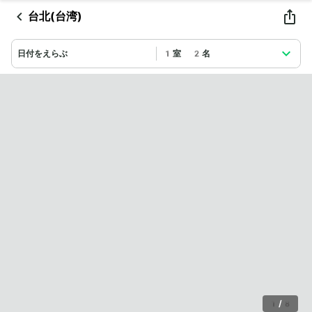
台北(台湾)
日付をえらぶ
1室 2名
1
/
8