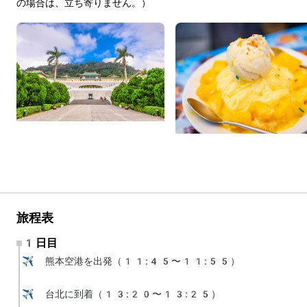
の場合は、立ち寄りません。）
旅程表
1日目
✈️ 熊本空港を出発（11:45〜11:55）

✈️ 台北に到着（13:20〜13:25）
