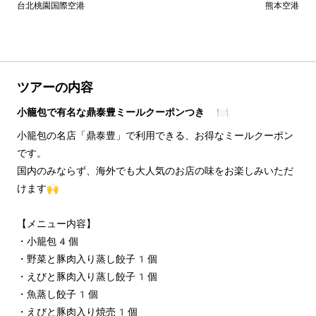
台北桃園国際空港
熊本空港
ツアーの内容
小籠包で有名な鼎泰豊ミールクーポンつき 🍽️
小籠包の名店「鼎泰豊」で利用できる、お得なミールクーポン
です。
国内のみならず、海外でも大人気のお店の味をお楽しみいただ
けます🙌
【メニュー内容】
・小籠包4個
・野菜と豚肉入り蒸し餃子1個
・えびと豚肉入り蒸し餃子1個
・魚蒸し餃子1個
・えびと豚肉入り焼売1個