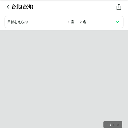
台北(台湾)
日付をえらぶ
1室 2名
1
/
30