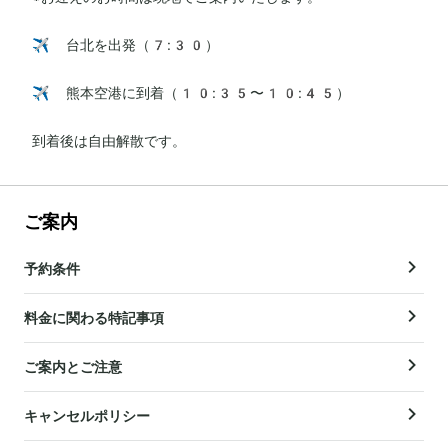
✈️ 台北を出発（7:30）

✈️ 熊本空港に到着（10:35〜10:45）

到着後は自由解散です。
ご案内
予約条件
料金に関わる特記事項
ご案内とご注意
キャンセルポリシー