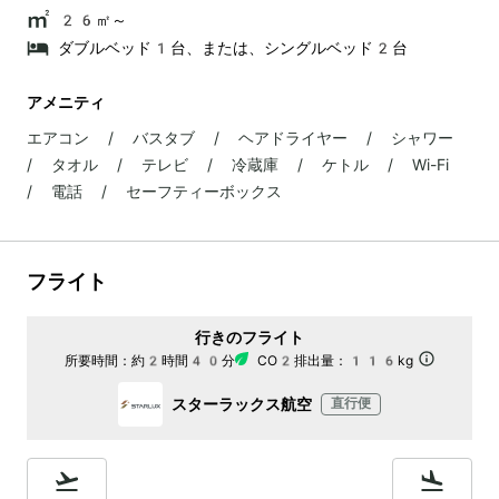
26㎡～
ダブルベッド1台、または、シングルベッド2台
アメニティ
エアコン / バスタブ / ヘアドライヤー / シャワー
/ タオル / テレビ / 冷蔵庫 / ケトル / Wi-Fi
/ 電話 / セーフティーボックス
フライト
行きのフライト
所要時間：
約2時間40分
CO2排出量：
116kg
スターラックス航空
直行便