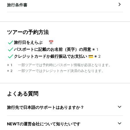
旅行条件書
ツアーの予約方法
旅行日をえらぶ
📅
パスポートに記載のお名前（英字）の用意
※1
クレジットカードか銀行振込でお支払い
💳
※2
※1 一部ツアーでは予約時にパスポート情報が必須となります。
※2 一部ツアーではクレジットカード決済のみとなります。
よくある質問
旅行先で日本語のサポートはありますか？
NEWTの運営会社について知りたいです