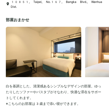
10851, Taipei, No.167, Bangka Blvd., Wanhua
Dist.
部屋おまかせ
白を基調とした、清潔感あるシンプルなデザインの部屋。ゆっ
たりしたソファーやバスタブがそなわり、快適な滞在をサポー
トしてくれます。
※こちらのお部屋は3歳まで添い寝ができます。