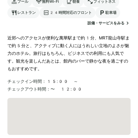
プール
無料Wi-Fi
朝食
フィットネス
レストラン
24時間対応のフロント
駐車場
設備・サービスをみる
近郊へのアクセスが便利な萬華駅まで約1分、MRT龍山寺駅ま
で約5分と、アクティブに動く人にはうれしい立地のよさが魅
力のホテル。旅行はもちろん、ビジネスでの利用にも人気で
す。観光を楽しんだあとは、館内のバーで静かな夜を過ごすの
もおすすめです。
チェックイン時間：
15:00 ～
チェックアウト時間：
〜 12:00