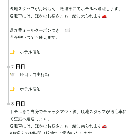
現地スタッフがお出迎え、送迎車にてホテルへ送迎します。

送迎車には、ほかのお客さまも一緒に乗られます🚗

鼎泰豊ミールクーポンつき 🍽️

滞在中いつでも使えます。

🌙 ホテル宿泊
2日目
🕊 終日：自由行動

🌙 ホテル宿泊
3日目
ホテルをご自身でチェックアウト後、現地スタッフが送迎車に
て空港へ送迎します。

送迎車には、ほかのお客さまも一緒に乗られます🚗

※お迎えのお時間は現地でご案内いたします。
