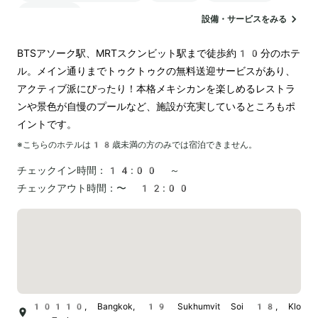
空港送迎
設備・サービスをみる
BTSアソーク駅、MRTスクンビット駅まで徒歩約10分のホテ
ル。メイン通りまでトゥクトゥクの無料送迎サービスがあり、
アクティブ派にぴったり！本格メキシカンを楽しめるレストラ
ンや景色が自慢のプールなど、施設が充実しているところもポ
イントです。
※こちらのホテルは
18
歳未満の方のみでは宿泊できません。
チェックイン時間：
14:00 ～
チェックアウト時間：
〜 12:00
10110, Bangkok, 19 Sukhumvit Soi 18, Klo