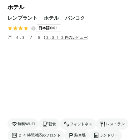
ホテル
レンブラント ホテル バンコク
日本語OK！
4.3 / 5
(
2,312件のレビュー
)
無料Wi-Fi
朝食
フィットネス
レストラン
24時間対応のフロント
駐車場
ランドリー