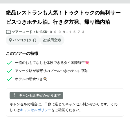
絶品レストランも人気！トゥクトゥクの無料サー
ビスつきホテル泊。行き夕方発、帰り機内泊
ツアーコード：
N-BKK-0009-1573
バンコク(タイ)
成田空港
このツアーの特徴
一流のおもてなしを体験できるタイ国際航空💘
アソーク駅が最寄りのプールつきホテルに宿泊
ホテルの朝食つき🍳
キャンセル料がかかります
キャンセルの場合は、日数に応じてキャンセル料がかかります。くわ
しくは
キャンセルポリシー
をご確認ください。