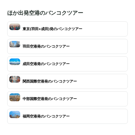
ほか出発空港のバンコクツアー
東京(羽田+成田)発のバンコクツアー
羽田空港発のバンコクツアー
成田空港発のバンコクツアー
関西国際空港発のバンコクツアー
中部国際空港発のバンコクツアー
福岡空港発のバンコクツアー