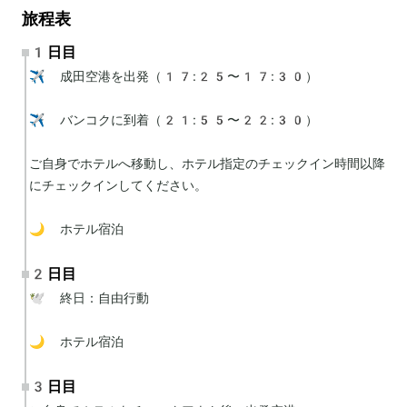
旅程表
1日目
✈️ 成田空港を出発（17:25〜17:30）

✈️ バンコクに到着（21:55〜22:30）

ご自身でホテルへ移動し、ホテル指定のチェックイン時間以降
にチェックインしてください。

🌙 ホテル宿泊
2日目
🕊 終日：自由行動

🌙 ホテル宿泊
3日目