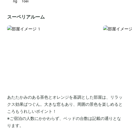
ng Toei
スーペリアルーム
あたたかみのある茶色とオレンジを基調とした部屋は、リラッ
クス効果ばつぐん。大きな窓もあり、周囲の景色を楽しめると
ころもうれしいポイント！
※ご宿泊の人数にかかわらず、ベッドの台数は記載の通りとな
ります。