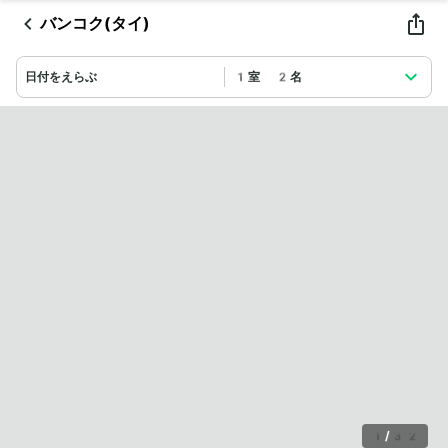
バンコク(タイ)
日付をえらぶ
1室 2名
1
/
32