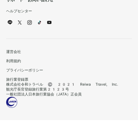
ヘルプセンター
運営会社
利用規約
プライバシーポリシー
旅行業登録票
株式会社令和トラベル © 2021 Reiwa Travel, Inc.
観光庁長官登録旅行業第2123号
一般社団法人日本旅行業協会（JATA）正会員