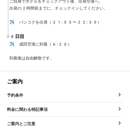
ご自身でホテルをチェックアウト後、出発空港へ。

出発の2時間前までに、チェックインしてください。

✈️ バンコクを出発（21:55〜22:30）
4日目
✈️ 成田空港に到着（6:20）

到着後は自由解散です。
ご案内
予約条件
料金に関わる特記事項
ご案内とご注意