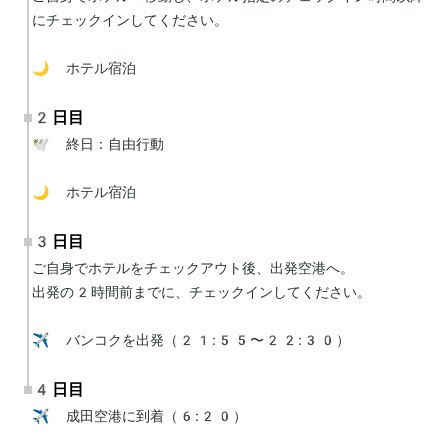
にチェックインしてください。

🌙 ホテル宿泊
2日目
🕊 終日：自由行動

🌙 ホテル宿泊
3日目
ご自身でホテルをチェックアウト後、出発空港へ。

出発の2時間前までに、チェックインしてください。

✈️ バンコクを出発（21:55〜22:30）
4日目
✈️ 成田空港に到着（6:20）
