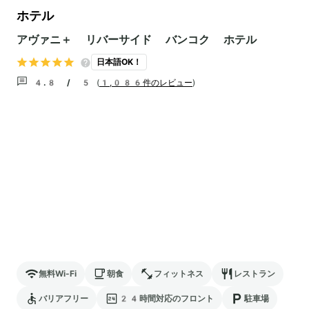
ホテル
アヴァニ＋ リバーサイド バンコク ホテル
日本語OK！
4.8 / 5
(
1,086件のレビュー
)
無料Wi-Fi
朝食
フィットネス
レストラン
バリアフリー
24時間対応のフロント
駐車場