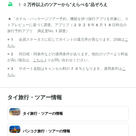
10万件以上のツアーから“えらべる”品ぞろえ
*「ホテル・パッケージツアー予約」機能を持つ旅行アプリを対象に、ス
トアレビューに基づく調査。アプリブ（2025年6月18日時点の
旅行予約アプリ 満足度No.1調査）
※1 会員ステータスに応じてポイントの還元率が異なります。詳細は
こ
ちら
。
※2 同日程・同条件などの適用条件があります。他社のツアーより料金
が高い場合は、
こちら
よりお問い合わせください。
※3 サポート金額はキャンセル料の70%となります。適用条件は
こ
ちら
。
タイ旅行・ツアー情報
タイ旅行・ツアーの情報
バンコク旅行・ツアーの情報