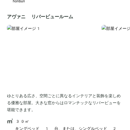
honburi
アヴァニ リバービュールーム
ゆとりある広さ、空間ごとに異なるインテリアと装飾を楽しめ
る優雅な部屋。大きな窓からはロマンチックなリバービューを
堪能できます。
30㎡
キングベッド 1 台、または、シングルベッド 2