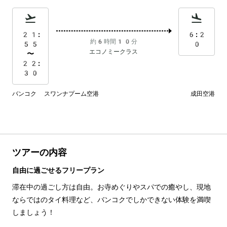
21:
6:2
約6時間10分
55
0
エコノミークラス
〜
22:
30
バンコク スワンナプーム空港
成田空港
ツアーの内容
自由に過ごせるフリープラン
滞在中の過ごし方は自由。お寺めぐりやスパでの癒やし、現地
ならではのタイ料理など、バンコクでしかできない体験を満喫
しましょう！