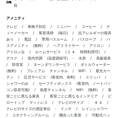
台
アメニティ
テレビ / 車椅子対応 / ミニバー / コーヒー / テ
ィーメーカー / 客室清掃 (毎日) / 抗アレルギーの寝具
あり / 電話 / 専用バスルーム / バスローブ / バ
スアメニティ (無料) / ヘアドライヤー / アイロン /
アイロン台 / ルームサービス (24 時間利用可) /
デスク / 室内空調 (温度調節可) - 冷房 / 高級寝具
/ 防音室 / ターンダウンサービス / ボトルウォーター
(無料) / プレミアム チャンネル / WiFi / 遮光カー
テン / 託児サービス (客室内、有料) / スリッパ /
シャワーのみ / セーフティボックス (客室内、ノートパソ
コン収容可能) / 衛星チャンネル / WiFi (無料) / 客
室ごとに異なる家具 / 客室ごとに異なるインテリア / ピ
ロートップ マットレス / テレビのサイズ : 40 /
テレビのサイズの測定単位 : インチ / レインシャワー
/ コネクティングルーム / 隣合った客室 / 可動式ベッ