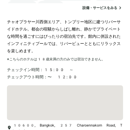
ランドリー
空港送迎
設備・サービスをみる
チャオプラヤー川西側エリア、トンブリー地区に建つリバーサ
イドホテル。都会の喧騒からしばし離れ、静かでプライベート
な時間を過ごすにはぴったりの宿泊先です。館内に併設された
インフィニティプールでは、リバービューとともにリラックス
を楽しめます。
※こちらのホテルは
18
歳未満の方のみでは宿泊できません。
チェックイン時間：
15:00 ～
チェックアウト時間：
〜 12:00
10600, Bangkok, 257 Charoennakorn Road, T