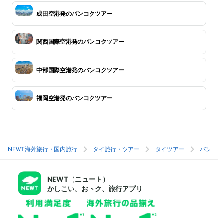
成田空港発のバンコクツアー
関西国際空港発のバンコクツアー
中部国際空港発のバンコクツアー
福岡空港発のバンコクツアー
NEWT海外旅行・国内旅行
タイ旅行・ツアー
タイツアー
バンコ
NEWT（ニュート）
かしこい、おトク、旅行アプリ