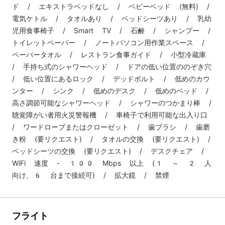
ド / エキストラベッドなし / ベビーベッド (無料) /
電気ケトル / タオルあり / ベッドシーツあり / 乳幼
児用食事椅子 / Smart TV / 石鹸 / シャンプー /
トイレットペーパー / ノートパソコン用作業スペース /
ペーパータオル / レストラン食事ガイド / 小型冷蔵庫
/ 手持ち式のシャワーヘッド / ドアの低い位置ののぞき穴
/ 低い位置にあるロック / デッドボルト / 低めのカウ
ンター / シンク / 低めのデスク / 低めのベッド /
高さ調節可能なシャワーヘッド / シャワーのつかまり棒 /
聴覚障がい者用火災警報機 / 車椅子で利用可能な出入り口
/ ワードローブまたはクローゼット / 歯ブラシ / 歯磨
き粉 (要リクエスト) / タオルの交換 (要リクエスト) /
ベッドシーツの交換 (要リクエスト) / デスクチェア /
WiFi 速度 - 100 Mbps 以上 (1 ～ 2 人
向け、6 台まで接続可) / 拡大鏡 / 禁煙
フライト