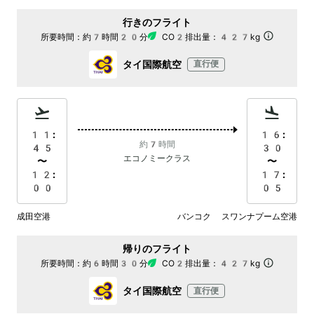
行きのフライト
所要時間：
約7時間20分
CO2排出量：
427kg
タイ国際航空
直行便
11:
16:
約7時間
45
30
エコノミークラス
〜
〜
12:
17:
00
05
成田空港
バンコク スワンナプーム空港
帰りのフライト
所要時間：
約6時間30分
CO2排出量：
427kg
タイ国際航空
直行便