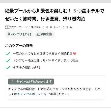
絶景プールから川景色を楽しむ！5つ星ホテルで
ぜいたく旅時間。行き昼発、帰り機内泊
ツアーコード：
N-BKK-0009-1526
バンコク(タイ)
成田空港
このツアーの特徴
一流のおもてなしを体験できるタイ国際航空💘
トンブリー地区に建つリバーサイドホテルに宿泊
ホテルの朝食つき🍳
キャンセル料がかかります
キャンセルの場合は、日数に応じてキャンセル料がかかります。くわ
しくは
キャンセルポリシー
をご確認ください。