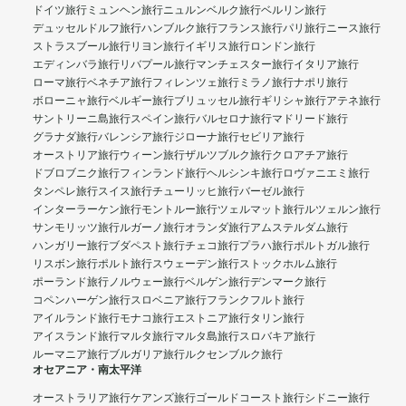
ドイツ旅行
ミュンヘン旅行
ニュルンベルク旅行
ベルリン旅行
デュッセルドルフ旅行
ハンブルク旅行
フランス旅行
パリ旅行
ニース旅行
ストラスブール旅行
リヨン旅行
イギリス旅行
ロンドン旅行
エディンバラ旅行
リバプール旅行
マンチェスター旅行
イタリア旅行
ローマ旅行
ベネチア旅行
フィレンツェ旅行
ミラノ旅行
ナポリ旅行
ボローニャ旅行
ベルギー旅行
ブリュッセル旅行
ギリシャ旅行
アテネ旅行
サントリーニ島旅行
スペイン旅行
バルセロナ旅行
マドリード旅行
グラナダ旅行
バレンシア旅行
ジローナ旅行
セビリア旅行
オーストリア旅行
ウィーン旅行
ザルツブルク旅行
クロアチア旅行
ドブロブニク旅行
フィンランド旅行
ヘルシンキ旅行
ロヴァニエミ旅行
タンペレ旅行
スイス旅行
チューリッヒ旅行
バーゼル旅行
インターラーケン旅行
モントルー旅行
ツェルマット旅行
ルツェルン旅行
サンモリッツ旅行
ルガーノ旅行
オランダ旅行
アムステルダム旅行
ハンガリー旅行
ブダペスト旅行
チェコ旅行
プラハ旅行
ポルトガル旅行
リスボン旅行
ポルト旅行
スウェーデン旅行
ストックホルム旅行
ポーランド旅行
ノルウェー旅行
ベルゲン旅行
デンマーク旅行
コペンハーゲン旅行
スロベニア旅行
フランクフルト旅行
アイルランド旅行
モナコ旅行
エストニア旅行
タリン旅行
アイスランド旅行
マルタ旅行
マルタ島旅行
スロバキア旅行
ルーマニア旅行
ブルガリア旅行
ルクセンブルク旅行
オセアニア・南太平洋
オーストラリア旅行
ケアンズ旅行
ゴールドコースト旅行
シドニー旅行