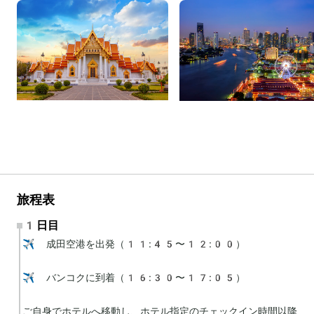
旅程表
1日目
✈️ 成田空港を出発（11:45〜12:00）

✈️ バンコクに到着（16:30〜17:05）

ご自身でホテルへ移動し、ホテル指定のチェックイン時間以降