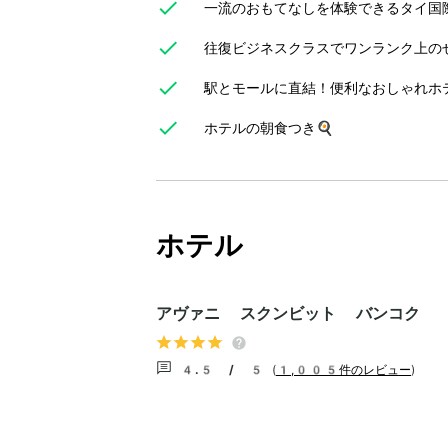
一流のおもてなしを体験できるタイ国際
往復ビジネスクラスでワンランク上のぜ
駅とモールに直結！便利なおしゃれホ
ホテルの朝食つき🍳
ホテル
アヴァニ スクンビット バンコク
4.5 / 5
(
1,005件のレビュー
)