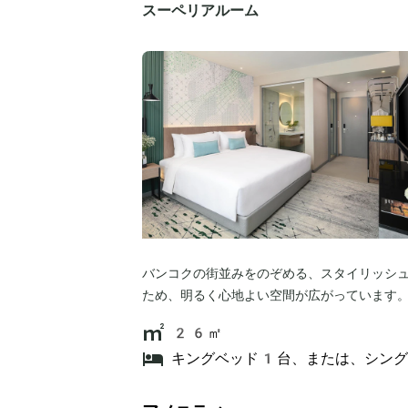
スーペリアルーム
バンコクの街並みをのぞめる、スタイリッシ
ため、明るく心地よい空間が広がっています
26㎡
キングベッド1台、または、シン