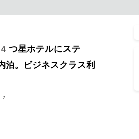
4つ星ホテルにステ
内泊。ビジネスクラス利
57