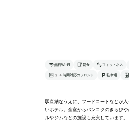
無料Wi-Fi
朝食
フィットネス
24時間対応のフロント
駐車場
駅直結なうえに、フードコートなどが入
いホテル。全室からバンコクのきらびや
ルやジムなどの施設も充実しています。