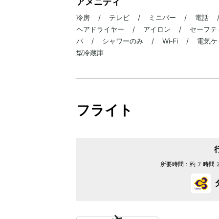
アメニティ
冷房 / テレビ / ミニバー / 電話 
ヘアドライヤー / アイロン / セーフテ
パ / シャワーのみ / Wi‐Fi / 電
型冷蔵庫
フライト
所要時間：
約7時間