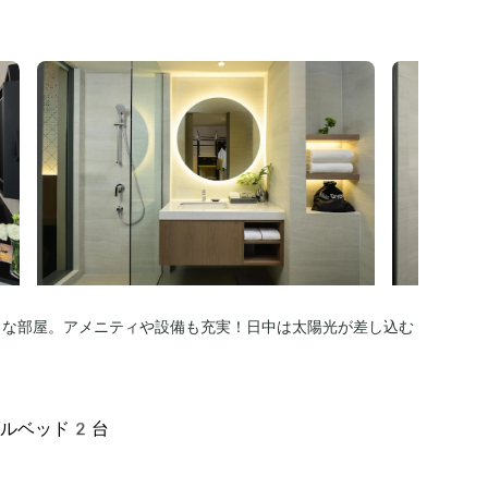
ュな部屋。アメニティや設備も充実！日中は太陽光が差し込む
。
グルベッド2台