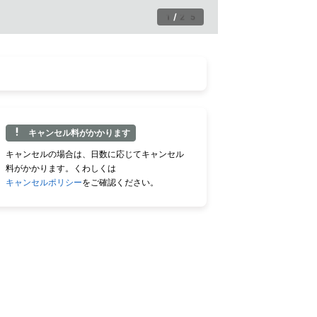
1
/
25
キャンセル料がかかります
キャンセルの場合は、日数に応じてキャンセル
料がかかります。くわしくは
キャンセルポリシー
をご確認ください。