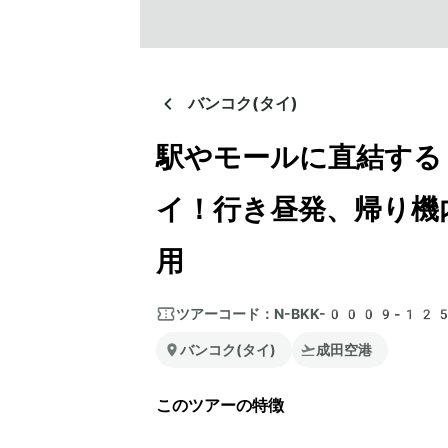
バンコク(タイ)
駅やモールに直結する
イ！行き昼発、帰り機
用
ツアーコード：
N-BKK-0009-12
バンコク(タイ)
成田空港
このツアーの特徴