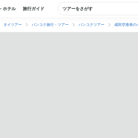
・ホテル
旅行ガイド
ツアーをさがす
タイツアー
バンコク旅行・ツアー
バンコクツアー
成田空港発の