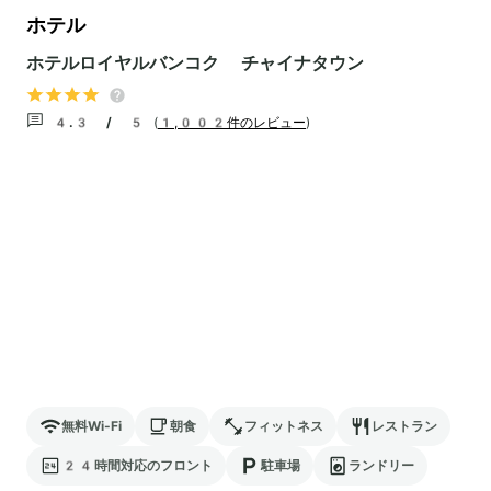
ホテル
ホテルロイヤルバンコク チャイナタウン
4.3 / 5
(
1,002件のレビュー
)
無料Wi-Fi
朝食
フィットネス
レストラン
24時間対応のフロント
駐車場
ランドリー