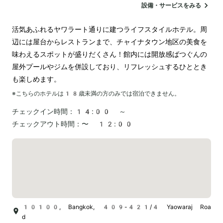
設備・サービスをみる
活気あふれるヤワラート通りに建つライフスタイルホテル。周
辺には屋台からレストランまで、チャイナタウン地区の美食を
味わえるスポットが盛りだくさん！館内には開放感ばつぐんの
屋外プールやジムを併設しており、リフレッシュするひととき
も楽しめます。
※こちらのホテルは
18
歳未満の方のみでは宿泊できません。
チェックイン時間：
14:00 ～
チェックアウト時間：
〜 12:00
10100, Bangkok, 409-421/4 Yaowaraj Roa
d