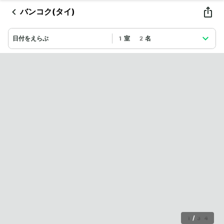
バンコク(タイ)
日付をえらぶ
1室 2名
1
/
34