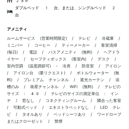
28㎡
ダブルベッド 1 台、または、シングルベッド 2
台
アメニティ
ルームサービス (営業時間限定) / テレビ / 冷蔵庫 /
ミニバー / コーヒー / ティーメーカー / 客室清掃
(毎日) / 電話 / バスアメニティ (無料) / ヘアドラ
イヤー / セーフティボックス (客室内) / デスク /
室内空調 (温度調節可) - 冷房 / 防音室 / アイロン
/ アイロン台 (要リクエスト) / ボトルウォーター (無
料) / プレミアム チャンネル / 遮光カーテン / 浴
槽のみ / 衛星チャンネル / WiFi (無料) / テレビの
サイズ : 40 / テレビのサイズの測定単位 : イン
チ / 窓なし / コネクティングルーム / 隣合った客室
/ 可動式ベッド / エキストラベッドなし / LED テレ
ビ / タオルあり / ベッドシーツあり / ワードローブ
またはクローゼット / 禁煙