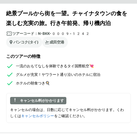
絶景プールから街を一望。チャイナタウンの食を
楽しむ充実の旅。行き午前発、帰り機内泊
ツアーコード：
N-BKK-0009-1242
バンコク(タイ)
成田空港
このツアーの特徴
一流のおもてなしを体験できるタイ国際航空💘
グルメが充実！ヤワラート通り沿いのホテルに宿泊
ホテルの朝食つき🍳
キャンセル料がかかります
キャンセルの場合は、日数に応じてキャンセル料がかかります。くわ
しくは
キャンセルポリシー
をご確認ください。