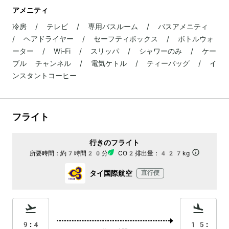
アメニティ
冷房 / テレビ / 専用バスルーム / バスアメニティ
/ ヘアドライヤー / セーフティボックス / ボトルウォ
ーター / Wi-Fi / スリッパ / シャワーのみ / ケー
ブル チャンネル / 電気ケトル / ティーバッグ / イ
ンスタントコーヒー
フライト
行きのフライト
所要時間：
約7時間20分
CO2排出量：
427kg
タイ国際航空
直行便
9:4
15: