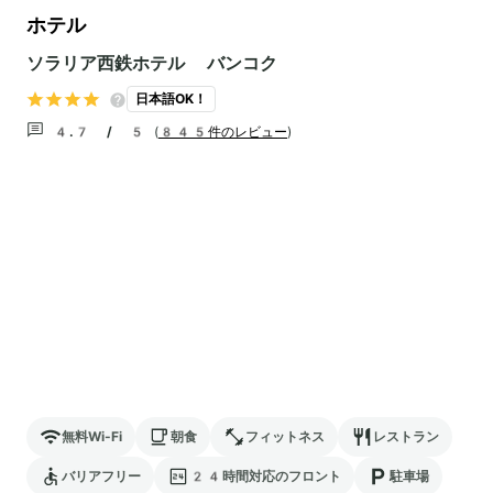
ホテル
ソラリア西鉄ホテル バンコク
日本語OK！
4.7 / 5
(
845件のレビュー
)
無料Wi-Fi
朝食
フィットネス
レストラン
バリアフリー
24時間対応のフロント
駐車場