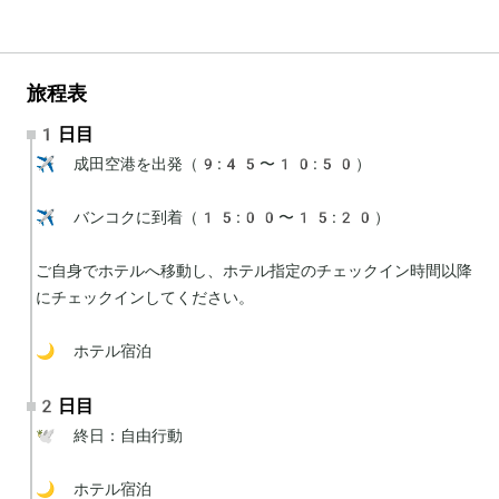
旅程表
1日目
✈️ 成田空港を出発（9:45〜10:50）

✈️ バンコクに到着（15:00〜15:20）

ご自身でホテルへ移動し、ホテル指定のチェックイン時間以降
にチェックインしてください。

🌙 ホテル宿泊
2日目
🕊 終日：自由行動

🌙 ホテル宿泊