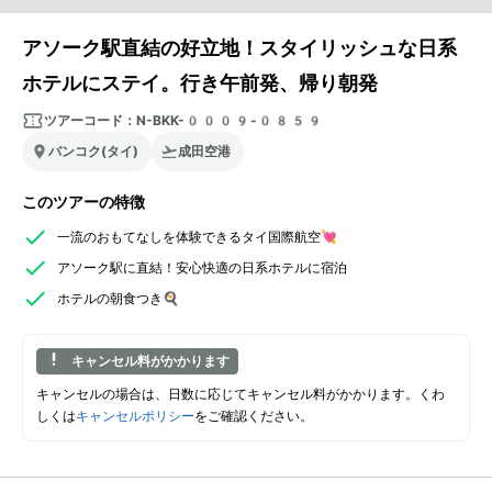
アソーク駅直結の好立地！スタイリッシュな日系
ホテルにステイ。行き午前発、帰り朝発
ツアーコード：
N-BKK-0009-0859
バンコク(タイ)
成田空港
このツアーの特徴
一流のおもてなしを体験できるタイ国際航空💘
アソーク駅に直結！安心快適の日系ホテルに宿泊
ホテルの朝食つき🍳
キャンセル料がかかります
キャンセルの場合は、日数に応じてキャンセル料がかかります。くわ
しくは
キャンセルポリシー
をご確認ください。