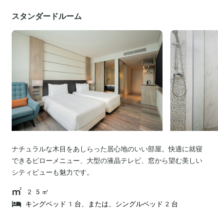
スタンダードルーム
ナチュラルな木目をあしらった居心地のいい部屋。快適に就寝
できるピローメニュー、大型の液晶テレビ、窓から望む美しい
シティビューも魅力です。
25㎡
キングベッド1台、または、シングルベッド2台