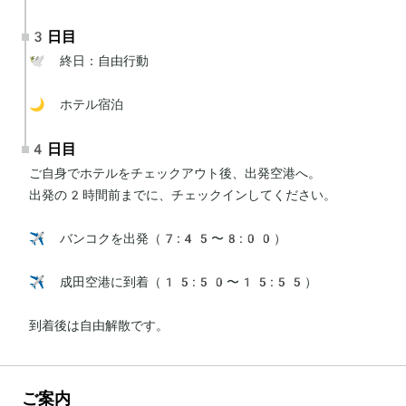
3日目
🕊 終日：自由行動

🌙 ホテル宿泊
4日目
ご自身でホテルをチェックアウト後、出発空港へ。

出発の2時間前までに、チェックインしてください。

✈️ バンコクを出発（7:45〜8:00）

✈️ 成田空港に到着（15:50〜15:55）

到着後は自由解散です。
ご案内