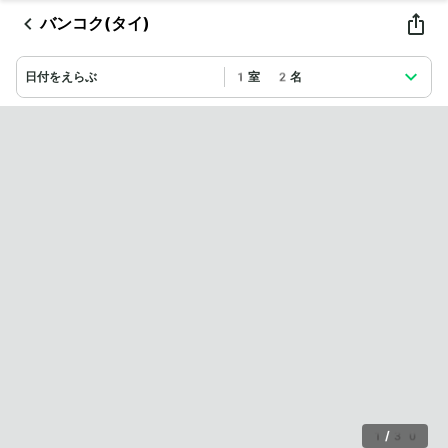
バンコク(タイ)
日付をえらぶ
1室 2名
1
/
30