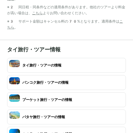
※2 同日程・同条件などの適用条件があります。他社のツアーより料金
が高い場合は、
こちら
よりお問い合わせください。
※3 サポート金額はキャンセル料の70%となります。適用条件は
こ
ちら
。
タイ旅行・ツアー情報
タイ旅行・ツアーの情報
バンコク旅行・ツアーの情報
プーケット旅行・ツアーの情報
パタヤ旅行・ツアーの情報