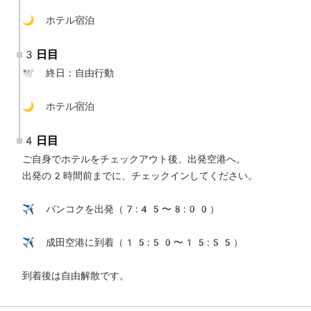
🌙 ホテル宿泊
3日目
🕊 終日：自由行動

🌙 ホテル宿泊
4日目
ご自身でホテルをチェックアウト後、出発空港へ。

出発の2時間前までに、チェックインしてください。

✈️ バンコクを出発（7:45〜8:00）

✈️ 成田空港に到着（15:50〜15:55）

到着後は自由解散です。