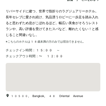
ランドリー
空港送迎
リバーサイドに建つ、世界で指折りのラグジュアリーホテル。
長年セレブに愛され続け、気品漂うロビーに一歩足を踏み入れ
ると思わずため息がこぼれるほど。幅広い美食がそろうレスト
ランや、高い評価を受けてきたスパなど、離れたくない！と感
じること間違いなし。
※こちらのホテルは
18
歳未満の方のみでは宿泊できません。
チェックイン時間：
15:00 ～
チェックアウト時間：
〜 12:00
10500, Bangkok, 48 Oriental Avenue