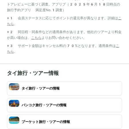
トアレビューに基づく調査。アプリブ（2025年6月18日時点の
旅行予約アプリ 満足度No.1調査）
※1 会員ステータスに応じてポイントの還元率が異なります。詳細は
こ
ちら
。
※2 同日程・同条件などの適用条件があります。他社のツアーより料金
が高い場合は、
こちら
よりお問い合わせください。
※3 サポート金額はキャンセル料の70%となります。適用条件は
こ
ちら
。
タイ旅行・ツアー情報
タイ旅行・ツアーの情報
バンコク旅行・ツアーの情報
プーケット旅行・ツアーの情報