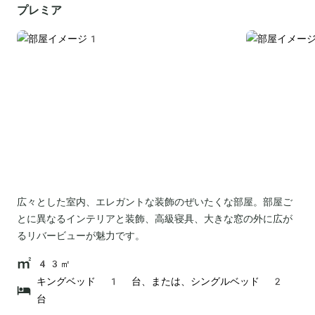
プレミア
広々とした室内、エレガントな装飾のぜいたくな部屋。部屋ご
とに異なるインテリアと装飾、高級寝具、大きな窓の外に広が
るリバービューが魅力です。
43㎡
キングベッド 1 台、または、シングルベッド 2
台