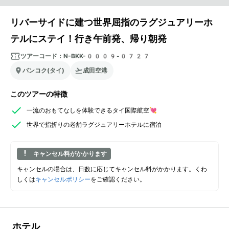
リバーサイドに建つ世界屈指のラグジュアリーホ
テルにステイ！行き午前発、帰り朝発
ツアーコード：
N-BKK-0009-0727
バンコク(タイ)
成田空港
このツアーの特徴
一流のおもてなしを体験できるタイ国際航空💘
世界で指折りの老舗ラグジュアリーホテルに宿泊
キャンセル料がかかります
キャンセルの場合は、日数に応じてキャンセル料がかかります。くわ
しくは
キャンセルポリシー
をご確認ください。
ホテル