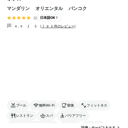
マンダリン オリエンタル バンコク
日本語OK！
4.9 / 5
(
780件のレビュー
)
プール
無料Wi-Fi
朝食
フィットネス
レストラン
スパ
バリアフリー
24時間対応のフロント
サウナ
駐車場
設備・サービスをみる