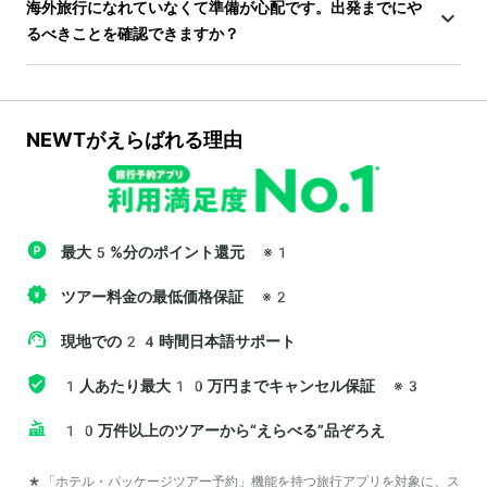
海外旅行になれていなくて準備が心配です。出発までにや
るべきことを確認できますか？
NEWTがえらばれる理由
最大5%分のポイント還元
※1
ツアー料金の最低価格保証
※2
現地での24時間日本語サポート
1人あたり最大10万円までキャンセル保証
※3
10万件以上のツアーから“えらべる”品ぞろえ
*「ホテル・パッケージツアー予約」機能を持つ旅行アプリを対象に、ス