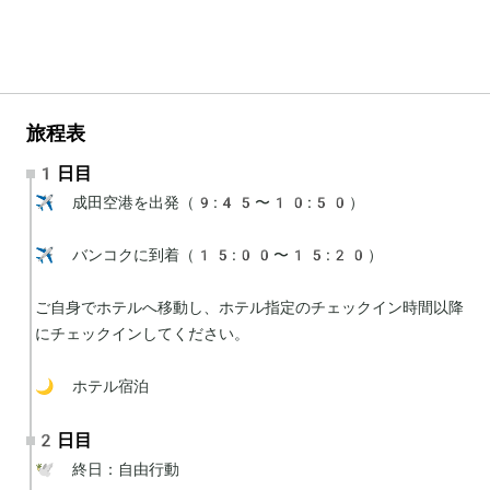
旅程表
1日目
✈️ 成田空港を出発（9:45〜10:50）

✈️ バンコクに到着（15:00〜15:20）

ご自身でホテルへ移動し、ホテル指定のチェックイン時間以降
にチェックインしてください。

🌙 ホテル宿泊
2日目
🕊 終日：自由行動
