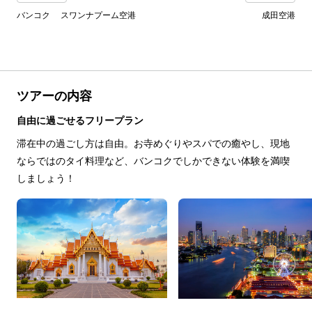
バンコク スワンナプーム空港
成田空港
ツアーの内容
自由に過ごせるフリープラン
滞在中の過ごし方は自由。お寺めぐりやスパでの癒やし、現地
ならではのタイ料理など、バンコクでしかできない体験を満喫
しましょう！