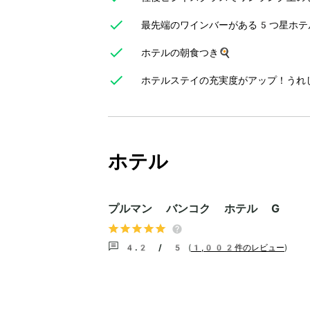
最先端のワインバーがある5つ星ホテ
ホテルの朝食つき🍳
ホテルステイの充実度がアップ！うれ
ホテル
プルマン バンコク ホテル G
4.2 / 5
(
1,002件のレビュー
)