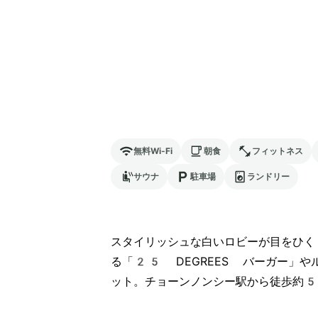
無料Wi-Fi
朝食
フィットネス
サウナ
駐車場
ランドリー
スタイリッシュな白いロビーが目をひ
る「25 DEGREES バーガー」
ット。チョーンノンシー駅から徒歩約5