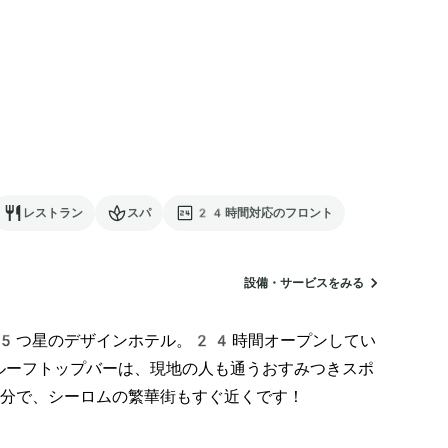
レストラン
スパ
24時間対応のフロント
設備・サービスをみる
く5つ星のデザインホテル。24時間オープンしてい
やルーフトップバーは、現地の人も通うおすみつきスポ
分で、シーロムの繁華街もすぐ近くです！