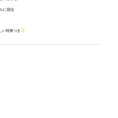
ルに宿泊
しい特典つき✨