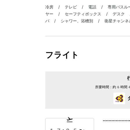
冷房 / テレビ / 電話 / 専用バスル
ヤー / セーフティボックス / デスク /
パ / シャワー、浴槽別 / 衛星チャンネ
フライト
所要時間：
約6時間