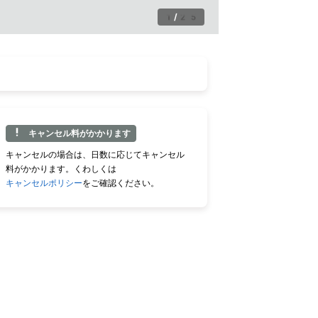
1
/
25
キャンセル料がかかります
キャンセルの場合は、日数に応じてキャンセル
料がかかります。くわしくは
キャンセルポリシー
をご確認ください。