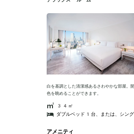
白を基調とした清潔感あるさわやかな部屋。
色を眺めることができます。
34㎡
ダブルベッド1台、または、シン
アメニティ