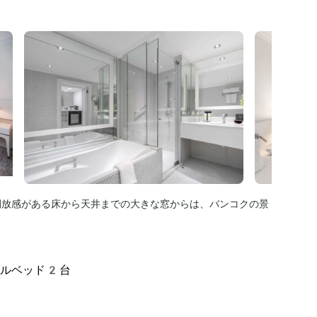
開放感がある床から天井までの大きな窓からは、バンコクの景
グルベッド2台