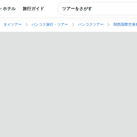
・ホテル
旅行ガイド
ツアーをさがす
タイツアー
バンコク旅行・ツアー
バンコクツアー
関西国際空港