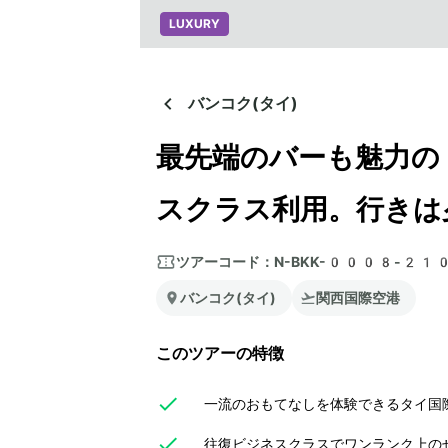
LUXURY
バンコク(タイ)
最先端のバーも魅力の
スクラス利用。行きは
ツアーコード：
N-BKK-0008-21
バンコク(タイ)
関西国際空港
このツアーの特徴
一流のおもてなしを体験できるタイ国際
往復ビジネスクラスでワンランク上のぜ