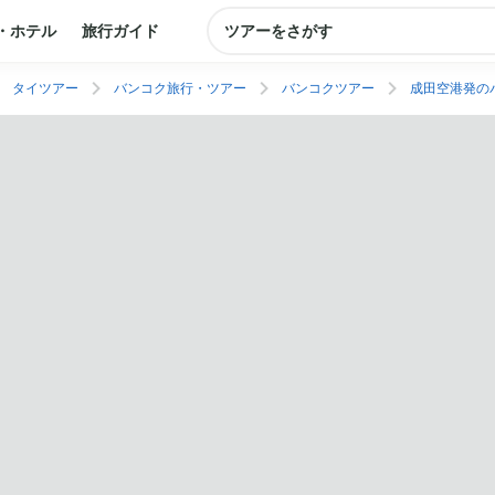
・ホテル
旅行ガイド
ツアーをさがす
タイツアー
バンコク旅行・ツアー
バンコクツアー
成田空港発の