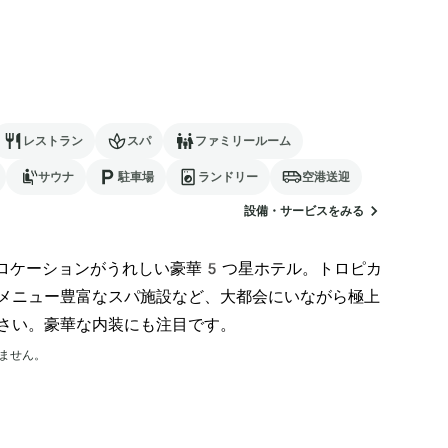
レストラン
スパ
ファミリールーム
サウナ
駐車場
ランドリー
空港送迎
設備・サービスをみる
のロケーションがうれしい豪華5つ星ホテル。トロピカ
メニュー豊富なスパ施設など、大都会にいながら極上
さい。豪華な内装にも注目です。
ません。