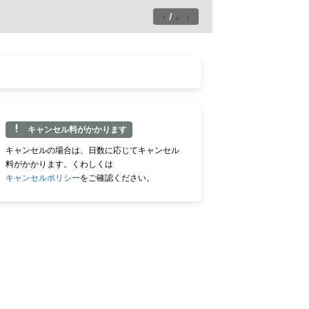
1
/
27
キャンセル料がかかります
キャンセルの場合は、日数に応じてキャンセル
料がかかります。くわしくは
キャンセルポリシー
をご確認ください。