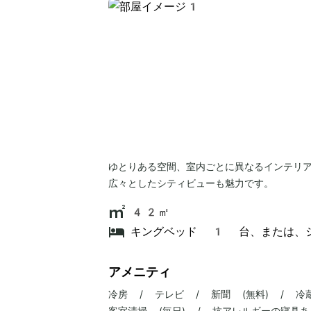
ゆとりある空間、室内ごとに異なるインテリ
広々としたシティビューも魅力です。
42㎡
キングベッド 1 台、または、
アメニティ
冷房 / テレビ / 新聞 (無料) / 冷
客室清掃 (毎日) / 抗アレルギーの寝具