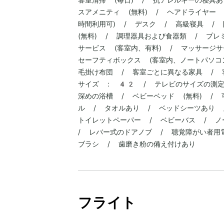
スアメニティ (無料) / ヘアドライヤー
時間利用可) / デスク / 高級寝具 /
(無料) / 調理器具および食器類 / プ
サービス (客室内、有料) / マッサージサ
セーフティボックス (客室内、ノートパソコン
毛掛け布団 / 客室ごとに異なる家具 / 
サイズ : 42 / テレビのサイズの測定単
深めの浴槽 / ベビーベッド (無料) / 
ル / タオルあり / ベッドシーツあり 
トイレットペーパー / ベビーバス / ノ
/ レバー式のドアノブ / 聴覚障がい者用
ブラシ / 歯磨き粉の備え付けあり
フライト