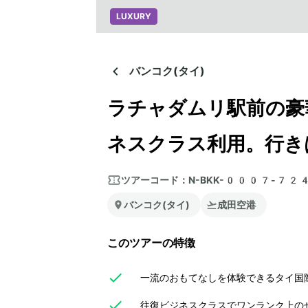
LUXURY
バンコク(タイ)
ラチャダムリ駅前の豪
ネスクラス利用。行き
ツアーコード：
N-BKK-0007-72
バンコク(タイ)
成田空港
このツアーの特徴
一流のおもてなしを体験できるタイ国際
往復ビジネスクラスでワンランク上のぜ