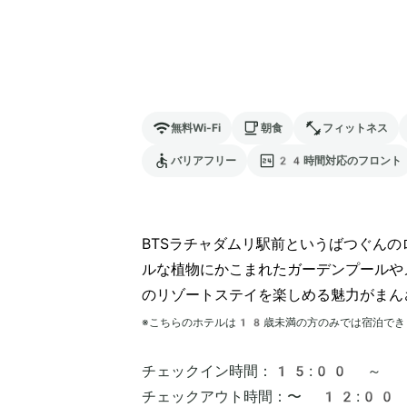
無料Wi-Fi
朝食
フィットネス
バリアフリー
24時間対応のフロント
BTSラチャダムリ駅前というばつぐん
ルな植物にかこまれたガーデンプールや
のリゾートステイを楽しめる魅力がまん
※こちらのホテルは
18
歳未満の方のみでは宿泊でき
チェックイン時間：
15:00 ～
チェックアウト時間：
〜 12:00