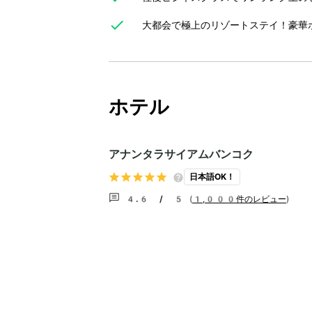
大都会で極上のリゾートステイ！豪華
ホテル
アナンタラサイアムバンコク
日本語OK！
4.6 / 5
(
1,000件のレビュー
)