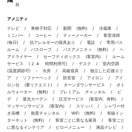
台
アメニティ
テレビ / 車椅子対応 / 新聞 (無料) / 冷蔵庫 /
ミニバー / コーヒー / ティーメーカー / 客室清掃
(毎日) / 抗アレルギーの寝具あり / 電話 / 専用バス
ルーム / バスローブ / バスアメニティ (無料) / ヘ
アドライヤー / セーフティボックス (客室内) / ルーム
サービス (24 時間利用可) / デスク / 室内空調
(温度調節可) - 冷房 / 高級寝具 / 独立した応接エリ
ア / ソファーベッド / 防音室 / アイロン / アイ
ロン台 (要リクエスト) / ターンダウンサービス / ボト
ルウォーター (無料) / プレミアム チャンネル / ビ
デ / 遮光カーテン / 託児サービス (客室内、有料) /
マッサージサービス (客室内) / スリッパ / シャワー付
き浴槽 / 衛星チャンネル / WiFi (無料) / 有線イン
ターネット (無料) / 客室ごとに異なる家具 / 客室ごと
に異なるインテリア / ピローメニュー / 液晶テレビ /