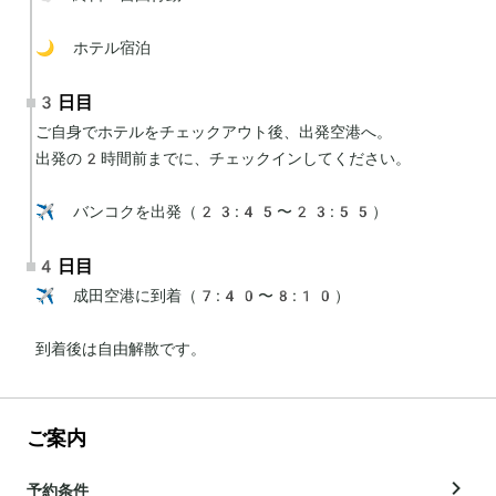
🌙 ホテル宿泊
3日目
ご自身でホテルをチェックアウト後、出発空港へ。

出発の2時間前までに、チェックインしてください。

✈️ バンコクを出発（23:45〜23:55）
4日目
✈️ 成田空港に到着（7:40〜8:10）

到着後は自由解散です。
ご案内
予約条件