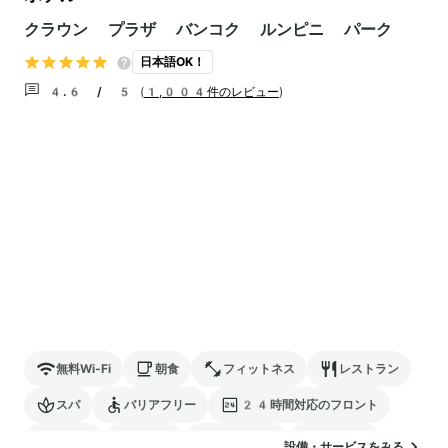
クラウン プラザ バンコク ルンピニ パーク
日本語OK！
4.6 / 5
(
1,004件のレビュー
)
無料Wi-Fi
朝食
フィットネス
レストラン
スパ
バリアフリー
24時間対応のフロント
サウナ
駐車場
ランドリー
空港送迎
設備・サービスをみる