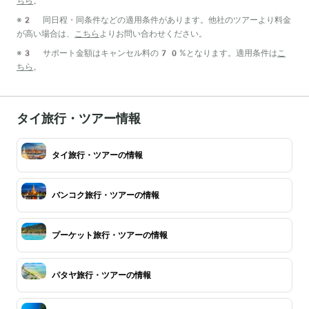
ちら
。
※2 同日程・同条件などの適用条件があります。他社のツアーより料金
が高い場合は、
こちら
よりお問い合わせください。
※3 サポート金額はキャンセル料の70%となります。適用条件は
こ
ちら
。
タイ旅行・ツアー情報
タイ旅行・ツアーの情報
バンコク旅行・ツアーの情報
プーケット旅行・ツアーの情報
パタヤ旅行・ツアーの情報