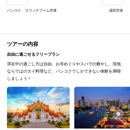
バンコク スワンナプーム空港
成田空港
ツアーの内容
自由に過ごせるフリープラン
滞在中の過ごし方は自由。お寺めぐりやスパでの癒やし、現地
ならではのタイ料理など、バンコクでしかできない体験を満喫
しましょう！