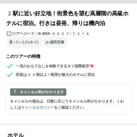
2駅に近い好立地！街景色を望む高層階の高級ホ
テルに宿泊。行きは昼発、帰りは機内泊
ツアーコード：
N-BKK-0007-7214
バンコク(タイ)
成田空港
このツアーの特徴
一流のおもてなしを体験できるタイ国際航空💘
部屋は24階以上！眺望が魅力のホテルに宿泊
キャンセル料がかかります
キャンセルの場合は、日数に応じてキャンセル料がかかります。くわ
しくは
キャンセルポリシー
をご確認ください。
ホテル