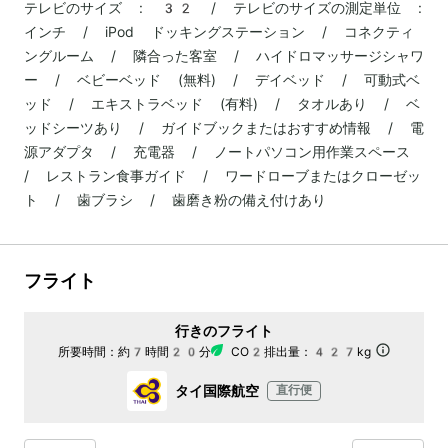
テレビのサイズ : 32 / テレビのサイズの測定単位 :
インチ / iPod ドッキングステーション / コネクティ
ングルーム / 隣合った客室 / ハイドロマッサージシャワ
ー / ベビーベッド (無料) / デイベッド / 可動式ベ
ッド / エキストラベッド (有料) / タオルあり / ベ
ッドシーツあり / ガイドブックまたはおすすめ情報 / 電
源アダプタ / 充電器 / ノートパソコン用作業スペース
/ レストラン食事ガイド / ワードローブまたはクローゼッ
ト / 歯ブラシ / 歯磨き粉の備え付けあり
フライト
行きのフライト
所要時間：
約7時間20分
CO2排出量：
427kg
タイ国際航空
直行便