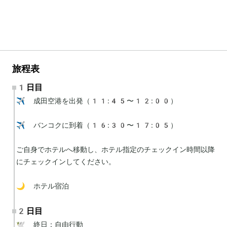
旅程表
1日目
✈️ 成田空港を出発（11:45〜12:00）

✈️ バンコクに到着（16:30〜17:05）

ご自身でホテルへ移動し、ホテル指定のチェックイン時間以降
にチェックインしてください。

🌙 ホテル宿泊
2日目
🕊 終日：自由行動
