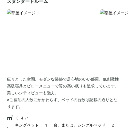
スタンダードルーム
広々とした空間、モダンな装飾で居心地のいい部屋。低刺激性
高級寝具とピローメニューで質の高い眠りも追求しています。
美しいシティビューも魅力。
※ご宿泊の人数にかかわらず、ベッドの台数は記載の通りとな
ります。
34㎡
キングベッド 1 台、または、シングルベッド 2