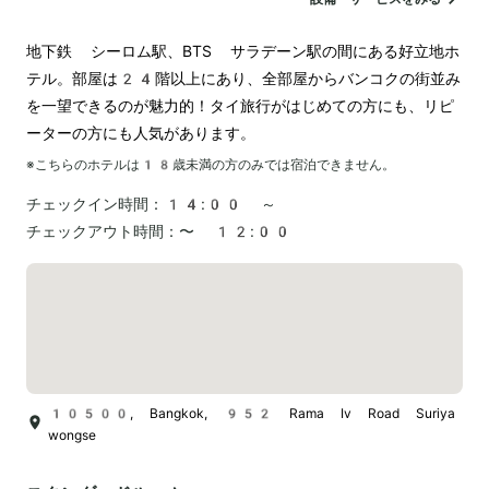
地下鉄 シーロム駅、BTS サラデーン駅の間にある好立地ホ
テル。部屋は24階以上にあり、全部屋からバンコクの街並み
を一望できるのが魅力的！タイ旅行がはじめての方にも、リピ
ーターの方にも人気があります。
※こちらのホテルは
18
歳未満の方のみでは宿泊できません。
チェックイン時間：
14:00 ～
チェックアウト時間：
〜 12:00
10500, Bangkok, 952 Rama Iv Road Suriya
wongse