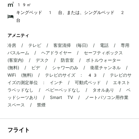
19㎡
キングベッド 1 台、または、シングルベッド 2
台
アメニティ
冷房 / テレビ / 客室清掃 (毎日) / 電話 / 専用
バスルーム / ヘアドライヤー / セーフティボックス
(客室内) / デスク / 防音室 / ボトルウォーター
(無料) / ビデ / シャワーのみ / 衛星チャンネル /
WiFi (無料) / テレビのサイズ : 43 / テレビのサ
イズの測定単位 : インチ / 可動式ベッド / エキスト
ラベッドなし / ベビーベッドなし / タオルあり / ベ
ッドシーツあり / Smart TV / ノートパソコン用作業
スペース / 禁煙
フライト