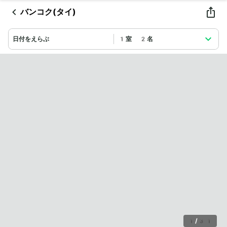
バンコク(タイ)
日付をえらぶ
1室 2名
1
/
31