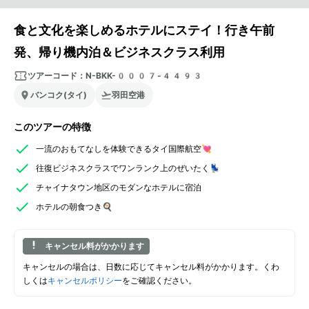
食と文化を楽しめるホテルにステイ！行き午前
発、帰り機内泊＆ビジネスクラス利用
ツアーコード：
N-BKK-0007-4493
バンコク(タイ)
羽田空港
このツアーの特徴
一流のおもてなしを体験できるタイ国際航空💘
往復ビジネスクラスでワンランク上のぜいたく💺
チャイナタウン地区のモダンなホテルに宿泊
ホテルの朝食つき🍳
キャンセル料がかかります
キャンセルの場合は、日数に応じてキャンセル料がかかります。くわ
しくは
キャンセルポリシー
をご確認ください。