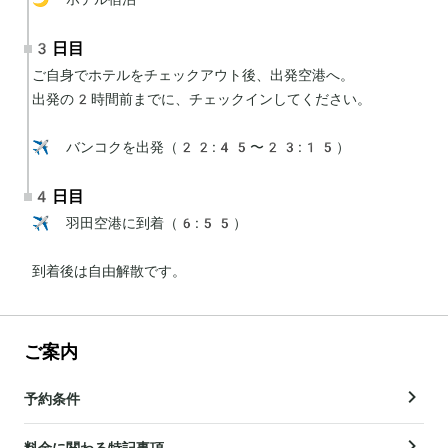
3日目
ご自身でホテルをチェックアウト後、出発空港へ。

出発の2時間前までに、チェックインしてください。

✈️ バンコクを出発（22:45〜23:15）
4日目
✈️ 羽田空港に到着（6:55）

到着後は自由解散です。
ご案内
予約条件
料金に関わる特記事項