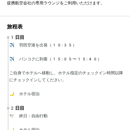
提携航空会社の専用ラウンジをご利用いただけます。
旅程表
1日目
✈️ 羽田空港を出発（10:35）

✈️ バンコクに到着（15:05〜15:40）

ご自身でホテルへ移動し、ホテル指定のチェックイン時間以降
にチェックインしてください。

🌙 ホテル宿泊
2日目
🕊 終日：自由行動

🌙 ホテル宿泊