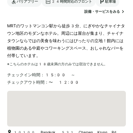
バリアフリー
24時間対応のフロント
駐車場
設備・サービスをみる
MRTのワットマンコン駅から徒歩3分、にぎやかなチャイナタ
ウン地区のモダンなホテル。周辺には屋台が集まり、チャイナ
タウンならではの美食を味わうにはぴったりの立地！館内には
植物園のある中庭やコワーキングスペース、おしゃれなバーを
付帯しています。
※こちらのホテルは
18
歳未満の方のみでは宿泊できません。
チェックイン時間：
15:00 ～
チェックアウト時間：
〜 12:00
10100, Bangkok, 531 Charoen Krung Rd