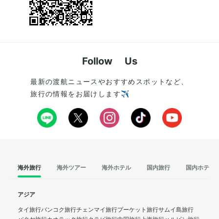
Follow Us
最新の渡航ニュースやおすすめスポットなど、
旅行の情報をお届けします✈️
海外旅行
海外ツアー
海外ホテル
国内旅行
国内ホテル
アジア
タイ旅行
バンコク旅行
チェンマイ旅行
プーケット旅行
サムイ島旅行