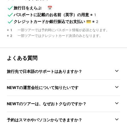
旅行日をえらぶ
📅
パスポートに記載のお名前（英字）の用意
※1
クレジットカードか銀行振込でお支払い
💳
※2
※1 一部ツアーでは予約時にパスポート情報が必須となります。
※2 一部ツアーではクレジットカード決済のみとなります。
よくある質問
旅行先で日本語のサポートはありますか？
NEWTの運営会社について知りたいです
NEWTのツアーは、なぜおトクなのですか？
予約はスマホやパソコンからできますか？