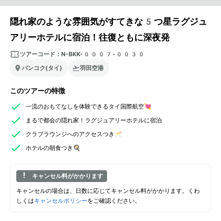
隠れ家のような雰囲気がすてきな5つ星ラグジュ
アリーホテルに宿泊！往復ともに深夜発
ツアーコード：
N-BKK-0007-0030
バンコク(タイ)
羽田空港
このツアーの特徴
一流のおもてなしを体験できるタイ国際航空💘
まるで都会の隠れ家！ラグジュアリーホテルに宿泊
クラブラウンジへのアクセスつき🥂
ホテルの朝食つき🍳
キャンセル料がかかります
キャンセルの場合は、日数に応じてキャンセル料がかかります。くわ
しくは
キャンセルポリシー
をご確認ください。