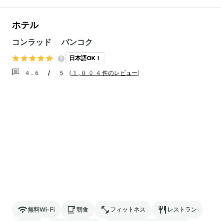
ホテル
コンラッド バンコク
日本語OK！
4.6 / 5
(
1,004件のレビュー
)
無料Wi-Fi
朝食
フィットネス
レストラン