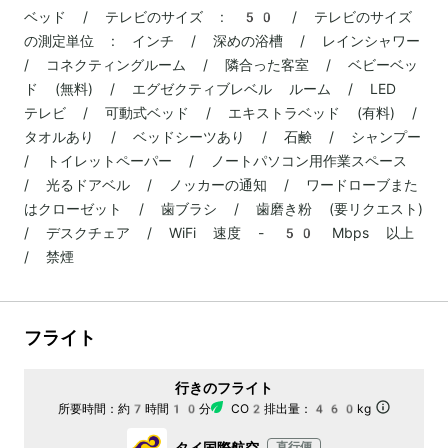
ベッド / テレビのサイズ : 50 / テレビのサイズ
の測定単位 : インチ / 深めの浴槽 / レインシャワー
/ コネクティングルーム / 隣合った客室 / ベビーベッ
ド (無料) / エグゼクティブレベル ルーム / LED
テレビ / 可動式ベッド / エキストラベッド (有料) /
タオルあり / ベッドシーツあり / 石鹸 / シャンプー
/ トイレットペーパー / ノートパソコン用作業スペース
/ 光るドアベル / ノッカーの通知 / ワードローブまた
はクローゼット / 歯ブラシ / 歯磨き粉 (要リクエスト)
/ デスクチェア / WiFi 速度 - 50 Mbps 以上
/ 禁煙
フライト
行きのフライト
所要時間：
約7時間10分
CO2排出量：
460kg
タイ国際航空
直行便