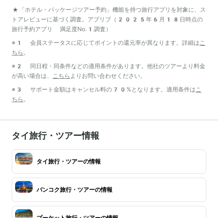
*「ホテル・パッケージツアー予約」機能を持つ旅行アプリを対象に、ス
トアレビューに基づく調査。アプリブ（2025年6月18日時点の
旅行予約アプリ 満足度No.1調査）
※1 会員ステータスに応じてポイントの還元率が異なります。詳細は
こ
ちら
。
※2 同日程・同条件などの適用条件があります。他社のツアーより料金
が高い場合は、
こちら
よりお問い合わせください。
※3 サポート金額はキャンセル料の70%となります。適用条件は
こ
ちら
。
タイ旅行・ツアー情報
タイ旅行・ツアーの情報
バンコク旅行・ツアーの情報
プーケット旅行・ツアーの情報