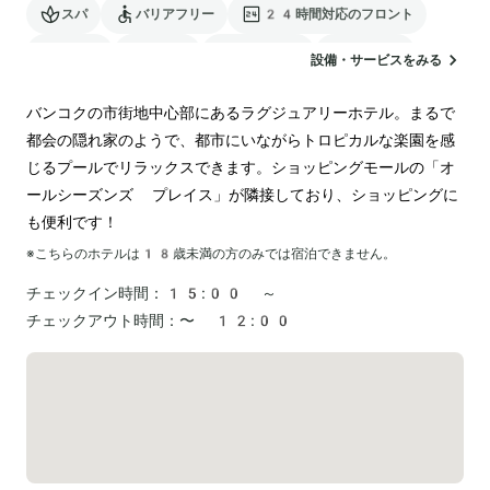
スパ
バリアフリー
24時間対応のフロント
サウナ
駐車場
ランドリー
空港送迎
設備・サービスをみる
電気自動車の充電スタンド
バンコクの市街地中心部にあるラグジュアリーホテル。まるで
都会の隠れ家のようで、都市にいながらトロピカルな楽園を感
じるプールでリラックスできます。ショッピングモールの「オ
ールシーズンズ プレイス」が隣接しており、ショッピングに
も便利です！
※こちらのホテルは
18
歳未満の方のみでは宿泊できません。
チェックイン時間：
15:00 ～
チェックアウト時間：
〜 12:00