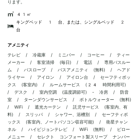
ります。
41㎡
キングベッド 1 台、または、シングルベッド 2
台
アメニティ
テレビ / 冷蔵庫 / ミニバー / コーヒー / ティー
メーカー / 客室清掃 (毎日) / 電話 / 専用バスルー
ム / バスローブ / バスアメニティ (無料) / ヘアド
ライヤー / アイロン / アイロン台 / セーフティボッ
クス (客室内) / ルームサービス (24 時間利用可)
/ デスク / 室内空調 (温度調節可) - 冷房 / 防音
室 / ターンダウンサービス / ボトルウォーター (無料)
/ WiFi / 遮光カーテン / 託児サービス (客室内、有
料) / スリッパ / シャワー、浴槽別 / セーフティボ
ックス (客室内、ノートパソコン収容可能) / 衛星チャン
ネル / ハイビジョンテレビ / WiFi (無料) / ピロー
メニュー / セレクト コンフォート製スリープ ナンバー