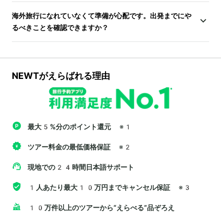
海外旅行になれていなくて準備が心配です。出発までにや
るべきことを確認できますか？
NEWTがえらばれる理由
最大5%分のポイント還元
※1
ツアー料金の最低価格保証
※2
現地での24時間日本語サポート
1人あたり最大10万円までキャンセル保証
※3
10万件以上のツアーから“えらべる”品ぞろえ