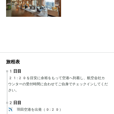
旅程表
1日目
21:20を目安に余裕をもって空港へ到着し、航空会社カ
ウンターの受付時間に合わせてご自身でチェックインしてくだ
さい。
2日目
✈️ 羽田空港を出発（0:20）
