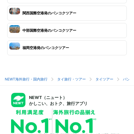
関西国際空港発のバンコクツアー
中部国際空港発のバンコクツアー
福岡空港発のバンコクツアー
NEWT海外旅行・国内旅行
タイ旅行・ツアー
タイツアー
バンコ
NEWT（ニュート）
かしこい、おトク、旅行アプリ