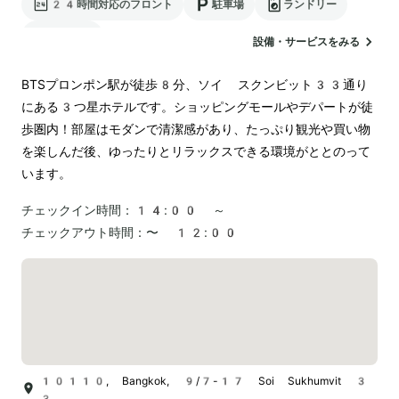
24時間対応のフロント
駐車場
ランドリー
空港送迎
設備・サービスをみる
BTSプロンポン駅が徒歩8分、ソイ スクンビット33通り
にある3つ星ホテルです。ショッピングモールやデパートが徒
歩圏内！部屋はモダンで清潔感があり、たっぷり観光や買い物
を楽しんだ後、ゆったりとリラックスできる環境がととのって
います。
チェックイン時間：
14:00 ～
チェックアウト時間：
〜 12:00
10110, Bangkok, 9/7-17 Soi Sukhumvit 3
3