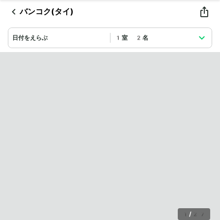
バンコク(タイ)
日付をえらぶ
1室 2名
1
/
27