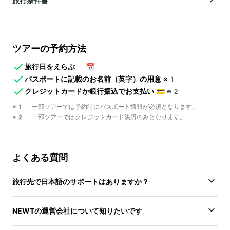
旅行条件書
ツアーの予約方法
旅行日をえらぶ
📅
パスポートに記載のお名前（英字）の用意
※1
クレジットカードか銀行振込でお支払い
💳
※2
※1 一部ツアーでは予約時にパスポート情報が必須となります。
※2 一部ツアーではクレジットカード決済のみとなります。
よくある質問
旅行先で日本語のサポートはありますか？
NEWTの運営会社について知りたいです