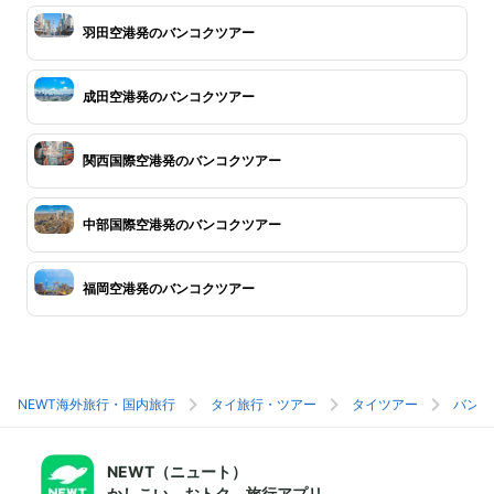
羽田空港発のバンコクツアー
成田空港発のバンコクツアー
関西国際空港発のバンコクツアー
中部国際空港発のバンコクツアー
福岡空港発のバンコクツアー
NEWT海外旅行・国内旅行
タイ旅行・ツアー
タイツアー
バンコ
NEWT（ニュート）
かしこい、おトク、旅行アプリ