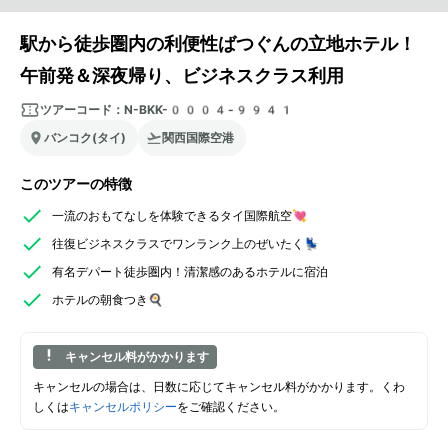
駅から徒歩圏内の利便性ばつぐんの立地ホテル！
午前発＆深夜帰り、ビジネスクラス利用
ツアーコード：
N-BKK-0004-9941
バンコク(タイ)
関西国際空港
このツアーの特徴
一流のおもてなしを体験できるタイ国際航空💘
往復ビジネスクラスでワンランク上のぜいたく💺
有名デパート徒歩圏内！清潔感のあるホテルに宿泊
ホテルの朝食つき🍳
キャンセル料がかかります
キャンセルの場合は、日数に応じてキャンセル料がかかります。くわ
しくは
キャンセルポリシー
をご確認ください。