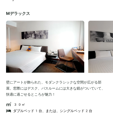
Mデラックス
壁にアートが飾られた、モダンクラシックな空間が広がる部
屋。窓際にはデスク、バスルームには大きな鏡がついていて、
快適に過ごせるところが魅力！
30㎡
ダブルベッド1台、または、シングルベッド2台