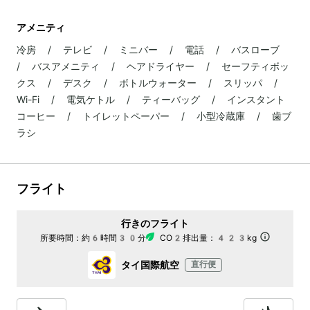
アメニティ
冷房 / テレビ / ミニバー / 電話 / バスローブ
/ バスアメニティ / ヘアドライヤー / セーフティボッ
クス / デスク / ボトルウォーター / スリッパ /
Wi-Fi / 電気ケトル / ティーバッグ / インスタント
コーヒー / トイレットペーパー / 小型冷蔵庫 / 歯ブ
ラシ
フライト
行きのフライト
所要時間：
約6時間30分
CO2排出量：
423kg
タイ国際航空
直行便