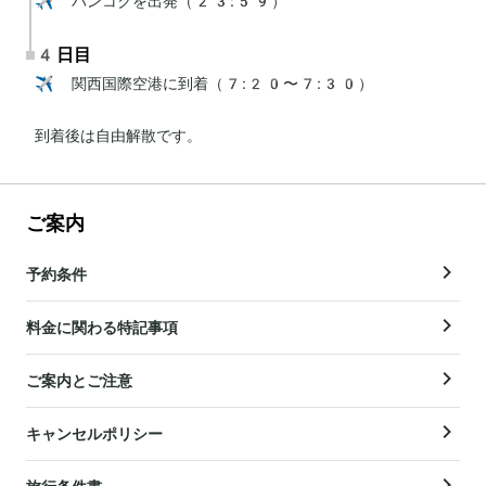
✈️ バンコクを出発（23:59）
4日目
✈️ 関西国際空港に到着（7:20〜7:30）

到着後は自由解散です。
ご案内
予約条件
料金に関わる特記事項
ご案内とご注意
キャンセルポリシー