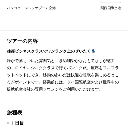
バンコク スワンナプーム空港
関西国際空港
ツアーの内容
往復ビジネスクラスでワンランク上のぜいたく💺
静かで落ちついた雰囲気と、きめ細やかなおもてなしが魅力
の、ロイヤルシルククラスで行くバンコク旅。座席をフルフラ
ットベッドにでき、移動のあいだは快適な睡眠を楽しめるとこ
ろがポイントです。搭乗前には、タイ国際航空および世界中の
提携航空会社の専用ラウンジをご利用いただけます。
旅程表
1日目