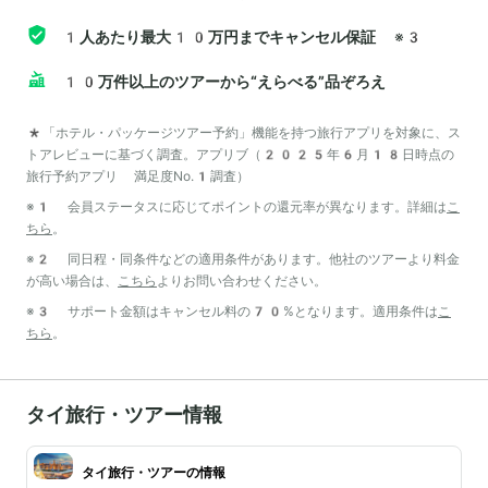
1人あたり最大10万円までキャンセル保証
※3
10万件以上のツアーから“えらべる”品ぞろえ
*「ホテル・パッケージツアー予約」機能を持つ旅行アプリを対象に、ス
トアレビューに基づく調査。アプリブ（2025年6月18日時点の
旅行予約アプリ 満足度No.1調査）
※1 会員ステータスに応じてポイントの還元率が異なります。詳細は
こ
ちら
。
※2 同日程・同条件などの適用条件があります。他社のツアーより料金
が高い場合は、
こちら
よりお問い合わせください。
※3 サポート金額はキャンセル料の70%となります。適用条件は
こ
ちら
。
タイ旅行・ツアー情報
タイ旅行・ツアーの情報