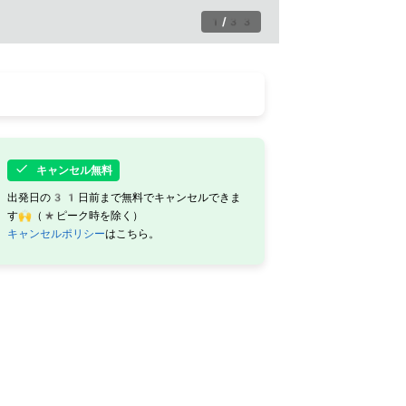
1
/
33
キャンセル無料
出発日の31日前まで無料でキャンセルできま
す🙌（*ピーク時を除く）
キャンセルポリシー
はこちら。