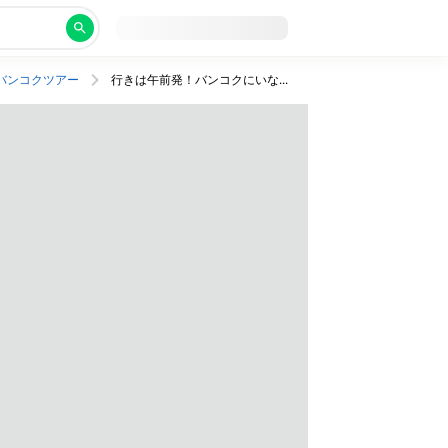
バンコクツアー
行きは午前発！バンコクにいながらぜいたくにリゾート気分を満喫できる5つ星ホテル泊