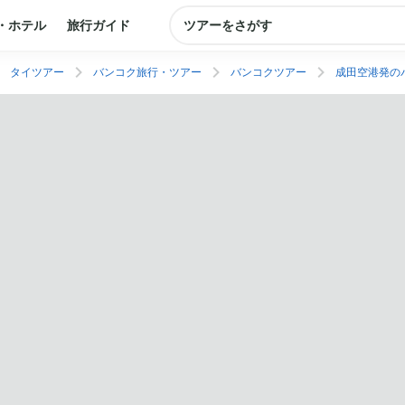
・ホテル
旅行ガイド
ツアーをさがす
タイツアー
バンコク旅行・ツアー
バンコクツアー
成田空港発の