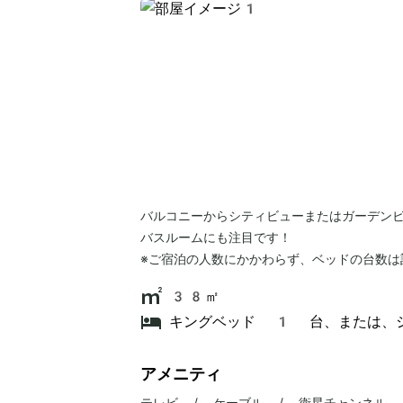
バルコニーからシティビューまたはガーデン
バスルームにも注目です！
※ご宿泊の人数にかかわらず、ベッドの台数は
38㎡
キングベッド 1 台、または、
アメニティ
テレビ / ケーブル / 衛星チャンネル 