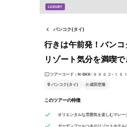
LUXURY
バンコク(タイ)
行きは午前発！バンコ
リゾート気分を満喫で
ツアーコード：
N-BKK-0002-15
バンコク(タイ)
成田空港
このツアーの特徴
オリエンタルな雰囲気を楽しむマレー
ガーデンプールつきのリゾートホテル