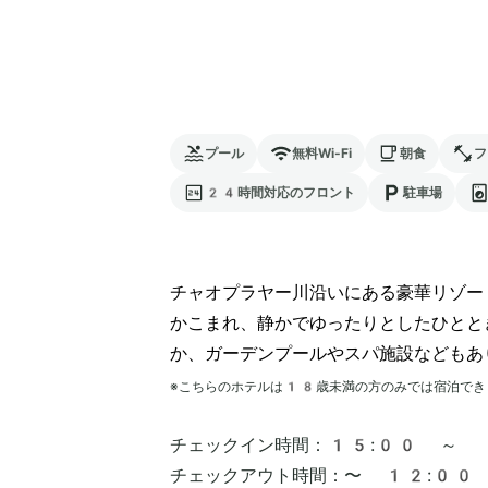
プール
無料Wi-Fi
朝食
フ
24時間対応のフロント
駐車場
チャオプラヤー川沿いにある豪華リゾー
かこまれ、静かでゆったりとしたひとと
か、ガーデンプールやスパ施設などもあ
※こちらのホテルは
18
歳未満の方のみでは宿泊でき
チェックイン時間：
15:00 ～
チェックアウト時間：
〜 12:00