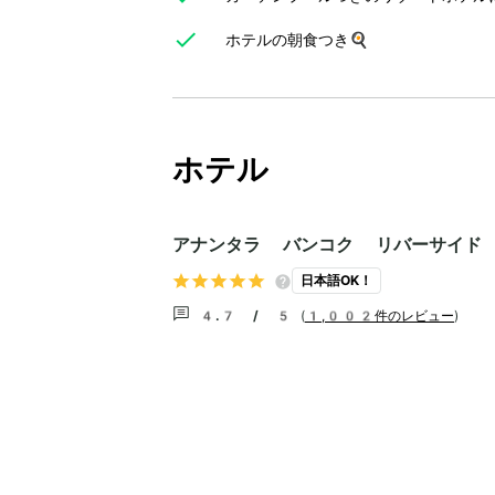
ホテルの朝食つき🍳
ホテル
アナンタラ バンコク リバーサイド
日本語OK！
4.7 / 5
(
1,002件のレビュー
)