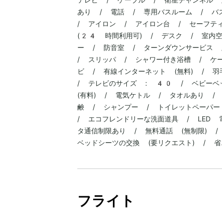
あり / 電話 / 専用バスルーム / バ
/ アイロン / アイロン台 / セーフテ
(24 時間利用可) / デスク / 室内空
ー / 防音室 / ターンダウンサービス 
/ スリッパ / シャワー付き浴槽 / ケ
ビ / 有線インターネット (無料) / 
/ テレビのサイズ : 40 / ベビーベ
(有料) / 電気ケトル / タオルあり /
鹸 / シャンプー / トイレットペーパー
/ エコフレンドリーな洗面道具 / LED
タ通信制限あり / 無料通話 (無制限) /
ベッドシーツの交換 (要リクエスト) / 
フライト