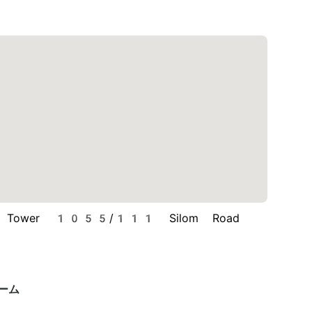
e Tower 1055/111 Silom Road
ーム