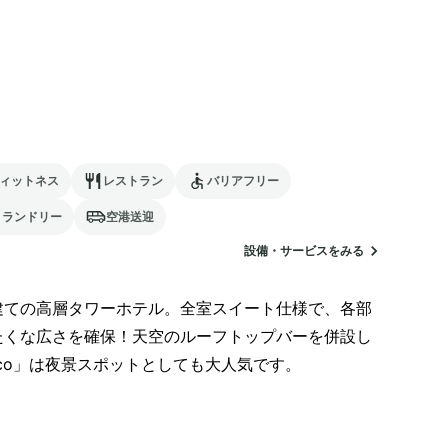
ィットネス
レストラン
バリアフリー
ランドリー
空港送迎
設備・サービスをみる
ての高層タワーホテル。全室スイート仕様で、各部
くな広さを確保！天空のルーフトップバーを併設し
oco」は夜景スポットとしても大人気です。