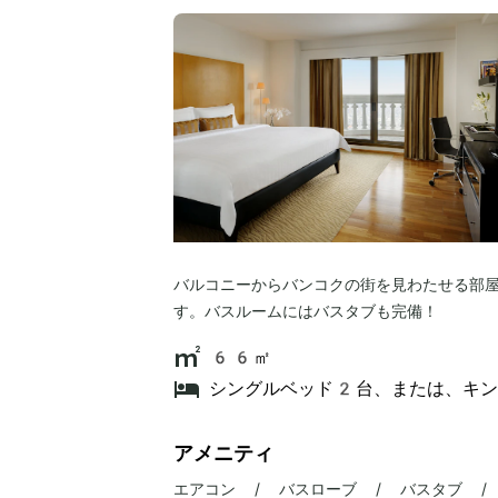
バルコニーからバンコクの街を見わたせる部
す。バスルームにはバスタブも完備！
66㎡
シングルベッド2台、または、キ
アメニティ
エアコン / バスローブ / バスタブ /