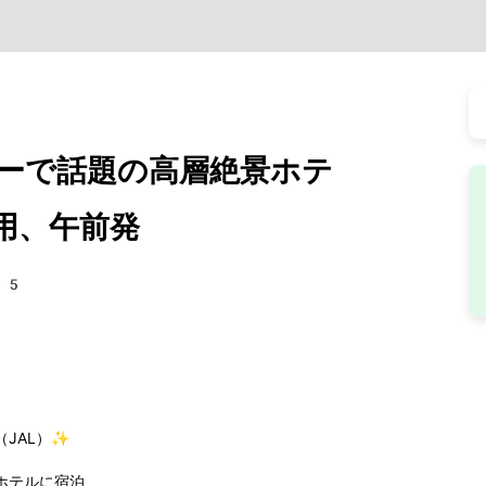
ーで話題の高層絶景ホテ
用、午前発
35
JAL）✨
ホテルに宿泊