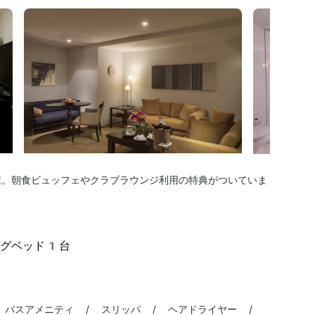
屋。朝食ビュッフェやクラブラウンジ利用の特典がついていま
ングベッド1台
 バスアメニティ / スリッパ / ヘアドライヤー /