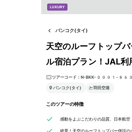
LUXURY
バンコク(タイ)
天空のルーフトップバ
ル宿泊プラン！JAL利
ツアーコード：
N-BKK-0001-86
バンコク(タイ)
羽田空港
このツアーの特徴
感動をよぶこだわりの品質、日本航空（
絶景！天空のルーフトップバー併設の