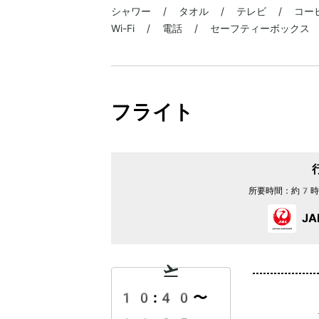
シャワー / タオル / テレビ / コー
Wi-Fi / 電話 / セーフティーボックス
フライト
所要時間：
約7時
J
10:40
〜