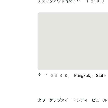
チェックアウト時間：
〜 12:00
10500, Bangkok, Stat
タワークラブスイートシティービュール