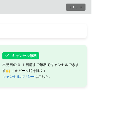
1
/
30
キャンセル無料
出発日の31日前まで無料でキャンセルできま
す🙌（*ピーク時を除く）
キャンセルポリシー
はこちら。