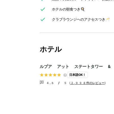
ホテルの朝食つき🍳
クラブラウンジへのアクセスつき🥂
ホテル
ルブア アット ステートタワー &
日本語OK！
4.6 / 5
(
2,998件のレビュー
)