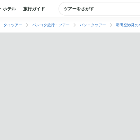
・ホテル
旅行ガイド
ツアーをさがす
タイツアー
バンコク旅行・ツアー
バンコクツアー
羽田空港発の