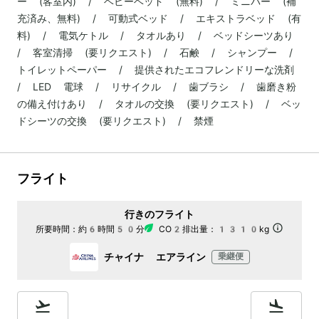
ー (客室内) / ベビーベッド (無料) / ミニバー (補
充済み、無料) / 可動式ベッド / エキストラベッド (有
料) / 電気ケトル / タオルあり / ベッドシーツあり
/ 客室清掃 (要リクエスト) / 石鹸 / シャンプー /
トイレットペーパー / 提供されたエコフレンドリーな洗剤
/ LED 電球 / リサイクル / 歯ブラシ / 歯磨き粉
の備え付けあり / タオルの交換 (要リクエスト) / ベッ
ドシーツの交換 (要リクエスト) / 禁煙
フライト
行きのフライト
所要時間：
約6時間50分
CO2排出量：
1310kg
チャイナ エアライン
乗継便