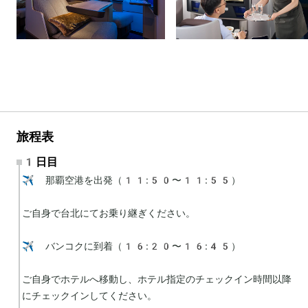
旅程表
1日目
✈️ 那覇空港を出発（11:50〜11:55）

ご自身で台北にてお乗り継ぎください。

✈️ バンコクに到着（16:20〜16:45）

ご自身でホテルへ移動し、ホテル指定のチェックイン時間以降
にチェックインしてください。
