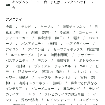
キングベッド 1 台、または、シングルベッド 2
台
アメニティ
冷房 / テレビ / ケーブル / 衛星チャンネル / 目
覚まし時計 / 新聞 (無料) / 冷蔵庫 / コーヒー /
ティーメーカー / 客室清掃 (毎日) / 電話 / バスロ
ーブ / バスアメニティ (無料) / ヘアドライヤー /
アイロン / アイロン台 / セーフティボックス (客室内)
/ ルームサービス (24 時間利用可) / デザイナー
バスアメニティ / デスク / 高級寝具 / ボトルウォー
ター (無料) / プレミアム チャンネル / WiFi / ビ
デ / 託児サービス (客室内、有料) / スリッパ / シ
ャワー、浴槽別 / ケーブル チャンネル / WiFi (無
料) / 有線インターネット (無料) / 客室ごとに異なる
インテリア / ピローメニュー / 液晶テレビ / テレビ
のサイズ : 40 / テレビのサイズの測定単位 : イ
ンチ / 深めの浴槽 / レインシャワー / コンピュータ