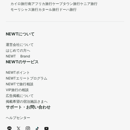
カイロ旅行
南アフリカ旅行
ケープタウン旅行
ケニア旅行
モーリシャス旅行
カタール旅行
ドーハ旅行
NEWTについて
運営会社について
はじめての方へ
NEWT Brand
NEWTのサービス
NEWTポイント
NEWTエリートプログラム
NEWTで旅行相談
VIP旅行の相談
広告掲載について
掲載希望の宿泊施設さまへ
サポート・お問い合わせ
ヘルプセンター