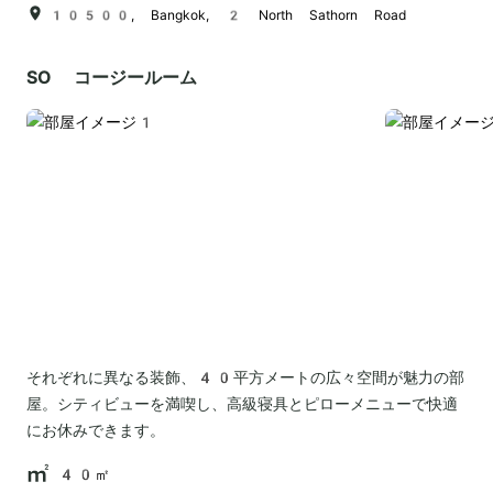
10500, Bangkok, 2 North Sathorn Road
SO コージールーム
それぞれに異なる装飾、40平方メートの広々空間が魅力の部
屋。シティビューを満喫し、高級寝具とピローメニューで快適
にお休みできます。
40㎡