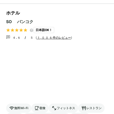
ホテル
SO バンコク
日本語OK！
4.6 / 5
(
1,006件のレビュー
)
無料Wi-Fi
朝食
フィットネス
レストラン