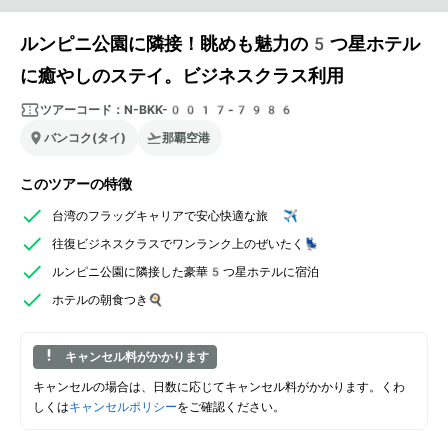
ルンピニ公園に隣接！眺めも魅力の5つ星ホテル
に癒やしのステイ。ビジネスクラス利用
ツアーコード：
N-BKK-0017-7986
バンコク(タイ)
那覇空港
このツアーの特徴
台湾のフラッグキャリアで安心快適な旅 ✈️
往復ビジネスクラスでワンランク上のぜいたく💺
ルンピニ公園に隣接した豪華5つ星ホテルに宿泊
ホテルの朝食つき🍳
キャンセル料がかかります
キャンセルの場合は、日数に応じてキャンセル料がかかります。くわ
しくは
キャンセルポリシー
をご確認ください。