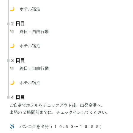
🌙 ホテル宿泊
2日目
🕊 終日：自由行動

🌙 ホテル宿泊
3日目
🕊 終日：自由行動

🌙 ホテル宿泊
4日目
ご自身でホテルをチェックアウト後、出発空港へ。

出発の2時間前までに、チェックインしてください。

✈️ バンコクを出発（10:50〜10:55）
