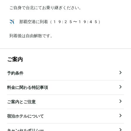
ご自身で台北にてお乗り継ぎください。

✈️ 那覇空港に到着（19:25〜19:45）

到着後は自由解散です。
ご案内
予約条件
料金に関わる特記事項
ご案内とご注意
宿泊ホテルについて
キャンセルポリシー